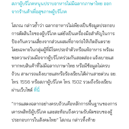
สภาผู้บริโภคหนุนปราบอาหารไม่มีฉลากภาษาไทย ออก
จากร้านค้าเพื่อสุขภาพผู้บริโภค
โสภณ กล่าวย้ำว่า ฉลากอาหารไม่เพียงเป็นข้อมูลประกอบ
การตัดสินใจของผู้บริโภค แต่ยังเป็นเครื่องมือสำคัญในการ
ป้องกันความเสี่ยงจากส่วนผสมที่อาจก่อให้เกิดอันตราย
โดยเฉพาะในกลุ่มผู้ที่มีโรคประจำตัวหรือแพ้อาหาร พร้อม
ขอความร่วมมือจากผู้บริโภคร่วมกันสอดส่อง แจ้งเบาะแส
หากพบสินค้าที่ไม่มีฉลากภาษาไทย หรือมีข้อมูลไม่ครบ
ถ้วน สามารถแจ้งเบาะแสหรือร้องเรียนได้ผ่านสายด่วน อย.
โทร. 1556 หรือสภาผู้บริโภค โทร. 1502 รวมถึงร้องเรียน
ผ่านเว็บไซต์
ที่นี่
“การแสดงฉลากอย่างครบถ้วนคือหลักการพื้นฐานของการ
เคารพสิทธิผู้บริโภค และสะท้อนถึงความรับผิดชอบของผู้
ประกอบการในสังคมไทย” โสภณ กล่าวทิ้งท้าย