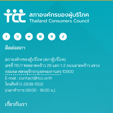
ติดต่อสภา
สภาองค์กรของผู้บริโภค (สภาผู้บริโภค)
เลขที่ 110/1 ซอยลาดพร้าว 26 แยก 1-2 ถนนลาดพร้าว แขวง
จอมพล เขตจตุจักรกรุงเทพมหานคร 10900
E-mail :
contact@tcc.or.th
โทรศัพท์ 0-2938-1502
(เวลาทำการ 09.00 - 18.00 น.)
เกี่ยวกับเรา