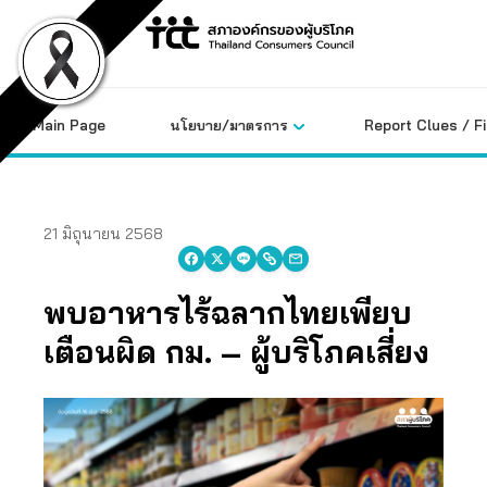
Skip
to
content
Main Page
นโยบาย/มาตรการ
Report Clues / F
21 มิถุนายน 2568
พบอาหารไร้ฉลากไทยเพียบ
เตือนผิด กม. – ผู้บริโภคเสี่ยง