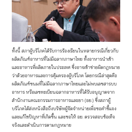
ทั้งนี้ สภาผู้บริโภคได้รับการร้องเรียนในหลายกรณีเกี่ยวกับ
ผลิตภัณฑ์อาหารที่ไม่มีฉลากภาษาไทย ทั้งอาหารนำเข้า
และอาหารที่ผลิตภายในประเทศ ซึ่งอาจเข้าข่ายผิดกฎหมาย
ว่าด้วยอาหารและการคุ้มครองผู้บริโภค โดยกรณีล่าสุดคือ
ผลิตภัณฑ์ขนมที่ไม่มีฉลากภาษาไทยและไม่พบเลขสารบบ
อาหาร หรือเลขทะเบียนฉลากอาหารที่ได้รับอนุญาตจาก
สำนักงานคณะกรรมการอาหารและยา (อย.) ซึ่งสภาผู้
บริโภคได้ส่งหนังสือถึงบริษัทผู้จัดจำหน่ายเพื่อขอคำชี้แจง
และแก้ไขปัญหาที่เกิดขึ้น และขอให้ อย. ตรวจสอบข้อเท็จ
จริงและดำเนินการตามกฎหมาย