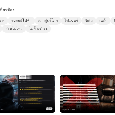
กี่ยวข้อง
ิโภค
รถยนต์ไฟฟ้า
สภาผู้บริโภค
ไฟแนนซ์
Neta
เนต้า
ผ่อนไม่ไหว
ไม่ค้างชำระ