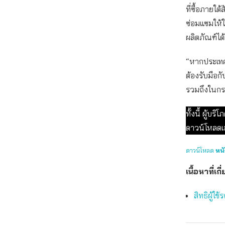
ที่ซื้อภายใ
ซ่อมแซมให้ใ
ผลิตภัณฑ์ได
“หากประเทศ
ต้องรับมือก
รวมถึงในกรณ
ทั้งนี้ ผู้บ
ดาวน์โหลดเอ
ดาวน์โหลด
หน
เนื้อหาที่เกี
สิทธิผู้ใช