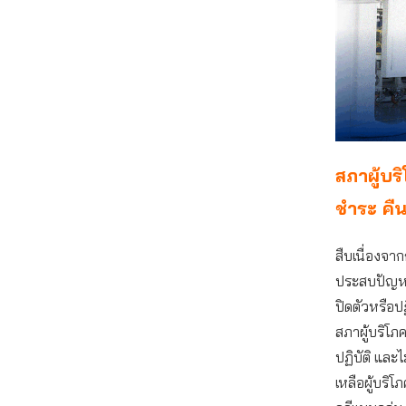
สภาผู้บร
ชำระ คืน
สืบเนื่องจาก
ประสบปัญหาจ
ปิดตัวหรือป
สภาผู้บริโภ
ปฏิบัติ และไ
เหลือผู้บริ