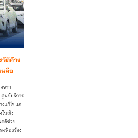
วัติค้าง
เหลือ
่องจาก
 ศูนย์บริการ
งแก้ไข แต่
งในเชิง
นคดีช่วย
่องฟ้องร้อง