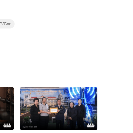
EVCar