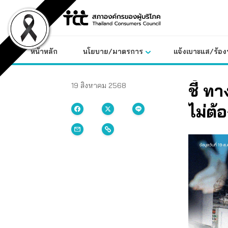
Skip
to
content
หน้าหลัก
นโยบาย/มาตรการ
แจ้งเบาะแส/ร้องท
ชี้ ท
19 สิงหาคม 2568
ไม่ต้