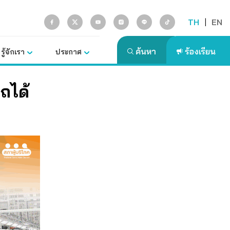
TH
|
EN
รู้จักเรา
ประกาศ
ถได้