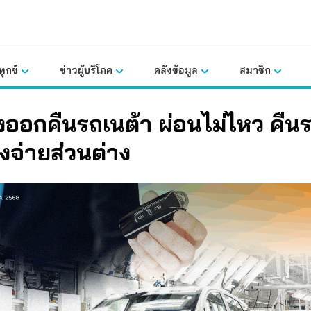
ุกข์
ข่าวผู้บริโภค
คลังข้อมูล
สมาชิก
างออกคืนรถเนต้า ผ่อนไม่ไหว คืนร
องจ่ายส่วนต่าง