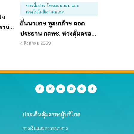
การสื่อสาร โทรคมนาคม และ
เทคโนโลยีสารสนเทศ
ปม
ยื่นนายกฯ ทูลเกล้าฯ ถอด
ตาม
ประธาน กสทช. ห่วงคุ้มครอง
ผู้บริโภคสะดุด
4 สิงหาคม 2569
ประเด็นคุ้มครองผู้บริโภค
การเงินและการธนาคาร