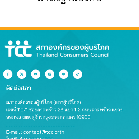
ติดต่อสภา
สภาองค์กรของผู้บริโภค (สภาผู้บริโภค)
เลขที่ 110/1 ซอยลาดพร้าว 26 แยก 1-2 ถนนลาดพร้าว แขวง
จอมพล เขตจตุจักรกรุงเทพมหานคร 10900
E-mail :
contact@tcc.or.th