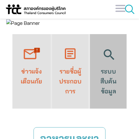
Skip
to
content
ข่าวแจ้ง
รายชื่อผู้
ระบบ
เตือนภัย
ประกอบ
สืบค้น
การ
ข้อมูล
อาหารและยา