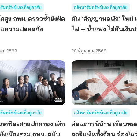
ริมทรัพย์และที่อยู่อาศัย
อสังหาริมทรัพย์และที่อยู่อาศัย
ดสูง กทม. ตรวจซ้ำยังผิด
ดัน ‘สัญญาหอพัก’ ใหม่ แ
บความปลอดภัย
ไฟ – น้ำแพง ไม่คืนเงินป
าคม 2569
29 มิถุนายน 2569
ริมทรัพย์และที่อยู่อาศัย
อสังหาริมทรัพย์และที่อยู่อาศัย
ริโภคฟ้องศาลปกครอง เพิก
ผ่อนดาวน์บ้าน เกือบหม
ผังเมืองรวม กทม. ฉบับ
ถูกริบเงินทั้งก้อน ช่องโหว