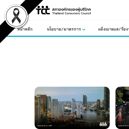
Skip
to
content
หน้าหลัก
นโยบาย/มาตรการ
แจ้งเบาะแส/ร้องท