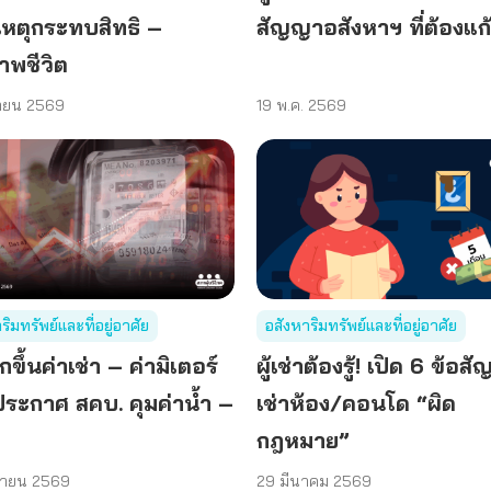
เหตุกระทบสิทธิ –
สัญญาอสังหาฯ ที่ต้องแก้
าพชีวิต
นายน 2569
19 พ.ค. 2569
ริมทรัพย์และที่อยู่อาศัย
อสังหาริมทรัพย์และที่อยู่อาศัย
ูกขึ้นค่าเช่า – ค่ามิเตอร์
ผู้เช่าต้องรู้! เปิด 6 ข้อ
ระกาศ สคบ. คุมค่าน้ำ –
เช่าห้อง/คอนโด “ผิด
ฟ
กฎหมาย”
ษายน 2569
29 มีนาคม 2569