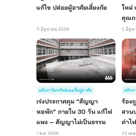
แก้ไข ปล่อยผู้อาศัยเสี่ยงภัย
ใหม่ 
คุณภ
11 มิถุนายน 2569
5 มิถุ
อสังหาริมทรัพย์และที่อยู่อาศัย
อสังหา
เร่งประกาศคุม “สัญญา
ร้องถ
หอพัก” ภายใน 30 วัน แก้ไฟ
สวนป
แพง – สัญญาไม่เป็นธรรม
ค่าไ
1 พ.ค. 2569
23 เม