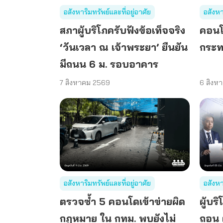
อสังหาริมทรัพย์และที่อยู่อาศัย
อสังหา
สภาผู้บริโภครับฟังข้อเท็จจริง
คอนโ
‘วันเวลา ณ เจ้าพระยา’ ยืนยัน
กระท
มีถนน 6 ม. รอบอาคาร
7 สิงหาคม 2569
6 สิงห
อสังหาริมทรัพย์และที่อยู่อาศัย
อสังหา
ตรวจซ้ำ 5 คอนโดเข้าข่ายผิด
ผู้บ
กฎหมาย ใน กทม. พบยังไม่
ถอน 