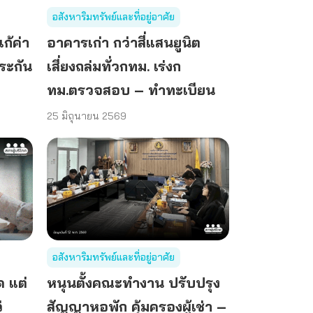
อสังหาริมทรัพย์และที่อยู่อาศัย
ก้ค่า
อาคารเก่า กว่าสี่แสนยูนิต
ระกัน
เสี่ยงถล่มทั่วกทม. เร่งก
ทม.ตรวจสอบ – ทำทะเบียน
25 มิถุนายน 2569
อสังหาริมทรัพย์และที่อยู่อาศัย
ด แต่
หนุนตั้งคณะทำงาน ปรับปรุง
่
สัญญาหอพัก คุ้มครองผู้เช่า –