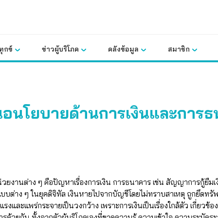
ุกข์
ข่าวผู้บริโภค
คลังข้อมูล
สมาชิก
สนอนโยบายด้านการเงินและการธ
หน่วยงานต่าง ๆ คือปัญหาเรื่องการเงิน การธนาคาร เช่น สัญญาการกู้ยืมเง
บบต่าง ๆ ในยุคดิจิทัล เงินหายไปจากบัญชีโดยไม่ทราบสาเหตุ ถูกยึดทร
งและแพร่กระจายเป็นวงกว้าง เพราะการเงินเป็นเรื่องใกล้ตัว เกี่ยวข้อง
การด้วยกัน ทั้งจากตัวผู้บริโภคเองที่ขาดความรู้ ความเข้าใจ ความระมั