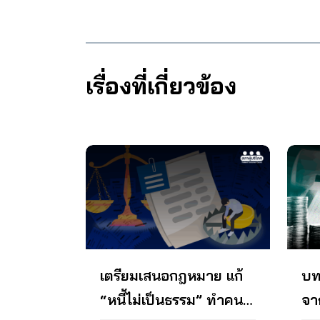
พบว่าเป็นกรณีร้องเรียนปัญหาถูก
ออน
สามารถในการชำระหนี้ของ
ธนา
หายกว่า 66,000 ล้านบาท ทั้งนี้ใน
เงิ
ปฏิเสธการเคลมประกันภัยโควิด การ
และก
ประชาชน2. ขอให้กระทรวงการคลัง
สำค
ปี 2566 คณะรัฐมนตรีได้ออกพระ
เหล
จ่ายเงินตามสัญญาประกันล่าช้า ไม่
บริ
ใช้อำนาจตามข้อ 5 แห่งประกาศ
ราชกำหนดมาตรการป้องกันและ
บริ
ได้รับความสะดวกในการแจ้งเคลม
ควา
คณะปฏิวัติ ฉบับที่ 58 ออกประกาศ
ปราบปรามอาชญากรรมทาง
ดำเน
ประกัน การดำเนินงาน สอบ. จัดทำ
ไม่
ให้ธปท. มีอำนาจกำกับดูแลการขึ้น
เทคโนโลยี พ.ศ. 2566 ซึ่งมีผลบังคับ
2566
ข้อเสนอแนะถึงเลขาธิการคณะ
กล่า
เรื่องที่เกี่ยวข้อง
ทะเบียนแอปพลิเคชันเงินกู้ออนไลน์
ใช้เมื่อวันที่ 17 มีนาคม 2566 เพื่อ
กรณี
กรรมการกำกับและส่งเสริมการ
จำน
โดยกำหนดให้ผู้ประกอบการที่ไม่ขึ้น
ป้องกัน ปราบปราม และแก้ไข
หนัง
ประกอบธุรกิจประกันภัย ข้อเสนอ
ของ
ทะเบียนไม่สามารถดำเนินกิจการให้
ปัญหาภัยทุจริตทางการเงิน แต่สภา
สอบ
ของสภาองค์กรของผู้บริโภค 1. สอบ.
จาก
กู้ยืมเงินผ่ายแอปพลิเคชันได้ และ
องค์กรของผู้บริโภคได้รับเรื่องร้อง
ที่เ
ขอสนับสนุนการยืนยันไม่ยกเลิกคำ
เฉพา
กำหนดบทลงโทษสำหรับผู้ประกอบ
เรียนว่า หน่วยงานที่เกี่ยวข้องไม่ได้
เห็น
สั่งนายทะเบียนที่ 17/2564 ลงวันที่
อิเล
การที่ไม่ปฏิบัติตาม เพื่อสร้างความ
ทำหน้าที่ตามที่กฎหมายนี้กำหนดไม่
ทบว
12 เมษายน 2564 และคำสั่งนาย
lend
น่าเชื่อถือ และป้องกันการกู้ยืมเงินที่
สามารถใช้บังคับได้จริง กล่าวคือ
ลูกโ
ทะเบียนที่ 38/2564 ลงวันที่ 16
ประ
ผิดกฎหมายอย่างมีประสิทธิภาพ
ธนาคารบางแห่งเมื่อผู้เสียหายได้แจ้ง
และ
กรกฎาคม 2564 เนื่องจากเป็นคำสั่ง
สถิต
ความคืบหน้า ปี 2566-2567
เหตุความเสียหายที่เกิดจากภัยทุจริต
ทบส
ที่เป็นไปตามเจตนารมย์ของกฎหมาย
ผลก
ธนาคารแห่งประเทศไทย (ธปท.)1….
ทางการเงินเพื่อให้พนักงานธนาคาร
หาก
ดำเนินการออกโดยถูกต้อง และ
ออน
ระงับธุรกรรมทางการเงินชั่วคราว
กล่
กระทบต่อความเชื่อมั่นของผู้เอา
บริ
และแจ้งข้อมูลปัญหาไปยังธนาคาร
เชื่
ประกันโดยรวม สอบ. เห็นว่าการ
จาก
อื่นที่อาจจะมีการโอนเงิน แต่
กิจก
ออกคำสั่งนายทะเบียนที่ 38/2564
ต่า
เตรียมเสนอกฎหมาย แก้
บท
พนักงานธนาคารกลับไม่ยอมดำเนิน
สิทธ
ลงวันที่ 16 กรกฎาคม 2564 เป็นการ
CAS
“หนี้ไม่เป็นธรรม” ทำคน
จาก
การในทันที และให้ผู้เสียหายเจ้าของ
มีข
กระทำที่กฎหมายได้ให้อำนาจไว้
ไม่ว
บัญชีต้องไปแจ้งความที่สถานีตำรวจ
คุ้ม
ตามมาตรา 29 วรรคสอง แห่งพระ
สูง