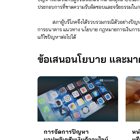
ประกอบการที่ขาดความรับผิดชอบและจริยธรรมในการด
สภาผู้บริโภคจึงได้รวบรวมกรณีตัวอย่างปัญหา
การธนาคาร แนวทาง นโยบาย กฎหมายการเงินการธนาคา
แก้ไขปัญหาต่อไปได้
ข้อเสนอนโยบาย และมาตร
การจัดการปัญหา
หน
แอปพลิเคชันเงินกู้ออนไลน์
หร