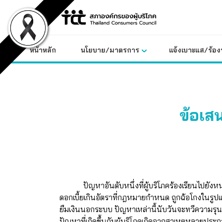
Skip
to
content
หน้าหลัก
นโยบาย/มาตรการ
แจ้งเบาะแส/ร้องท
ข้อเ
ปัญหาอันดับหนึ่งที่ผู้บริโภคร้องเรียนไปยัง
ดอกเบี้ยเกินอัตราที่กฎหมายกำหนด ถูกฉ้อโกงในรูปแ
ยืมเงินนอกระบบ ปัญหาเหล่านี้นับวันจะทวีความรุนแร
ปัญหาที่เกิดขึ้นกับผู้บริโภคเกิดจากสาเหตุหลายประ