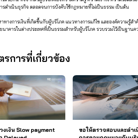
ำเนินธุรกิจ ตลอดจนการบังคับใช้กฎหมายที่ไม่เป็นธรรม เป็นต้น
ทางการเงินที่เกิดขึ้นกับผู้บริโภค แนวทางการแก้ไข และองค์ความรู้สำคัญ
รในต่างประเทศที่เป็นธรรมสำหรับผู้บริโภค รวบรวมไว้เป็นฐานความรู
การที่เกี่ยวข้อง
่วงเงิน Slow payment
ขอให้ตรวจสอบและดำเน
ือ Delayed
การตามกฎหมายกับบริ