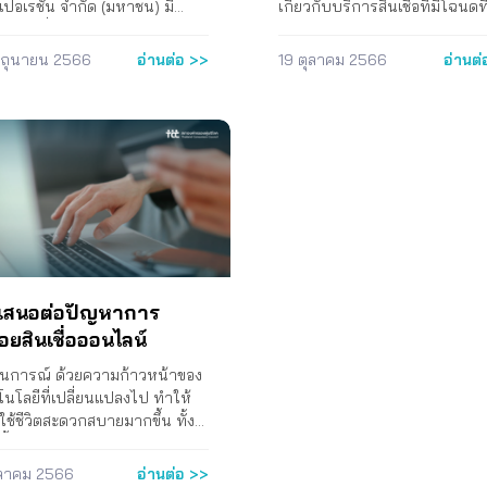
ิตทางการเงินเพื่อจัดการบัญชี
ผลกระทบทางการเงินที่ต้องรับ
เปอเรชั่น จำกัด (มหาชน) มี
เกี่ยวกับบริการสินเชื่อที่มีโฉนดที
และการมีผลิตภัณฑ์หรือบริการ
มากขึ้น มีผลเสียทำให้ผู้บริโภคไม
กรรมที่อาจเข้าข่ายไม่โปร่งใส
เป็นหลักประกันโดยไม่จดจำนอ
ถาบันการเงินที่ดูแลให้
สามารถชำระหนี้ต่อไป จึงเกิดผิ
 สภาพการซื้อขายที่ผิดปกติ
ของบริษัท ศรีสวัสดิ์ คอปอเรช่น
มิถุนายน 2566
อ่านต่อ >>
19 ตุลาคม 2566
อ่านต่
ภัยมากขึ้น แต่สภาผู้บริโภคเห็น
สัญญาเงินกู้ตามมา การดำเนิน
นำเงินไปลงทุนในบริษัทต่าง
จำกัด (มหาชน) และ บริษัท ศรีสว
ธปท. ควรที่จะได้พิจารณาถึง
ข้อเสนอของสภาองค์กรของผู้บริ
เทศ การทำธุรกรรมต่างๆในต่าง
พาวเวอร์ 2014 จำกัด ที่มีการท
รการการหน่วงการจ่ายเงินเพิ่ม
ขอให้ตรวจสอบและดำเนินการ
เทศ การไม่ส่งงบการเงิน
สัญญาไม่เป็นธรรมและเอาเปรียบ
ด้วย การดำเนินงาน ที่
กฎหมาย เนื่องจาก สคบ. ได้ส่งเรื
าสที่ 1 ของปี 2566 หรือการส่ง
บริโภค ดังนี้ 1) ผู้ขอสินเชื่อไม่ได้
.นย.837/2567 ลงวันที่ 9
ไปยังกองปราบปรามการกระ
ารเงินประจำปี 2565 ไม่ทัน
เอกสารคู่สัญญา โดยเจ้าหน้าที่
ฎาคม 2567 เรื่อง ขอส่งข้อเสนอ
ทำความผิดเกี่ยวกับผู้บริโภคขอใ
นด การประกาศลาออกของ
บริษัทอ้างว่าเป็นนโยบายของบร
และขอเชิญประชุมเพื่อแก้ไข
ดำเนินคดีอาญากับบริษัท ศรีสวัส
มการบริหารทั้งหมด การแต่ง
2) ขายประกันชีวิตและประกัน
หาผู้บริโภคจากภัยอาชญากรรม
พาวเวอร์ 2014 จำกัด และบริษั
ารเงิน การทุจริตภายใน การให้
วินาศภัยพ่วง โดยไม่ให้สิทธิผู้บร
เทคโนโลยี ถึงผู้ว่าการธนาคาร
ศรีสวัสดิ์ คอร์ปอเรชั่น จำกัด
ูลอันเป็นเท็จหรือไม่แจ้งข้อมูลอัน
ในการปฏิเสธ 3) คิดอัตราดอกเบี
งประเทศไทย ข้อเสนอของสภา
(มหาชน) กับพวกในฐานความผิด
นสาระสำคัญในการลงทุน ส่งผล
ร้อยละ 2 ต่อเดือน 4) ได้รับเงินไ
์กรของผู้บริโภค ความคืบหน้า
ส่งมอบสัญญากู้ยืมเงินให้กับผู้
สำนักงานคณะกรรมการกำกับ
ครบตามจำนวนที่ขอสินเชื่อ 5)
อเสนอต่อปัญหาการ
กาศ ธปท. ยกระดับมาตรการ
บริโภค ตามประกาศคณะกรรม
กทรัพย์และตลาดหลักทรัพย์
โฆษณาว่าฟรีค่าธรรมเนียม แต่ม
อยสินเชื่อออนไลน์
การบัญชีม้า (30 มกราคม 2568)
ว่าด้วยสัญญา เรื่อง ให้ธุรกิจการใ
.ต.) ขึ้นสถานะห้ามซื้อขายหุ้นดัง
การเรียกเก็บ 6) บริษัทจำกัดกา
. ออก “ประกาศธนาคารแห่ง
ยืมเงินเพื่อผู้บริโภคของสถาบัน
วเมื่อวันที่ 1 มีนาคม 2566 ซึ่ง
ชำระเงินต้น ทำให้ผู้บริโภคต้องม
นการณ์ ด้วยความก้าวหน้าของ
เทศไทยว่าด้วยมาตรฐานและ
เงินเป็นธุรกิจที่ควบคุมสัญญา พ.
ุการณ์ดังกล่าวจะมีผลกระทบวง
ภาระดอกเบี้ยเพิ่มขึ้น 7) กำหนดให
โนโลยีที่เปลี่ยนแปลงไป ทำให้
รการเพื่อป้องกันอาชญากรรม
2544 และที่แก้ไขเพิ่มเติม นอกจ
างและอาจส่งผลกระทบเป็นลูกโซ่
กู้ชำระเงินให้ครบภายใน 12 เดื
ช้ชีวิตสะดวกสบายมากขึ้น ทั้ง
เทคโนโลยีสำหรับสถาบันการ
กรมสอบสวนคดีพิเศษ ได้มีหนังส
ะบบเศรษฐกิจ ความเชื่อมั่นทาง
หากไม่สามารถชำระได้ จะให้ท
ซื้อสินค้าออนไลน์ การชำระเงิน
” (โดยมีสาระหลักเกี่ยวกับการ
แจ้งกลับมายังสภาผู้บริโภคว่าได้
ษฐกิจและการลงทุน และสืบเนื่อง
สัญญากู้ใหม่ และเรียกเก็บค่า
ลน์ หรือแม้แต่การกู้เงิน
ุลาคม 2566
อ่านต่อ >>
ารบัญชีม้า) ซึ่งเป็นมาตรฐานที่
รับคำร้องของสภาผู้บริโภคกรณี
ึงการจ้างงานได้ หากการระดม
ธรรมเนียมอีกครั้งหนึ่ง 8) เรียกเ