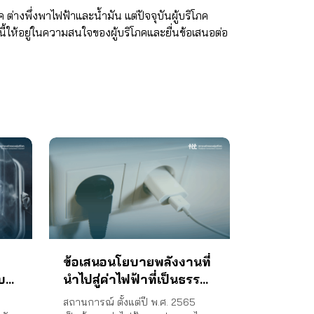
งพึ่งพาไฟฟ้าและน้ำมัน แต่ปัจจุบันผู้บริโภค
ี้ให้อยู่ในความสนใจของผู้บริโภคและยื่นข้อเสนอต่อ
ข้อเสนอนโยบายพลังงานที่
ับ
นำไปสู่ค่าไฟฟ้าที่เป็นธรรม
า
และสร้างความยั่งยืน ปลด
สถานการณ์ ตั้งแต่ปี พ.ศ. 2565