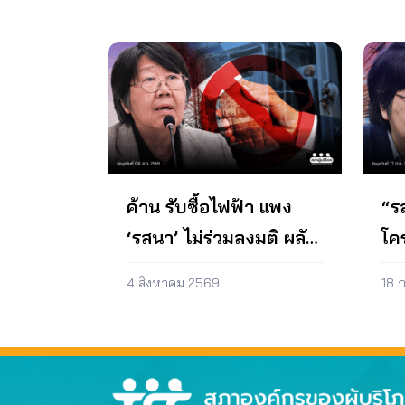
ของผู้ตรวจการแผ่นดิน
นั้
แนวทางการจัดทำแผนพัฒนาและ
ขนาด
ใช้พลังงานหมุนเวียนในการผลิต
ปรั
จัดการระบบไฟฟ้าของประเทศไทย
ไม่
ไฟฟ้าซึ่งส่งผลต่อการลดการปล่อย
เพื่
ภาคประชาชน เมื่อวันที่ 22 กันยายน
แข็ง
ก๊าซเรือนกระจกที่ก่อให้เกิดสภาวะ
กลับ
2564 2. ผลิตสื่อและสื่อสารสาธารณะ
โซลา
โลกร้อน อย่างไรก็ตามโครงการโซ
จึง
ประเด็นปัญหาและผลกระทบของ
ติดต
ลาร์ภาคประชาชนยังมีข้อจำกัดหลาย
แผน PDP ของรัฐ จำนวน 3 ชุดทาง
ลาร
ประการทำให้ไม่สามารถดำเนินการ
FB สภาองค์กรของผู้บริโภค (ก.ย.
เกิน
ให้เป็นไปตามเป้าหมายของ
ต.ค. 64 และ ส.ค. 65) 3. ส่งหนังสือ
โครง
โครงการได้ สภาองค์กรของผู้บริโภค
ถึงนายกรัฐมนตรี เมื่อวันที่ 22
อาค
จึงได้มีข้อเสนอเพื่อการปรับปรุง
ธันวาคม 2564 เพื่อนำส่งข้อเสนอ 4.
หลั
โครงการดังกล่าวไปยังหน่วยงาน
ส่งหนังสือถึงรัฐมนตรีว่าการ
ไฟฟ
ต่าง ๆ ที่เกี่ยวข้อง การดำเนินงาน ส่ง
ค้าน รับซื้อไฟฟ้า แพง
“ร
กระทรวงพลังงาน เมื่อวันที่ 22
ไฟฟ้
หนังสือถึงรัฐมนตรีว่าการกระทรวง
‘รสนา’ ไม่ร่วมลงมติ ผลัก
โคร
ธันวาคม 2564 เพื่อนำส่งข้อเสนอ ข้อ
การ
พลังงาน รัฐมนตรีว่าการกระทรวง
เสนอของสภาองค์กรของผู้บริโภค 1.
โคร
มหาดไทย และเลขาธิการสำนักงาน
ผู้บริโภค “แบก”
เห
รัฐบาลควรยุติการอนุมัติรับซื้อไฟฟ้า
คิด
คณะกรรมการกำกับกิจการพลังงาน
4 สิงหาคม 2569
18 
จากโรงไฟฟ้าใหม่เข้าระบบ เพื่อลด
และใ
เพื่อส่งข้อเสนอ เมื่อวันที่ 21
ภาระค่าไฟฟ้าที่ประชาชนต้องจ่าย
กำห
กรกฎาคม 2564 ข้อเสนอของสภา
เพิ่มจากปัจจุบัน 2. รัฐบาลควรยุติ
รูฟ
องค์กรของผู้บริโภค ความคืบหน้า
การสร้างโรงไฟฟ้าขนาดใหญ่ และ
กำห
คณะรัฐมนตรี (ครม.) มีมติในการ
มุ่งพัฒนาการจัดการพลังงานไฟฟ้า
ของอ
ประชุม ครม. เมื่อวันที่ 27 กันยายน
แบบอัจฉริยะ (smart electricity
ลาร
2565 ให้กระทรวงมหาดไทย (การ