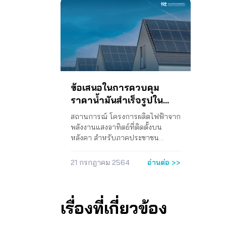
รัฐบาลซึ่งเป็นผู้กำหนดนโยบายยัง
การ
ระทำอันมีผลกระทบต่อสิทธิของผู้
พ.ค.
แทน พร้อมเร่งรับซื้อไฟฟ้าจากโซลาร์
ดำเ
มิได้มีการดำเนินการแก้ไขปัญหา
เพื่
บริโภค กรณีการกำกับดูแลค่าการ
ของก
ฟาร์ม โซลาร์ทุ่นลอยน้ำ และพลังงาน
แก่
อย่างเหมาะสม ค) ข้อกล่าวอ้างที่ว่า
ผ่าน
ตลาดน้ำมันที่ไม่มีประสิทธิภาพ เรียน
ล้า
ลม ให้เร็วขึ้น รวมถึงบรรจุโครงการ
งาน
ปัญหาปริมาณก๊าซธรรมชาติที่ผลิต
สะท
มายังผู้ตรวจการแผ่นดินเพื่อขอให้ใช้
สร้
ท่าขนส่งก๊าซธรรมชาติเหลว LNG ไว้
สาธ
จากอ่าวไทยมีจำนวนลดลง และต้อง
วัน
อำนาจหน้าที่ตามที่รัฐธรรมนูญ
(2)
ในแผนโครงสร้างพื้นฐานก๊าซ
ประช
นำเข้า LNG ที่มีราคาแพงกว่ามา
การ
กำหนดไว้ในมาตรา ๒๓๐ ดำเนิน
คำนึ
ธรรมชาติ แผน PDP ฉบับดังกล่าว มี
เกี่
ทดแทน จึงทำให้ค่า Ft…
การ
การตรวจสอบการปฏิบัติหน้าที่ของ
ของ
ความผิดพลาดในการคาดการณ์
เพื
น้ำม
กระทรวงพลังงานและคณะ
ขนส
ความต้องการพลังงานเนื่องจากใช้
ดำเ
ข้อเสนอในการควบคุม
กิจก
กรรมการที่เกี่ยวข้องทั้งหมดคือ คณะ
สมบ
ข้อมูลอ้างอิงการคาดการณ์ความ
เกี่
ราคาน้ำมันสำเร็จรูปใน
ริบบ
กรรมการบริหารนโยบายพลังงาน
ทำใ
ต้องการไฟฟ้าที่สูงมากเกินไปทำให้
ครม.
ประเทศช่วงวิกฤติราคา
สะท
(กบง.) และคณะกรรมการบริหาร
ควา
เกิดการลงทุนมากเกินความเป็นจริง
หนัง
สถานการณ์ โครงการผลิตไฟฟ้าจาก
วัน
กองทุนน้ำมันเชื้อเพลิง (กบน.) ซึ่งมี
เศร
น้ำมันจากภาวะสงคราม
กลายเป็นภาระค่าไฟฟ้าต่อผู้บริโภค
กระ
พลังงานแสงอาทิตย์ที่ติดตั้งบน
การ
รัฐมนตรีว่าการกระทรวงพลังงาน
ทั้
ผ่านค่าความพร้อมจ่ายของโรงไฟฟ้า
พลั
รัสเซีย – ยูเครน
หลังคา สำหรับภาคประชาชน
เป็นประธานกรรมการทั้งสองคณะ
และ
และต้นทุนค่าไฟฟ้าผันแปร (ค่า Ft)
กรร
ประเภทบ้านอยู่อาศัย (โครงการโซ
รวมถึงกระทรวงการคลัง ว่าได้มีการ
ปัจจ
ที่จะเพิ่มสูงขึ้น สภาองค์กรของผู้
ว่า
ลาร์ภาคประชาชน) เป็นโครงการ
21 กรกฎาคม 2564
อ่านต่อ >>
ปฏิบัติหน้าที่เป็นไปตามที่
ลิต
บริโภคจึงไ้ด้เสนอข้อคิดเห็นต่อคณะ
ไฟฟ้
ของคณะกรรมการกำกับกิจการ
รัฐธรรมนูญแห่งราชอาณาจักรไทย
ไทย
รัฐมนตรีและรัฐมนตรีว่าการ
กุม
พลังงาน (กกพ.) เพื่อส่งเสริมให้
มาตรา ๖๑ กำหนดไว้หรือไม่ ความ
ราคา
กระทรวงพลังงานเกี่ยวกับแผน PDP
องค์
ประชาชนเข้าถึงระบบการผลิตไฟฟ้า
คืบหน้า ที่ ผผ 1301/332 ลงวันที่ 17
นมา
ฉบับดังกล่าว การดำเนินงาน 1. ร่วม
มหา
ด้วยพลังงานแสงอาทิตย์บนหลังคา
เรื่องที่เกี่ยวข้อง
กันยายน 2567 สำนักงานผู้ตรวจ
ประเ
กับ ม.ธรรมศาสตร์จัดเวทีรับฟังความ
กระ
(โซลาร์ รูฟทอป) ได้เพื่อช่วยลดค่า
การแผ่นดิน เรื่อง แจ้งผลการวินิจฉัย
เพล
คิดเห็นผ่านสื่ออิเล็กทรอนิกส์เรื่อง
2558
ไฟฟ้าของประชาชนและส่งเสริมการ