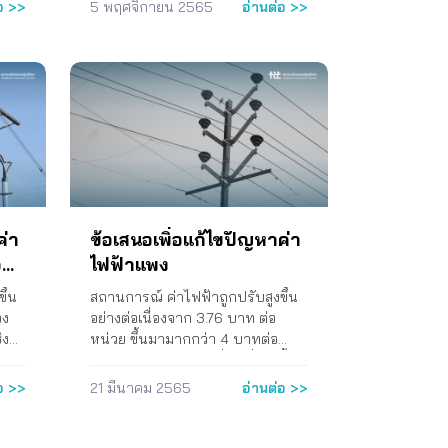
ข้อ
ดำเนินชีวิตของประชาชนและเป็นต้น
อ >>
5 พฤศจิกายน 2565
อ่านต่อ >>
(2)
ในการดำรงชีวิตและเศรษฐกิจ
ทุนสำคัญในภาคขนส่งสินค้าและ
่วม
รัฐบาลจะสนับสนุนให้เกิดการ
าคา
บริการของประเทศ โดยเฉพาะภาย
บริหารจัดการราคาพลังงาน ทั้งค่า
ใต้สถานการณ์การระบาดของโค
รุง
ไฟฟ้า ค่าก๊าซหุงต้ม และค่าน้ำมันเชื้อ
รี
วิด-19 ที่ประชาชนไม่สามารถเดิน
ช้
เพลิงให้อยู่ในระดับที่เหมาะสมทันที
นายก
ทางได้สะดวกและต้องพึ่งพาภาค
นอกจากนี้ รัฐบาลจะปรับเปลี่ยน
บริการขนส่งสินค้า บริการต่าง ๆ
นทุน
โครงสร้างการใช้พลังงานของ
และ
มากขึ้น เพื่อเข้าถึงปัจจัยในการดำรง
าใช้
ประเทศโดยวางแผนความต้องการ
ชีวิต หากรัฐบาลปล่อยให้ราคา
แรง
และสนับสนุนการจัดหาแหล่ง
นแพง
น้ำมันเชื้อเพลิงภายในประเทศมีราคา
น
พลังงานอย่างเหมาะสม ส่งเสริมการ
อวัน
แพง จะยิ่งสร้างความเดือดร้อนให้กับ
ก
ผลิตและการใช้พลังงานสะอาดและ
อง
ประชาชนมากขึ้นตามไปด้วย การ
ค่า
ข้อเสนอเพิ่อแก้ไขปัญหาค่า
งงาน
พลังงานหมุนเวียน เพื่อให้สอดคล้อง
ดำเนินงาน 1. จัดเสวนาผ่านสื่อ
อ
ไฟฟ้าแพง
ง
กับแนวทางการพัฒนาเศรษฐกิจและ
อิเล็กทรอนิกส์ เมื่อวันที่ 5
ละ
สิ่งแวดล้อมอย่างยั่งยืน เร่งเจรจาการ
น
พฤศจิกายน 2564 เรื่องรวมพลัง
ึ้น
สถานการณ์ ค่าไฟฟ้าถูกปรับสูงขึ้น
ค่า
ใช้พลังงานในพื้นที่อ้างอิงสิทธิกับ
ร
สะท้อนปัญหาน้ำมันราคาแพง เพื่อ
วง
อย่างต่อเนื่องจาก 3.76 บาท ต่อ
ระ
ประเทศข้างเคียงและสำรวจแหล่ง
าน
นำข้อมูลที่ได้จากเวทีมาใช้ประกอบ
ง
ิง
หน่วย ขึ้นมามากกว่า 4 บาทต่อ
การ
พลังงานเพิ่มเติม รวมถึงสนับสนุนให้
า
การจัดทำข้อเสนอถึงรัฐบาลเพื่อ
ยง
หน่วย และมีแนวโน้มที่จะเพิ่มสูงขึ้น
ค่า
รวง
เกิดการจัดหาแหล่งพลังงานใหม่ ๆ
แก้ไขปัญหาราคาน้ำมันแพง 2. จัด
ผู้
อย่างต่อเนื่องในอนาคต โดยที่เหตุ
อ >>
21 มีนาคม 2565
อ่านต่อ >>
าร์
ภายใต้กลไกตลาด เพื่อให้มั่นใจว่า
ร
กิจกรรมแถลงข่าวเรียกร้องให้ติด
ู้
ของการปรับขึ้นค่าไฟฟ้ายังมีปัจจัย
ประเทศไทยจะมีความมั่นคงทาง
า
ริบบิ้นสีเขียวเพื่อเป็นสัญลักษณ์
่อขอ
อื่น ๆ นอกจากภาวะสงครามหรือ
t
พลังงานที่จะขับเคลื่อนประเทศต่อ
สะท้อนปัญหาราคาน้ำมันแพง เมื่อ
ราคาก๊าซธรรมชาติขยับสูงขึ้นตามที่