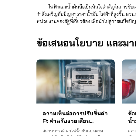
ไฟฟ้าและน้ำมันถือเป็นหัวใจสำคัญในการขับเคลื่อน
กำลังเผชิญกับปัญหาราคาน้ำมัน ไฟฟ้าที่สูงขึ้น สวน
หน่วยงานของรัฐที่เกี่ยวข้อง เพื่อนำไปสู่การแก้ไขปั
ข้อเสนอนโยบาย และมาตร
ความเห็นต่อการปรับขึ้นค่า
ข้
Ft สำหรับงวดเดือน
น้ำ
กันยายน – ธันวาคม 2565
สถานการณ์ ค่าไฟฟ้าผันแปรตาม
สถาน