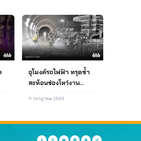
เดือน ด้วยนับเต่เดือนมกราคมถึง
ภาระค่าไฟฟ้าและเพิ่มรายได้ให้กับ
เดือนกรกฎาคม 2564 มีการปรับ
ประชาชน โดยให้ (ก) จากเดิม
ราคาน้ำมันขายปลีกในประเทศถึง
กำหนดราคารับซื้อไฟฟ้าจาก
43 ครั้ง หรือเฉลี่ย 6 ครั้งต่อเดือน
พลังงานแสงอาทิตย์ของกลุ่มครัว
การลดจำนวนครั้งในการปรับราคา
เรือนไว้ที่ 2.20 บาท/หน่วย ให้
น้ำมันขายปลีกจะช่วยให้ระดับราคา
เปลี่ยนราคารับซื้อเป็นระบบ net
น้ำมันเชื้อเพลิงในประเทศมี
metering หรือระบบการคิดค่าไฟฟ้า
เสถียรภาพมากขึ้น ช่วยลดผลกระทบ
แบบหักลบกลบหน่วยตามจริง เพื่อ
ต่อเศรษฐกิจและลดความเดือดร้อน
สร้างแรงจูงใจในการผลิตไฟฟ้าจาก
ของประชาชนให้น้อยลงได้ 4. ขอให้
พลังงานแสงอาทิตย์แก่ประชาชน (ข)
กระทรวงพลังงาน การกำหนดราคา
ขยายระยะเวลาการับซื้อไฟฟ้าของโซ
ต
อุโมงค์รถไฟฟ้า ทรุดซ้ำ
ณ โรงกลั่นน้ำมันเชื้อเพลิงในประเทศ
ลาร์ภาคประชาชน จากเดิมที่กำหนด
สะท้อนช่องโหว่งาน
ให้เทียบเท่าราคาซื้อขายน้ำมัน
ไว้ที่ 10 ปี เป็น 20 – 25 ปี หรือตาม
สำเร็จรูปของตลาดภูมิภาคเอเชีย
อายุการใช้งานของแผงโซลาร์เซลล์ 2.
ก่อสร้าง จี้ตรวจโครงสร้าง
(ราคาน้ำมันสำเร็จรูปตลาดสิงคโปร์
ยับยั้งและทบทวนการคิดค่า Ft ใหม่
11 กรกฎาคม 2569
/ราคา Mean of Platts Singapore :
โดยด่วน โดยให้ดำเนินการดังนี้ (ก)
ใต้ดินทั้งระบบ
MOPS) โดยไม่ให้บวกค่าใช้จ่ายเกี่ยว
ลดการรับซื้อไฟฟ้าจากโรงไฟฟ้า
กับค่าขนส่งที่ไม่มีจริงเพราะการ
เอกชนขนาดเล็กที่ใช้ก๊าซธรรมชาติ
กำหนดราคา ณ โรงกลั่นน้ำมันเชื้อ
เป็นเชื้อเพลิง ซึ่งทำให้มีค่าซื้อไฟฟ้า
เพลิงในประเทศในปัจจุบัน ใช้ราคา
สูงถึง 4.00 บาทต่อหน่วย ให้มี
นำเข้าอ้างอิงและบวกค่าใช้จ่ายเกี่ยว
สัดส่วนการผลิตไฟฟ้าเท่ากับการ