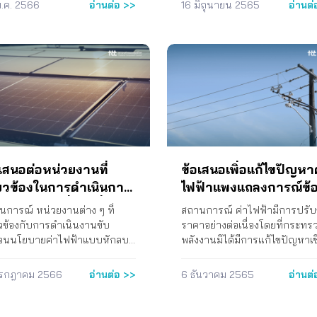
ันพุ่งสะสมขึ้นไปถึง 3 บาทต่อ
สภาองค์กรของผู้บริโภคจึงจัดทำ
พ.ค. 2566
อ่านต่อ >>
16 มิถุนายน 2565
อ่านต่
ริโภค จำนวน 3 ครั้ง ในช่วงเดือน
ในการประกอบกิจการพลังงาน 
 สูงกว่าเกณฑ์ค่าการตลาดที่
เสนอในการควบคุมราคาน้ำมัน
ยายน – พฤศจิกายน 2564 2. จัด
ให้มอบหมายกระทรวงพลังงานร
ะสมที่ กบง. ประกาศ ส่งผลให้ผู้
สำเร็จรูปในประเทศช่วงวิกฤติร
าผ่านสื่ออิเล็กทรอนิกส์ เพื่อให้
กับคณะกรรมการกำกับกิจการ
้ำมันต้องเสียเงินกับค่าการตลาด
น้ำมันจากสภาวะสงครามรัสเซีย-
มรู้เกี่ยวกับร่างกฎหมายอากาศ
พลังงาน (กกพ.) พิจารณาปรับป
สูงเกินควรร่วม 300 ล้านบาทใน
ยูเครน เพื่อเสนอต่อนายกรัฐมนต
ดกับเครือข่ายผู้บริโภค และ
สูตรการคิดค่า Ft โดยยกเลิกค่าใ
ง 5 เดือนแรกของปี 2566 เรียก
การดำเนินงาน 1. ส่งหนังสือถึง
ข่ายอื่น ๆ ที่เกี่ยวข้อง เมื่อวันที่ 6
จ่ายตามนโยบายรัฐ (Policy
งรัฐบาลเก่าและใหม่ให้สนใจปาก
รัฐมนตรี เมื่อวันที่ 16 มิถุนายน
ยายน 2564 โดยมีผลการดำเนิน
Expense : PE) เนื่องจากไม่ใช่ต้
งประชาชน ดูแลการปรับราคา
2565 2. จัดงานเสวนาออนไลน์
คือ เครือข่ายผู้บริโภคมีความ
การผลิตไฟฟ้าที่แท้จริง แต่เป็นค่
้ำมันให้เป็นธรรมกับผู้ใช้น้ำมัน
ถ่ายทอดผ่าน FB Live เรื่อง
าใจเกี่ยวกับร่างกฎหมายอากาศ
จ่ายที่รัฐกำหนดขึ้นมาเพื่อสร้าง
ดำเนินงาน ข้อเสนอของสภา
“แนวทางการแก้ไขปัญหาน้ำมั
ด ร่วมลงนามเพื่อผลักดันให้รัฐ
จูงใจให้กับภาคเอกชน ซึ่งปัจจุบั
กรของผู้บริโภค สำหรับ กรณีที่
ของรัฐ เรามาถูกทางหรือยัง” เมื่
ารณาร่างกฎหมาย และร่วมกับ
ไม่มีความจำเป็นอีกแล้วเนื่องจา
ทรวงการคลังจะไม่ต่อมาตรการ
ที่ 24 มิถุนายน 2565 ข้อเสนอข
เสนอต่อหน่วยงานที่
ข้อเสนอเพิ่อแก้ไขปัญหา
ือข่ายอากาศสะอาดในการขับ
ต้นทุนในการผลิตไฟฟ้าจากพลั
าษีสรรสามิตน้ำมันดีเซล 5 บาท
สภาองค์กรของผู้บริโภค 1. ขอให้
ี่ยวข้องในการดำเนินการ
ไฟฟ้าแพงแถลงการณ์ข้
ื่อนกระบวนการพิจารณาร่าง
หมุนเวียนในปัจจุบันมีราคาถูกล
ิตร โดยจะสิ้นสุดในวันที่ 21
กระทรวงพลังงานเร่งกำหนด
มติ ครม. เมื่อวันที่ 27
เสนอต่อรัฐมนตรีว่าการ
มาย 3. ร่วมกับมหาวิทยาลัย
มาก เอกชนสามารถเข้าสู่ตลาดแ
ฎาคม 2566 ซึ่งจะส่งผลให้ราคา
มาตรการเพื่อควบคุมค่าการกลั่
นการณ์ หน่วยงานต่าง ๆ ที่
สถานการณ์ ค่าไฟฟ้ามีการปรับข
มศาสตร์จัดเวทีรับฟังความคิด
แข่งขันกันได้ โดยไม่จำเป็นต้องมี
นยายน 2565 (net
กระทรวงพลังงานในกา
ันดีเซลปรับสูงขึ้นนั้น สภาผู้
น้ำมันให้เกิดความเป็นธรรมต่อผู้
ยวข้องกับการดำเนินงานขับ
ราคาอย่างต่อเนื่องโดยที่กระทร
ผ่านสื่ออิเล็กทรอนิกส์ เรื่อง
PE อีกต่อไป (3) ให้มอบหมายก
ภค มีความเห็น ดังนี้ (1) ไม่เห็น
บริโภค 2. ขอให้กระทรวงพลังง
tering)
แก้ไขปัญหาค่าไฟฟ้าแพ
ื่อนนโยบายค่าไฟฟ้าแบบหักลบ
พลังงานมิได้มีการแก้ไขปัญหาเช
ทางการจัดทำแผนพัฒนาและ
ทรวงพลังงานร่วมกับคณะกรรม
กับการปรับขึ้นภาษีน้ำมันดีเซล
และกระทรวงพาณิชย์ ควบคุมค่
หน่วย (net metering) ตามมติ
โครงสร้างแต่ประการใด คงมีเพี
ข้อเสนอเพิ่อแก้ไขปัญหา
การระบบไฟฟ้าของประเทศไทย
กำกับกิจการพลังงานและกระท
ี่เก็บอยู่ 1.34 บาทต่อลิตรใน
การตลาดให้เป็นธรรม 3. ขอให้
 เมื่อวันที่ 27 ก.ย. 2565 ยังไม่
มาตรการเฉพาะหน้าเพื่อดูแลกลุ่ม
ไฟฟ้าแพง
กรกฎาคม 2566
อ่านต่อ >>
6 ธันวาคม 2565
อ่านต่
ประชาชน เมื่อวันที่ 22 กันยายน
มหาดไทย ปรับปรุงโครงการโซล
ี้ เพราะผู้ใช้น้ำมันดีเซลยังต้อง
กระทรวงพลังงานทบทวนวิธีกา
ารถปฏิบัติงานให้เป็นไปตามมติ
ใช้ไฟฟ้าบางกลุ่ม สภาองค์กรของผ
4 โดยมีผลการดำเนินงาน คือ มี
ภาคประชาชน โดยกำหนดราคา
เงินเข้ากองทุนน้ำมันในอัตรา
กำหนดราคาน้ำมันสำเร็จรูปหน้
 ดังกล่าวได้ สภาองค์กรของผู้
บริโภคจึงได้จัดทำแถลงการณ์เพื
มูลสำหรับทีมวิจัยในการปรับปรุง
แบบหักลบกลบหน่วยไฟฟ้า (Ne
 บาทต่อลิตร (ข้อมูล ณ วันที่ 30
โรงกลั่นในประเทศ 4. ขอให้
โภคจึงได้รวบรวมปัญหาจากการ
ให้กระทรวงพลังงานดำเนินการ