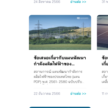
กำกับดูแลค่าการตลาดน้ำมันกลุ่ม
น้ำม
24 สิงหาคม 2566
อ่านต่อ >>
31 
เห็นด้วยต่อการปรับขึ้นค่า Ft เพิ่มขึ้น
ผู้บ
เบนซินแก๊สโซฮอล์ของกระทรวง
ลิตร
จากค่า Ft ที่เรียกเก็บในงวดปัจจุบัน
กัน
พลังงาน กระทรวงการคลัง และคณะ
เหมา
(เดือนพฤษภาคม – สิงหาคม 2565)
เสวน
กรรมการที่เกี่ยวข้อง โดยใช้วิธีการ
ใช้น
เนื่องจาก ก) เป็นราคาที่ส่งผลกระทบ
ควา
กำหนดค่าการตลาดที่เหมาะสมไว้ที่
ที่
สร้างความเดือดร้อนกับประชาชน
สะอา
๒.๐๐ บาทต่อลิตรนั้นขาด
ช่ว
โดยรวมภายใต้ภาวะเศรษฐกิจที่
เครือ
ประสิทธิภาพในการคุ้มครองผู้
ร้อ
ย่ำแย่และค่าครองชีพของประชาชนที่
กัน
บริโภค และเป็นการปล่อยปละละเลย
ท้อ
สูงมากในปัจจุบัน ข) ต้นเหตุสำคัญ
งาน 
ให้ค่าการตลาดน้ำมันกลุ่มเบนซิน
ค่าน
ของภาระค่าไฟฟ้าที่แพงขึ้นนั้นเกิด
เข้
แก๊สโซฮอล์มีค่าการตลาดเฉลี่ยสูง
การ
จากการวางแผนการผลิตพลังงาน
สะอา
กว่า ๒.๐๐ บาทต่อลิตรมาโดยต่อ
องค์
ไฟฟ้าของประเทศที่คำนึงถึงความ
พิจ
เนื่องนับแต่ปลายปี ๒๕๖๔ จนถึง
กระ
ข้อเสนอเกี่ยวกับแผนพัฒนา
ข้อ
มั่นคงทางด้านพลังงานเกินความ
เคร
ปัจจุบัน เกิดความเสียหายกับผู้
ลดภ
กำลังผลิตไฟฟ้าของ
เก
จำเป็น และเอื้อประโยชน์ต่อการ
เคล
บริโภคไม่น้อยกว่า ๙๐๐ ล้านบาทต่อ
ต่อล
ประเทศไทย พ.ศ. 2561 –
ตาม
ลงทุนธุรกิจพลังงานไฟฟ้าเกินสมควร
กฎห
เดือน การดำเนินงาน ที่ TCC.นย.
กรก
สถานการณ์ แผนพัฒนากำลังการ
สถา
ไม่มีความยืดหยุ่นต่อสภาวะการ
ธรร
2580
กั
๗๗๑/๒๕๖๖ ๒๔ สิงหาคม ๒๕๖๖
น้ำม
ผลิตไฟฟ้าของประเทศไทย (แผน
เกี่
เปลี่ยนแปลงในสถานการณ์ต่าง ๆ
เห็น
เรื่อง ขอให้ดำเนินการตรวจสอบการ
บริโ
me
PDP) พ.ศ. 2561- 2580 ฉบับปรับ
เคล
ของประเทศและของโลก ไม่ได้คำนึง
แนว
กำกับดูแลค่าการตลาดน้ำมันที่ไม่มี
ด้วย
ปรุงคร้ังที่ 1 ได้ลดสัดส่วนไฟฟ้าจาก
กลบ
หลักปรัชญาเศรษฐกิจพอเพียง ทำให้
จัด
ประสิทธิภาพ กราบเรียน ประธานผู้
จากท
โรงไฟฟ้าชุมชนเพื่อเศรษฐกิจ
ครม.
22 ธันวาคม 2566
อ่านต่อ >>
11 
เกิดปัญหาปริมาณสำรองไฟฟ้าที่
ภาค
ตรวจการแผ่นดิน ข้อเสนอของสภา
ขณะน
ฐานรากลง และเพิ่มสัดส่วนการรับ
สาม
มากเกินจำเป็นหรือมีโรงไฟฟ้าใน
256
องค์กรของผู้บริโภค ในการจัดทำ
จ่าย
ซื้อไฟฟ้าจากขยะอุตสาหกรรม และ
ครม.
ระบบล้นเกินความต้องการ แต่
ข้อ
รายงานการกระทำหรือละเลยการก
5.43
พลังงานน้ำจากประเทศลาวเข้ามา
บริ