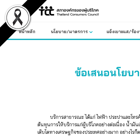
Skip
to
content
หน้าหลัก
นโยบาย/มาตรการ
แจ้งเบาะแส/ร้องท
ข้อเสนอนโยบา
บริการสาธารณะ ได้แก่ ไฟฟ้า ประปาและโทรศัพท์ 
ต้นทุนการให้บริการแก่ผู้บริโภคอย่างต่อเนื่อง น้ำ
เติบโตทางเศรษฐกิจของประเทศอย่างมาก อย่างไรก็