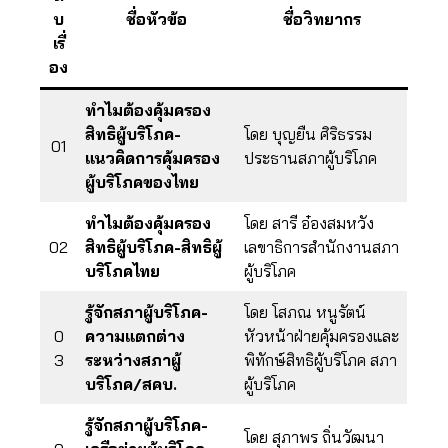
บ
ชื่อหัวข้อ
ชื่อวิทยากร
เรื่
อง
ทำไมต้องคุ้มครอง
สิทธิผู้บริโภค-
โดย บุญยืน ศิริธรรม
01
แนวคิดการคุ้มครอง
ประธานสภาผู้บริโภค
ผู้บริโภคของไทย
ทำไมต้องคุ้มครอง
โดย สารี อ๋องสมหวัง
02
สิทธิผู้บริโภค-สิทธิผู้
เลขาธิการสำนักงานสภา
บริโภคไทย
ผู้บริโภค
รู้จักสภาผู้บริโภค-
โดย โสภณ หนูรัตน์
0
ความแตกต่าง
หัวหน้าฝ่ายคุ้มครองและ
3
ระหว่างสภาผู้
พิทักษ์สิทธิผู้บริโภค สภา
บริโภค/สคบ.
ผู้บริโภค
รู้จักสภาผู้บริโภค-
โดย สุภาพร ถิ่นวัฒนา