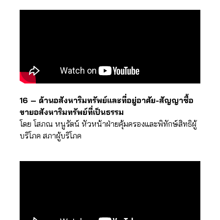
16 – ด้านอสังหาริมทรัพย์และที่อยู่อาศัย-สัญญาซื้อ
ขายอสังหาริมทรัพย์ที่เป็นธรรม
โดย โสภณ หนูรัตน์ หัวหน้าฝ่ายคุ้มครองและพิทักษ์สิทธิผู้
บริโภค สภาผู้บริโภค