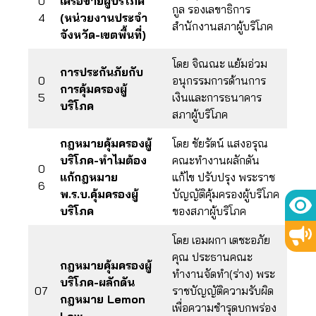
0
เครือข่ายผู้บริโภค
กูล รองเลขาธิการ
4
(หน่วยงานประจำ
สำนักงานสภาผู้บริโภค
จังหวัด-เขตพื้นที่)
โดย จิณณะ แย้มอ่วม
การประกันภัยกับ
0
อนุกรรมการด้านการ
การคุ้มครองผู้
5
เงินและการธนาคาร
บริโภค
สภาผู้บริโภค
กฎหมายคุ้มครองผู้
โดย ชัยรัตน์ แสงอรุณ
บริโภค-ทำไมต้อง
คณะทำงานผลักดัน
0
แก้กฎหมาย
แก้ไข ปรับปรุง พระราช
6
พ.ร.บ.คุ้มครองผู้
บัญญัติคุ้มครองผู้บริโภค
บริโภค
ของสภาผู้บริโภค
โดย เอมผกา เตชะอภัย
คุณ ประธานคณะ
กฎหมายคุ้มครองผู้
ทำงานจัดทำ(ร่าง) พระ
บริโภค-ผลักดัน
07
ราชบัญญัติความรับผิด
กฎหมาย Lemon
เพื่อความชำรุดบกพร่อง