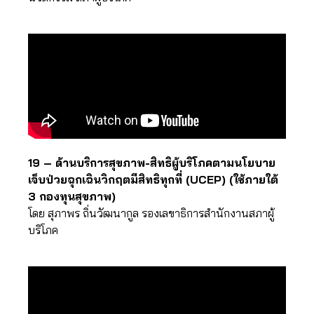
19 – ด้านบริการสุขภาพ-สิทธิผู้บริโภคตามนโยบาย
เจ็บป่วยฉุกเฉินวิกฤตมีสิทธิทุกที่ (UCEP) (ใช้ภายใต้
3 กองทุนสุขภาพ)
โดย สุภาพร ถิ่นวัฒนากูล รองเลขาธิการสำนักงานสภาผู้
บริโภค