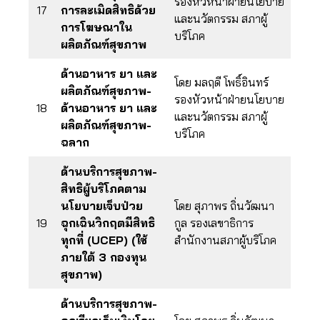
รองหัวหน้าฝ่ายนโยบาย
17
การละเมิดสิทธิด้วย
และนวัตกรรม สภาผู้
การโฆษณาใน
บริโภค
ผลิตภัณฑ์สุขภาพ
ด้านอาหาร ยา และ
โดย มลฤดี โพธิ์อินทร์
ผลิตภัณฑ์สุขภาพ-
รองหัวหน้าฝ่ายนโยบาย
18
ด้านอาหาร ยา และ
และนวัตกรรม สภาผู้
ผลิตภัณฑ์สุขภาพ-
บริโภค
ฉลาก
ด้านบริการสุขภาพ-
สิทธิผู้บริโภคตาม
นโยบายเจ็บป่วย
โดย สุภาพร ถิ่นวัฒนา
19
ฉุกเฉินวิกฤตมีสิทธิ
กูล รองเลขาธิการ
ทุกที่ (UCEP) (ใช้
สำนักงานสภาผู้บริโภค
ภายใต้ 3 กองทุน
สุขภาพ)
ด้านบริการสุขภาพ-