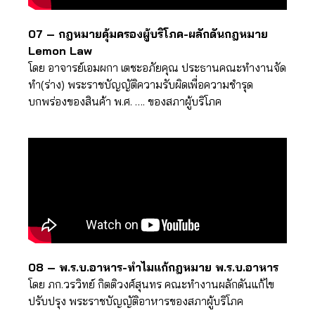
07 – กฎหมายคุ้มครองผู้บริโภค-ผลักดันกฎหมาย
Lemon Law
โดย อาจารย์เอมผกา เตชะอภัยคุณ ประธานคณะทำงานจัด
ทำ(ร่าง) พระราชบัญญัติความรับผิดเพื่อความชำรุด
บกพร่องของสินค้า พ.ศ. …. ของสภาผู้บริโภค
08 – พ.ร.บ.อาหาร-ทำไมแก้กฎหมาย พ.ร.บ.อาหาร
โดย ภก.วรวิทย์ กิตติวงศ์สุนทร คณะทำงานผลักดันแก้ไข
ปรับปรุง พระราชบัญญัติอาหารของสภาผู้บริโภค