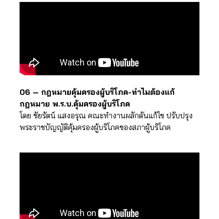
06 – กฎหมายคุ้มครองผู้บริโภค-ทำไมต้องแก้
กฎหมาย พ.ร.บ.คุ้มครองผู้บริโภค
โดย ชัยรัตน์ แสงอรุณ คณะทำงานผลักดันแก้ไข ปรับปรุง
พระราชบัญญัติคุ้มครองผู้บริโภคของสภาผู้บริโภค