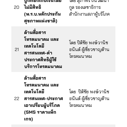
ถูกเรียกเก็บเงินโดย
โดย สุภาพร ถิ่นวัฒนา
20
ไม่มีสิทธิ
กูล รองเลขาธิการ
(พ.ร.บ.หลักประกัน
สำนักงานสภาผู้บริโภค
สุขภาพแห่งชาติ)
ด้านสื่อสาร
โทรคมนาคม และ
โดย ปิติชัย พงษ์วานิช
เทคโนโลยี
21
อนันต์ ผู้เชี่ยวชาญด้าน
สารสนเทศ-คำ
โทรคมนาคม
ประกาศสิทธิผู้ใช้
บริการโทรคมนาคม
ด้านสื่อสาร
โทรคมนาคม และ
เทคโนโลยี
โดย ปิติชัย พงษ์วานิช
22
สารสนเทศ-ประกาศ
อนันต์ ผู้เชี่ยวชาญด้าน
เอาเปรียบผู้บริโภค
โทรคมนาคม
(SMS ราคาแพ็ก
เกจ)