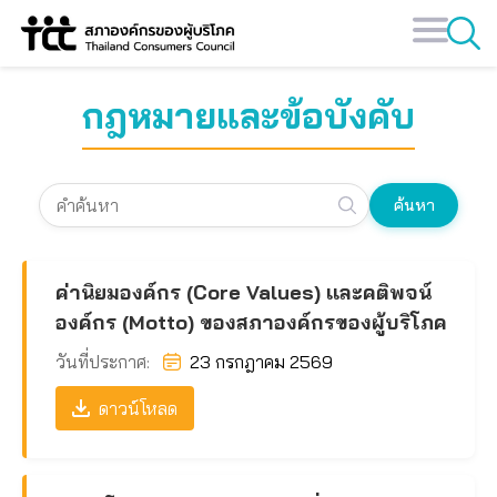
Skip
to
content
กฎหมายและข้อบังคับ
ค้นหา
ค่านิยมองค์กร (Core Values) เเละคติพจน์
องค์กร (Motto) ของสภาองค์กรของผู้บริโภค
วันที่ประกาศ:
23 กรกฎาคม 2569
ดาวน์โหลด