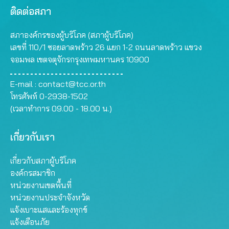
ติดต่อสภา
สภาองค์กรของผู้บริโภค (สภาผู้บริโภค)
เลขที่ 110/1 ซอยลาดพร้าว 26 แยก 1-2 ถนนลาดพร้าว แขวง
จอมพล เขตจตุจักรกรุงเทพมหานคร 10900
E-mail :
contact@tcc.or.th
โทรศัพท์ 0-2938-1502
(เวลาทำการ 09.00 - 18.00 น.)
เกี่ยวกับเรา
เกี่ยวกับสภาผู้บริโภค
องค์กรสมาชิก
หน่วยงานเขตพื้นที่
หน่วยงานประจำจังหวัด
แจ้งเบาะแสและร้องทุกข์
แจ้งเตือนภัย