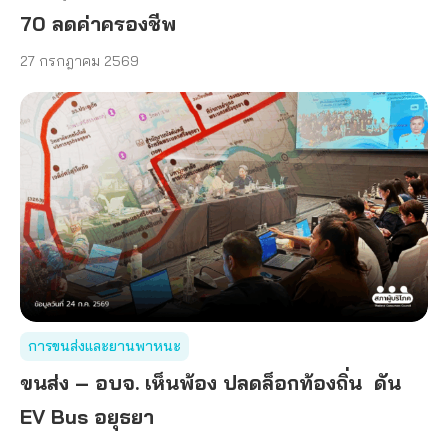
70 ลดค่าครองชีพ
27 กรกฎาคม 2569
การขนส่งและยานพาหนะ
ขนส่ง – อบจ. เห็นพ้อง ปลดล็อกท้องถิ่น ดัน
EV Bus อยุธยา