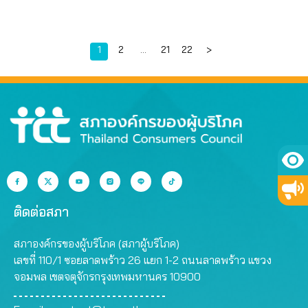
Page
Page
Page
Page
1
2
…
21
22
>
ติดต่อสภา
สภาองค์กรของผู้บริโภค (สภาผู้บริโภค)
เลขที่ 110/1 ซอยลาดพร้าว 26 แยก 1-2 ถนนลาดพร้าว แขวง
จอมพล เขตจตุจักรกรุงเทพมหานคร 10900