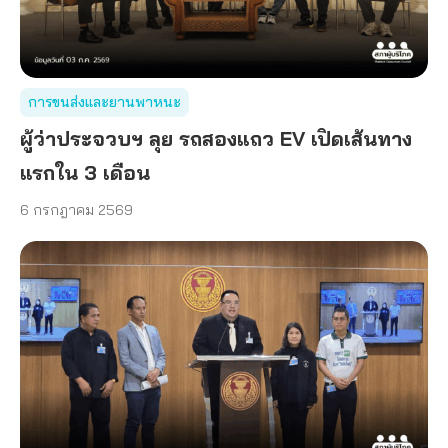
การขนส่งและยานพาหนะ
ผู้ว่าประจวบฯ ลุย รถสองแถว EV เปิดเส้นทาง
แรกใน 3 เดือน
6 กรกฎาคม 2569