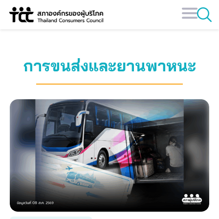
Skip
to
content
การขนส่งและยานพาหนะ