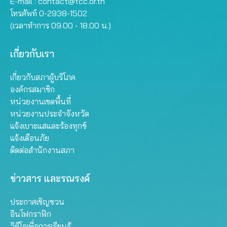
E-mail :
contact@tcc.or.th
โทรศัพท์ 0-2938-1502
(เวลาทำการ 09.00 - 18.00 น.)
เกี่ยวกับเรา
เกี่ยวกับสภาผู้บริโภค
องค์กรสมาชิก
หน่วยงานเขตพื้นที่
หน่วยงานประจำจังหวัด
แจ้งเบาะแสและร้องทุกข์
แจ้งเตือนภัย
ติดต่อสำนักงานสภา
ข่าวสาร และรณรงค์
ประกาศเชิญชวน
อินโฟกราฟิก
วิดีโอเพื่อการเรียนรู้