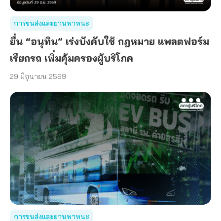
การขนส่งและยานพาหนะ
ยื่น “อนุทิน” เร่งบังคับใช้ กฎหมาย แพลตฟอร์ม
เรียกรถ เพิ่มคุ้มครองผู้บริโภค
29 มิถุนายน 2569
การขนส่งและยานพาหนะ