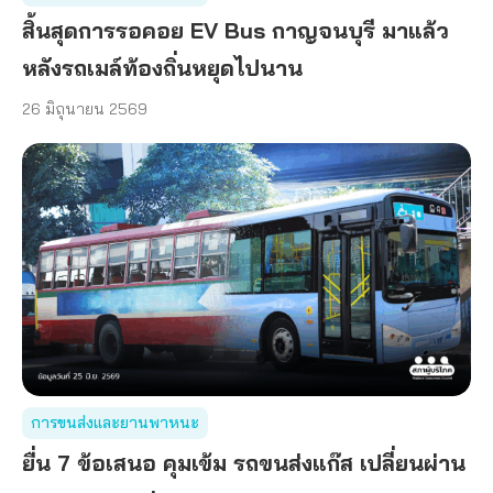
สิ้นสุดการรอคอย EV Bus กาญจนบุรี มาแล้ว
หลังรถเมล์ท้องถิ่นหยุดไปนาน
26 มิถุนายน 2569
การขนส่งและยานพาหนะ
ยื่น 7 ข้อเสนอ คุมเข้ม รถขนส่งแก๊ส เปลี่ยนผ่าน