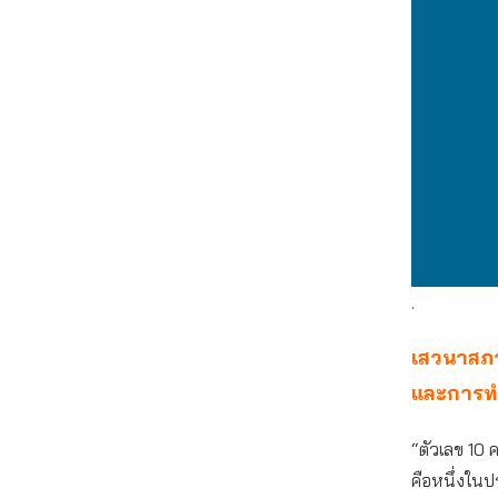
.
เสวนาสภาผ
และการทำ
“ตัวเลข 10 ค
คือหนึ่งใน