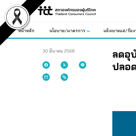
Skip
to
content
หน้าหลัก
นโยบาย/มาตรการ
แจ้งเบาะแส/ร้องท
ลดอุบ
30 มีนาคม 2568
ปลอด