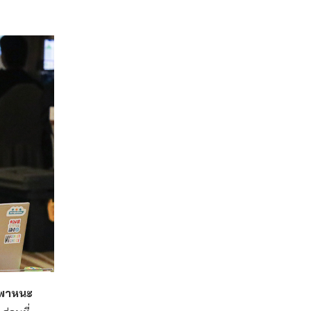
นพาหนะ