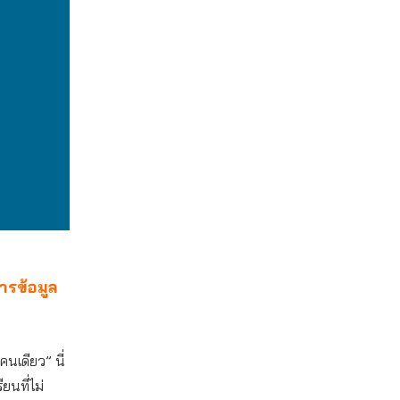
ารข้อมูล
คนเดียว” นี่
ยนที่ไม่