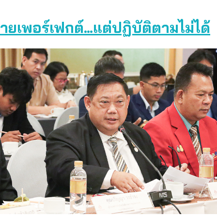
ยเพอร์เฟกต์…แต่ปฏิบัติตามไม่ได้