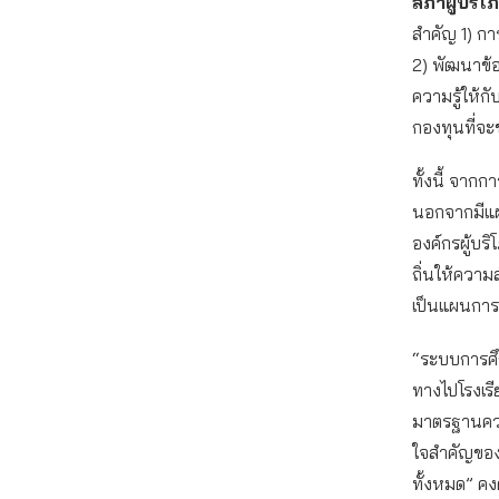
สภาผู้บริโ
สําคัญ 1) ก
2) พัฒนาข้อ
ความรู้ให้ก
กองทุนที่จะ
ทั้งนี้ จาก
นอกจากมีแผน
องค์กรผู้บร
ถิ่นให้ควา
เป็นแผนการ
“ระบบการศึ
ทางไปโรงเรี
มาตรฐานความ
ใจสําคัญของเ
ทั้งหมด” คงศ