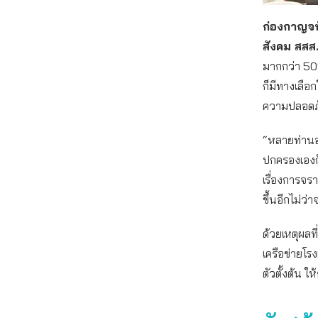
ก่องกาญจน์
สังคม สสส
มากกว่า 50
ก็มีทางเลือก
ความปลอดภั
“หลายท่านอา
ปกครองเองก็ค
เรื่องการจร
ขึ้นอีกไม่ว่
ด้วยเหตุผลที
เครือข่ายโรงเ
ตัวตั้งต้น ให