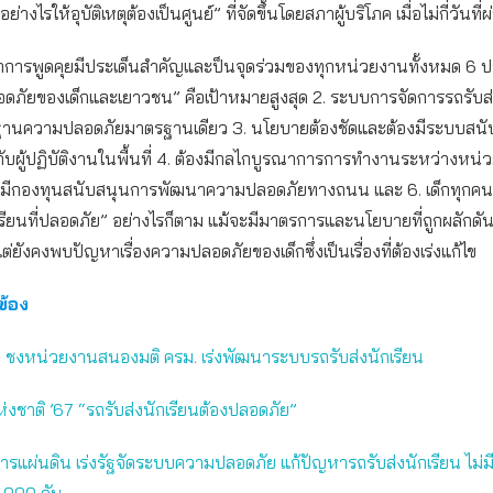
างไรให้อุบัติเหตุต้องเป็นศูนย์” ที่จัดขึ้นโดยสภาผู้บริโภค เมื่อไม่กี่วันที
ารพูดคุยมีประเด็นสำคัญและป็นจุดร่วมของทุกหน่วยงานทั้งหมด 6 ประ
ดภัยของเด็กและเยาวชน” คือเป้าหมายสูงสุด 2. ระบบการจัดการรถรับส่
ฐานความปลอดภัยมาตรฐานเดียว 3. นโยบายต้องชัดและต้องมีระบบสน
กับผู้ปฏิบัติงานในพื้นที่ 4. ต้องมีกลไกบูรณาการการทำงานระหว่างหน่ว
5. มีกองทุนสนับสนุนการพัฒนาความปลอดภัยทางถนน และ 6. เด็กทุกคนต้
เรียนที่ปลอดภัย” อย่างไรก็ตาม แม้จะมีมาตรการและนโยบายที่ถูกผลักด
่ยังคงพบปัญหาเรื่องความปลอดภัยของเด็กซึ่งเป็นเรื่องที่ต้องเร่งแก้ไข
วข้อง
ภค ชงหน่วยงานสนองมติ ครม. เร่งพัฒนาระบบรถรับส่งนักเรียน
งชาติ ’67 “รถรับส่งนักเรียนต้องปลอดภัย”
การแผ่นดิน เร่งรัฐจัดระบบความปลอดภัย แก้ปัญหารถรับส่งนักเรียน ไม่
,000 คัน