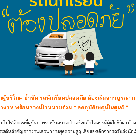
ู้บริโภค ย้ำชัด รถนักเรียนปลอดภัย ต้องเริ่มจากบูรณาก
งาน พร้อมวางเป้าหมายร่วม ” ลดอุบัติเหตุเป็นศูนย์
“
นไม่ใช่ตัวเลขที่ดูน้อย เพราะในความเป็นจริงแล้วไม่ควรมีผู้เสียชีวิตแม้แต่
ประเด็นสำคัญจากงานเสวนา
“
หยุดความสูญเสียของเด็กจากรถรับส่งนักเรี