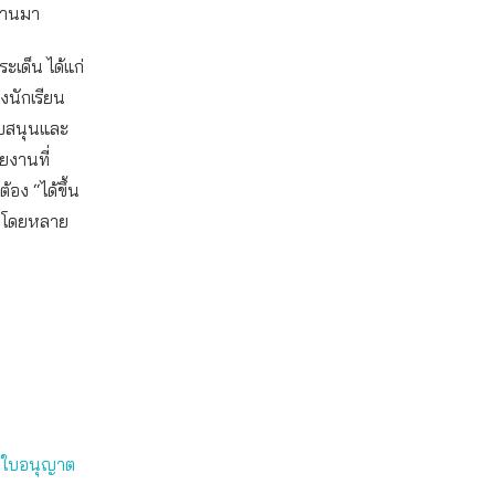
่ผ่านมา
เด็น ได้แก่
งนักเรียน
ับสนุนและ
ยงานที่
อง “ได้ขึ้น
ันโดยหลาย
มีใบอนุญาต