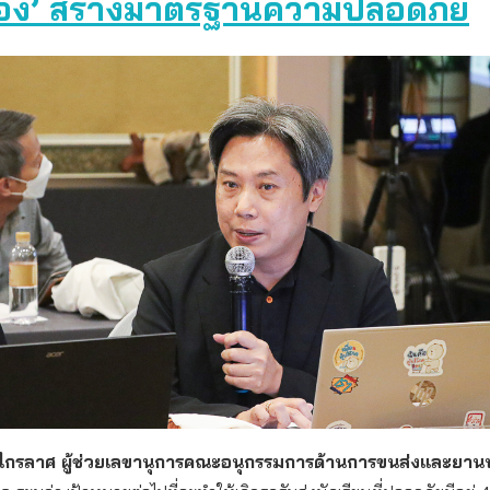
ต้อง’ สร้างมาตรฐานความปลอดภัย
ชื่นไกรลาศ ผู้ช่วยเลขานุการคณะอนุกรรมการด้านการขนส่งและยา