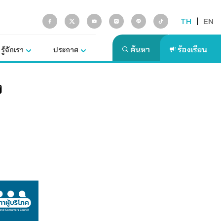
TH
|
EN
รู้จักเรา
ประกาศ
ง