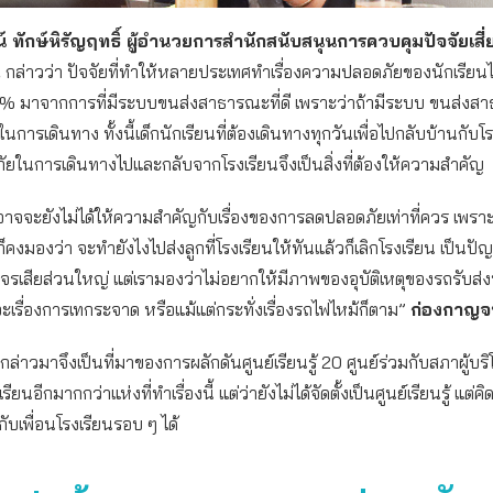
 ทักษ์หิรัญฤทธิ์ ผู้อำนวยการสำนักสนับสนุนการควบคุมปัจจัยเสี
.
กล่าวว่า ปัจจัยที่ทำให้หลายประเทศทําเรื่องความปลอดภัยของนักเรียนได
% มาจากการที่มีระบบขนส่งสาธารณะที่ดี เพราะว่าถ้ามีระบบ ขนส่งส
ในการเดินทาง ทั้งนี้เด็กนักเรียนที่ต้องเดินทางทุกวันเพื่อไปกลับบ้านกับโ
ยในการเดินทางไปและกลับจากโรงเรียนจึงเป็นสิ่งที่ต้องให้ความสำคัญ
จจะยังไม่ได้ให้ความสําคัญกับเรื่องของการลดปลอดภัยเท่าที่ควร เพราะว่
งมองว่า จะทํายังไงไปส่งลูกที่โรงเรียนให้ทันแล้วก็เลิกโรงเรียน เป็นปัญห
าจรเสียส่วนใหญ่ แต่เรามองว่าไม่อยากให้มีภาพของอุบัติเหตุของรถรับส่งน
าจะเรื่องการเทกระจาด หรือแม้แต่กระทั่งเรื่องรถไฟไหม้ก็ตาม”
ก่องกาญจน
่กล่าวมาจึงเป็นที่มาของการผลักดันศูนย์เรียนรู้ 20 ศูนย์ร่วมกับสภาผู้บร
รียนอีกมากกว่าแห่งที่ทําเรื่องนี้ แต่ว่ายังไม่ได้จัดตั้งเป็นศูนย์เรียนรู้ แต่ค
้กับเพื่อนโรงเรียนรอบ ๆ ได้