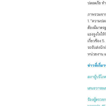
ปลอดภัย ทำอย่
ภาพรวมจากก
1. “ความปลอ
ต้องมีมาตร
แรงจูงใจให้
เกี่ยวข้อง 
รถรับส่งนัก
หน่วยงาน แต
ข่าวที่เกี่ย
สภาผู้บริโ
เสนอวาระแห่
ร้องผู้ตรวจ
มากกว่า 45