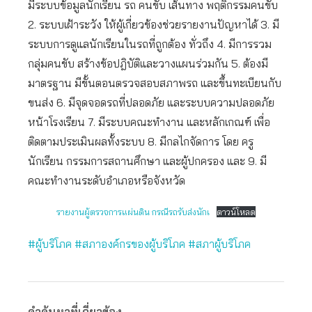
มีระบบข้อมูลนักเรียน รถ คนขับ เส้นทาง พฤติกรรมคนขับ
2. ระบบเฝ้าระวัง ให้ผู้เกี่ยวข้องช่วยรายงานปัญหาได้ 3. มี
ระบบการดูแลนักเรียนในรถที่ถูกต้อง ทั่วถึง 4. มีการรวม
กลุ่มคนขับ สร้างข้อปฎิบัติและวางแผนร่วมกัน 5. ต้องมี
มาตรฐาน มีขั้นตอนตรวจสอบสภาพรถ และขึ้นทะเบียนกับ
ขนส่ง 6. มีจุดจอดรถที่ปลอดภัย และระบบความปลอดภัย
หน้าโรงเรียน 7. มีระบบคณะทำงาน และหลักเกณฑ์ เพื่อ
ติดตามประเมินผลทั้งระบบ 8. มีกลไกจัดการ โดย ครู
นักเรียน กรรมการสถานศึกษา และผู้ปกครอง และ 9. มี
คณะทำงานระดับอำเภอหรือจังหวัด
รายงานผู้ตรวจการแผ่นดิน กรณีรถรับส่งนักเ
ดาวน์โหลด
#ผู้บริโภค #สภาองค์กรของผู้บริโภค #สภาผู้บริโภค
คำค้นหาที่เกี่ยวข้อง