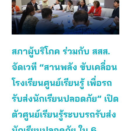
สภาผู้บริโภค ร่วมกับ สสส.
จัดเวที “สานพลัง ขับเคลื่อน
โรงเรียนศูนย์เรียนรู้ เพื่อรถ
รับส่งนักเรียนปลอดภัย”
เปิด
ตัวศูนย์เรียนรู้ระบบรถรับส่ง
นักเรียนปลอดภัย ใน 6