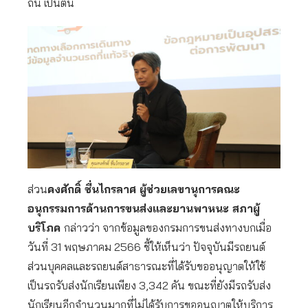
ถิ่น เป็นต้น
ส่วน
คงศักดิ์ ชื่นไกรลาศ ผู้ช่วยเลขานุการคณะ
อนุกรรมการด้านการขนส่งและยานพาหนะ สภาผู้
บริโภค
กล่าวว่า จากข้อมูลของกรมการขนส่งทางบกเมื่อ
วันที่ 31 พฤษภาคม 2566 ชี้ให้เห็นว่า ปัจจุบันมีรถยนต์
ส่วนบุคคลและรถยนต์สาธารณะที่ได้รับขออนุญาตให้ใช้
เป็นรถรับส่งนักเรียนเพียง 3,342 คัน ขณะที่ยังมีรถรับส่ง
นักเรียนอีกจำนวนมากที่ไม่ได้รับการขออนุญาตให้บริการ