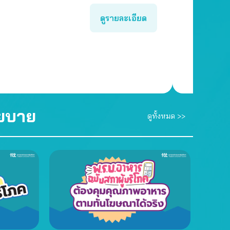
ดูรายละเอียด
โยบาย
ดูทั้งหมด >>