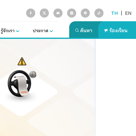
TH
|
EN
รู้จักเรา
ประกาศ