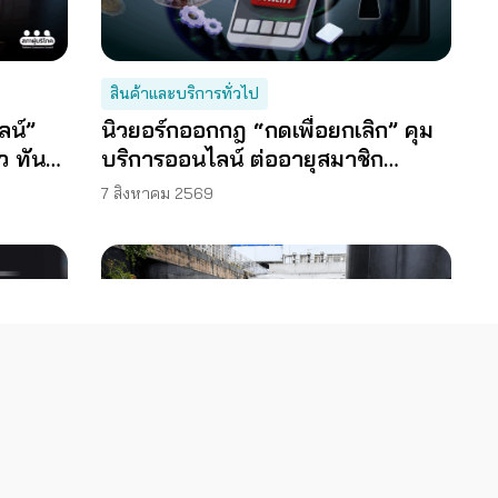
สินค้าและบริการทั่วไป
ลน์”
นิวยอร์กออกกฎ “กดเพื่อยกเลิก” คุม
็ว ทัน
บริการออนไลน์ ต่ออายุสมาชิก
อัตโนมัติ
7 สิงหาคม 2569
ารสนเทศ
อสังหาริมทรัพย์และที่อยู่อาศัย