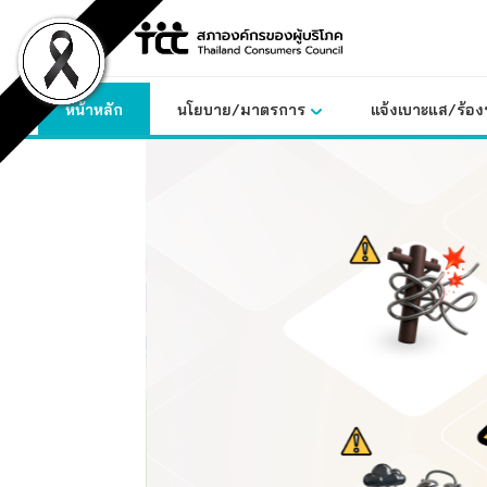
Skip
to
content
หน้าหลัก
นโยบาย/มาตรการ
แจ้งเบาะแส/ร้องท