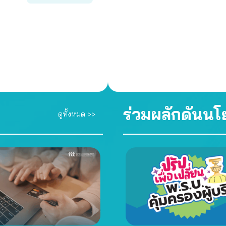
ร่วมผลักดันน
ดูทั้งหมด >>