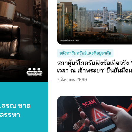
อสังหาริมทรัพย์และที่อยู่อาศัย
สภาผู้บริโภครับฟังข้อเท็จจริง 
เวลา ณ เจ้าพระยา’ ยืนยันมีถ
รอบอาคาร
7 สิงหาคม 2569
.สรณ ขาด
รสรรหา