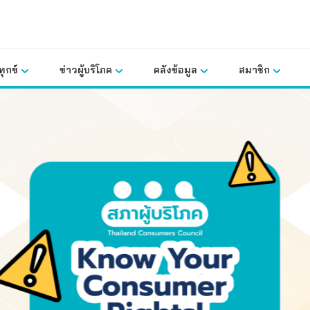
ุกข์
ข่าวผู้บริโภค
คลังข้อมูล
สมาชิก