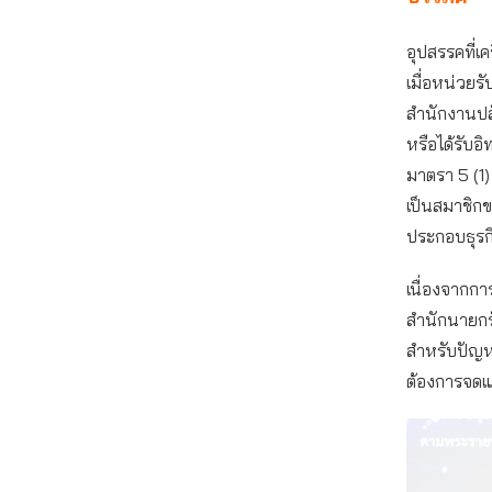
อุปสรรคที่เค
เมื่อหน่วยรั
สำนักงานปลั
หรือได้รับอิ
มาตรา 5 (1)
เป็นสมาชิกข
ประกอบธุรกิ
เนื่องจากกา
สำนักนายกรั
สำหรับปัญหาน
ต้องการจดแจ