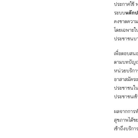
ประกาศใช้ พ
ระบบ
หลักป
คงขาดความเข
โดยเฉพาะใน
ประชาชนบางส
เพื่อตอบสนอ
ตามบทบัญญัต
หน่วยบริการ
อาสาสมัครเห
ประชาชนใน
ประชาชนเข้
ผลจากการทำ
สุขภาพได้ข
เข้าถึงบริก