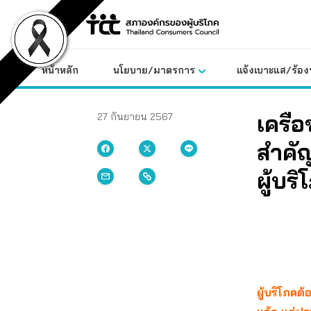
Skip
to
content
หน้าหลัก
นโยบาย/มาตรการ
แจ้งเบาะแส/ร้องท
เครือ
27 กันยายน 2567
สำคั
ผู้บริ
ผู้บริโภคต