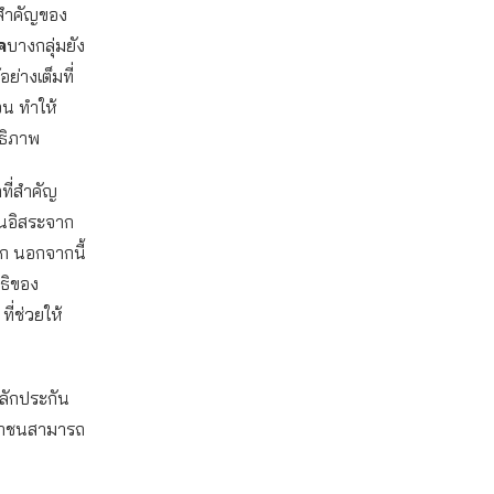
นสำคัญของ
ค
บางกลุ่มยัง
่างเต็มที่
เจน ทำให้
ทธิภาพ
ที่สำคัญ
ป็นอิสระจาก
วก นอกจากนี้
ทธิของ
ี่ช่วยให้
ลักประกัน
ะชาชนสามารถ