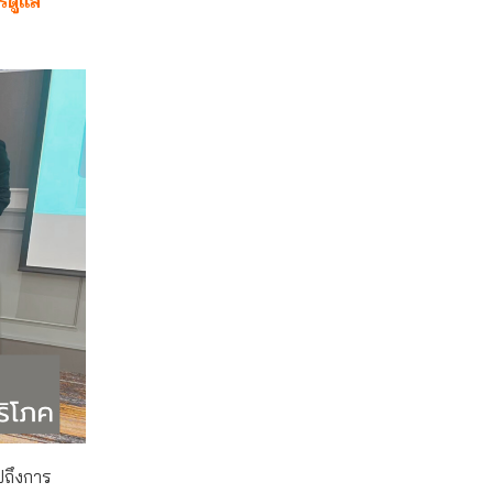
รดูแล
ปถึงการ