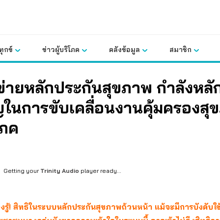
ุกข์
ข่าวผู้บริโภค
คลังข้อมูล
สมาชิก
ข่ายหลักประกันสุขภาพ กำลังหลักท
ญในการขับเคลื่อนงานคุ้มครองสุ
โภค
Getting your
Trinity Audio
player ready...
้องรู้! สิทธิในระบบหลักประกันสุขภาพถ้วนหน้า แม้จะมีการบังคับใ