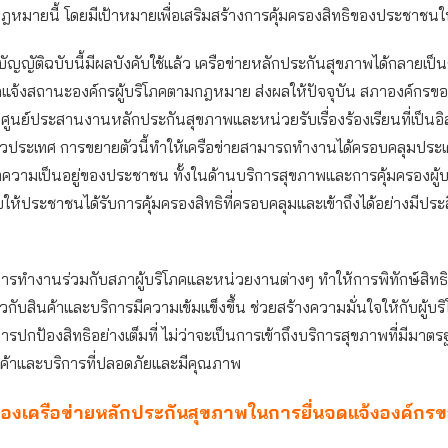
นกฎหมายนี้ โดยมีเป้าหมายเพื่อเสริมสร้างการคุ้มครองสิทธิของประชาชน
บัญญัติฉบับนี้มีผลบังคับใช้แล้ว เครือข่ายหลักประกันสุขภาพได้กลายเป็
แจ้งสถานะองค์กรผู้บริโภคตามกฎหมาย ส่งผลให้ปัจจุบัน สภาองค์กรของผ
็นศูนย์ประสานงานหลักประกันสุขภาพและหน่วยรับเรื่องร้องเรียนที่เป็นอ
่วประเทศ การขยายตัวนี้ทำให้เครือข่ายสามารถทำงานได้ครอบคลุมประเด็
ิตความเป็นอยู่ของประชาชน ทั้งในด้านบริการสุขภาพและการคุ้มครองผู้บ
่วยให้ประชาชนได้รับการคุ้มครองสิทธิที่ครอบคลุมและเข้าถึงได้อย่างมีปร
การทำงานร่วมกับสภาผู้บริโภคและหน่วยงานต่างๆ ทำให้การพิทักษ์สิท
กี่ยวกับสินค้าและบริการมีความเข้มแข็งขึ้น ช่วยสร้างความมั่นใจให้กับผู้บ
การปกป้องสิทธิอย่างเต็มที่ ไม่ว่าจะเป็นการเข้าถึงบริการสุขภาพที่มีมาต
นค้าและบริการที่ปลอดภัยและมีคุณภาพ
องเครือข่ายหลักประกันสุขภาพในการยื่นจดแจ้งองค์กรขอ