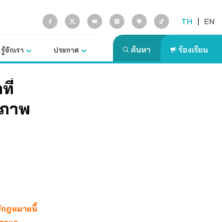
TH
|
EN
รู้จักเรา
ประกาศ
ี่
ขภาพ
ช้กฎหมายนี้