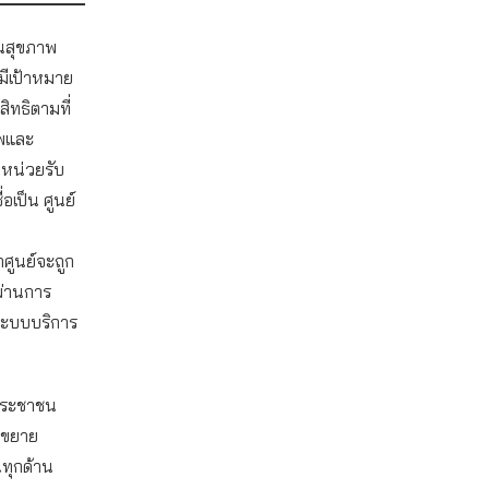
ันสุขภาพ
มีเป้าหมาย
ิทธิตามที่
พและ
ีหน่วยรับ
่อเป็น ศูนย์
กศูนย์จะถูก
ผ่านการ
ระบบบริการ
อประชาชน
รขยาย
ทุกด้าน