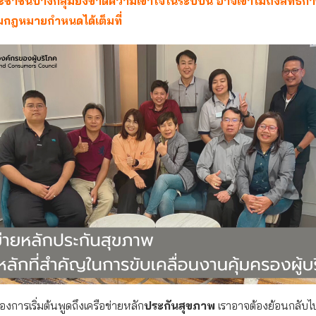
ะชาชนบางกลุ่มยังขาดความเข้าใจในระบบนี้ อาจเข้าไม่ถึงสิทธิกา
กฎหมายกำหนดได้เต็มที่
งการเริ่มต้นพูดถึงเครือข่ายหลัก
ประกันสุขภาพ
เราอาจต้องย้อนกลับไ