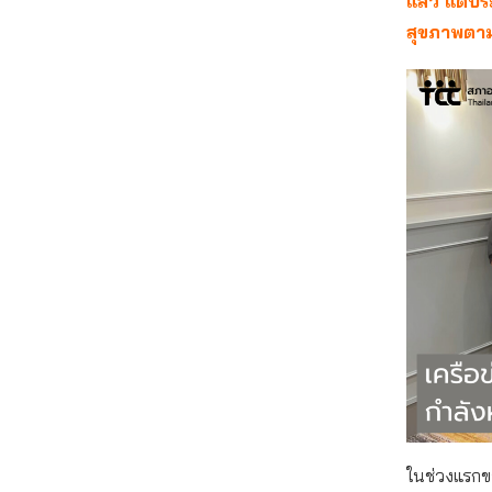
แล้ว แต่ปร
สุขภาพตาม
ในช่วงแรกขอ