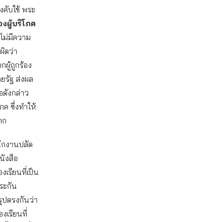
งคับใช้ พระ
งผู้บริโภค
ไม่มีความ
ผิดว่า
กผู้ถูกร้อง
ดยรัฐ ส่งผล
่อดังกล่าว
ภค ซึ่งทำให้
าก
นักงานปลัด
นังสือ
เรียนที่เป็น
ระกัน
รุปตรงกันว่า
งเรียนที่