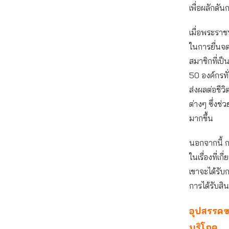
เพื่อผลักดั
เมื่อพระราช
ในการยื่นจด
สมาชิกที่เป
50 องค์กรทั
ส่งผลต่อชีว
ต่างๆ ซึ่งช
มากขึ้น
นอกจากนี้ 
ในเรื่องที่เ
เขาจะได้รับ
การได้รับสิ
อุปสรรคข
บริโภค