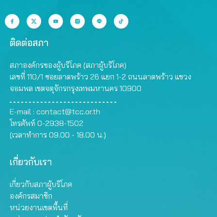
ติดต่อสภา
สภาองค์กรของผู้บริโภค (สภาผู้บริโภค)
เลขที่ 110/1 ซอยลาดพร้าว 26 แยก 1-2 ถนนลาดพร้าว แขวง
จอมพล เขตจตุจักรกรุงเทพมหานคร 10900
E-mail :
contact@tcc.or.th
โทรศัพท์ 0-2938-1502
(เวลาทำการ 09.00 - 18.00 น.)
เกี่ยวกับเรา
เกี่ยวกับสภาผู้บริโภค
องค์กรสมาชิก
หน่วยงานเขตพื้นที่