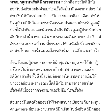
พระยาสุเรนทร์คลินิกเวชกรรม
กล่าวถึง กรณีคลินิกไม่
ออกใบส่งตัวและไม่จ่ายยาโรคเรื้อรังนั้น เนื่องจาก สปสช. ไม่
จ่ายเงินให้กับหน่วยบริการเป็นระยะเวลาถึง 3 เดือน ทำให้
ปัจจุบัน คลินิกไม่สามารถจัดสรรงบประมาณสำหรับดูแลผู้
ป่วยได้เท่าที่ควร และมีความจำเป็นที่ต้องดูแลผู้ป่วยเจ็บป่วย
เล็กน้อยเท่านั้น เพราะเงินงบประมาณติดลบมากกว่า 3 – 4
ล้านบาท อย่างไรก็ตาม ที่ผ่านมาได้ทำหนังสือถึงเลขาธิการ
สปสช. ไปหลายครั้ง แต่ไม่มีการดำเนินการแก้ไขแต่อย่างใด
ด้านตัวแทนผู้ประกอบการคลินิกชุมชนอบอุ่น ขอให้สภาผู้
บริโภคเป็นตัวแทนช่วยเจรจากับ สปสช. ว่าจะช่วยเหลือ
คลินิกอย่างไร ทั้งนี้ เบื้องต้นต้องการให้ สปสช.จ่ายเงินให้
บางงวดก่อน เพราะขณะนี้คลินิกไม่สามารถจ่ายยาโรค
เรื้อรังได้เนื่องจากค้างค่ายาและไม่มียาโรคเรื้อรัง
ส่วนกรณีใบส่งตัวต้องขอให้โรงพยาบาลเบิกจ่ายกับกองทุน
Anywhere ก่อน เพราะหากคลินิกเขียนใบส่งตัว คลินิกต้อง