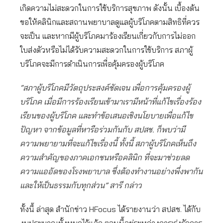
เกิดความไม่สะดวกในการใช้บริการสุขภาพ ดังนั้น เบื้องต้น
ขอให้คลินิกและสถานพยาบาลดูแลผู้บริโภคตามสิทธิที่ควร
จะเป็น และหากมีผู้บริโภคมาร้องเรียนเกี่ยวกับการไม่ออก
ใบส่งตัวหรือไม่ได้รับความสะดวกในการใช้บริการ สภาผู้
บริโภคจะมีการดำเนินการเพื่อคุ้มครองผู้บริโภค
“สภาผู้บริโภคมีวัตถุประสงค์ชัดเจน เพื่อการคุ้มครองผู้
บริโภค เมื่อมีการร้องเรียนเข้ามาเรามีหน้าที่แก้ไขเรื่องร้อง
เรียนของผู้บริโภค และทำข้อเสนอเชิงนโยบายเพื่อแก้ไข
ปัญหา จากข้อมูลที่หารือร่วมกันกับ สปสช. ก็พบว่ามี
ความพยายามที่จะแก้ไขเรื่องนี้ ทั้งนี้ สภาผู้บริโภคเห็นถึง
ความสำคัญของภาคเอกชนหรือคลินิก ที่จะมาช่วยลด
ความแออัดของโรงพยาบาล ซึ่งต้องทำงานอย่างพึ่งพากัน
และให้เป็นธรรมกับทุกส่วน” สารี กล่าว
ทั้งนี้ ล่าสุด สำนักข่าว HFocus ได้รายงานว่า สปสช. ได้กับ
งบประมาณทั้งหมดไว้แล้ว ตอนนี้อยู่ระหว่างการเร่งรัดการ