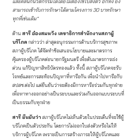
และคลินิกนวัตกรรมได้โดยไม่ต้องใช้ใบส่งตัว อีกทั้ง ยัง
สามารถเข้ารับการรักษาได้ตามโครงการ 30 บาทรักษา
ทุกที่เช่นเดิม”
ด้าน
สารี อ๋องสมหวัง เลขาธิการสำนักงานสภาผู้
บริโภค
กล่าวว่า ล่าสุดอนุกรรมการด้านบริการสุขภาพ
สภาผู้บริโภค ได้จัดทำข้อเสนอนโยบายและมาตรการ
คุ้มครองผู้บริโภคต่อนายกรัฐมนตรี เพื่อดันมาตรการเร่ง
ด่วน แก้ปัญหาสิทธิบัตรทองแล้ว ทั้งนี้ สภาผู้บริโภคจะรับ
โจทย์และการสะท้อนปัญหาที่หารือกัน เพื่อนำไปหารือกับ
สปสช.ต่อไป แต่ยืนยันว่าจะต้องมีการหารือร่วมกันทุกฝ่าย
เพื่อหาทางออกอย่างเป็นระบบและร่วมกันออกแบบระบบที่
เป็นธรรมกับทุกฝ่าย
สารี ยืนยันว่า
สภาผู้บริโภคไม่เห็นด้วยในประเด็นที่จะใช้ผู้
บริโภคเป็นตัวประกัน โดยการไม่ออกใบส่งตัวหรือไม่ให้
บริการผู้บริโภค เพราะเป็นการสร้างภาระให้ผู้บริโภคและ