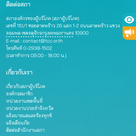
ติดต่อสภา
สภาองค์กรของผู้บริโภค (สภาผู้บริโภค)
เลขที่ 110/1 ซอยลาดพร้าว 26 แยก 1-2 ถนนลาดพร้าว แขวง
จอมพล เขตจตุจักรกรุงเทพมหานคร 10900
E-mail :
contact@tcc.or.th
โทรศัพท์ 0-2938-1502
(เวลาทำการ 09.00 - 18.00 น.)
เกี่ยวกับเรา
เกี่ยวกับสภาผู้บริโภค
องค์กรสมาชิก
หน่วยงานเขตพื้นที่
หน่วยงานประจำจังหวัด
แจ้งเบาะแสและร้องทุกข์
แจ้งเตือนภัย
ติดต่อสำนักงานสภา