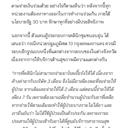
ตามจ่ายเงินร่วมด้วย อย่างไรก็ตามเห็นว่า หลังจากนี้ทุก
หน่วยงานต้องหาทางออกในการทำงานร่วมกัน ภายใต้
นโยบายรัฐ 30 บาท รักษาทุกที่อย่างมีประสิทธิภาพ
นอกจากนี้ ตัวแทนผู้ประกอบการคลินิกชุมชนอบอุ่น ได้
เสนอว่า กรณีหน่วยปฐมภูมิเขต 13 กรุงเทพมหานคร ควรมี
ระบบอีกรูปแบบหนึ่งที่แตกต่างจากระบบของในต่างจังหวัด
เนื่องจากการให้บริการด้านสุขภาพมีความแตกต่างกัน
“การที่คลินิกไม่สามารถจ่ายยาโรคเรื้อรังให้ได้ เนื่องจาก
ค้างค่ายากับบริษัท 3 เดือน จึงไม่มียาเพียงพอที่จะจ่ายให้
ผู้ป่วย จากเดิมเคยจ่ายให้ได้ 2 เดือน แต่ตอนนี้จ่ายให้ได้
เพียง 7 วัน เพราะต้องมาเฉลี่ยจำนวนผู้ป่วยกับยาที่เหลือ
หากจ่ายให้ตามเดิมจะทำให้ผู้ป่วยบางรายไม่ได้ยา และ
เรายืนยันว่า ไม่ได้ใช้ผู้ป่วยเป็นตัวประกัน เพราะเราจะ
ประสานให้ผู้ป่วยเข้ารับยาได้ที่ศูนย์บริการสาธารณสุข