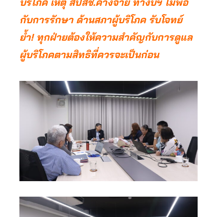
บริโภค เหตุ สปสช.ค้างจ่าย ทำงบฯ ไม่พอ
กับการรักษา ด้านสภาผู้บริโภค รับโจทย์
ย้ำ! ทุกฝ่ายต้องให้ความสำคัญกับการดูแล
ผู้บริโภคตามสิทธิที่ควรจะเป็นก่อน