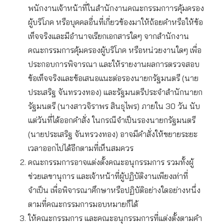
พนักงานเจ้าหน้าที่ในสำนักงานคณะกรรมกาารคุ้มครอง
ผู้บริโภค หรือบุคคลอื่นที่เกี่ยวข้องมาให้ถ้อยคำหรือให้ข้อ
เท็จจริงและมีอำนาจเรียกเอกสารใดๆ จากสำนักงาน
คณะกรรมการคุ้มครองผู้บริโภค หรือหน่วยงานใดๆ เพื่อ
ประกอบการพิจารณา และให้รายงานผลการตรวจสอบ
ข้อเท็จจริงและข้อเสนอแนะต่อรองนายกรัฐมนตรี (นาย
ประเสริฐ จันทรวงทอง) และรัฐมนตรีประจำสำนักนายก
รัฐมนตรี (นางสาวจิราพร สินธุไพร) ภายใน 30 วัน นับ
แต่วันที่ได้ออกคำสั่ง ในกรณีจำเป็นรองนายกรัฐมนตรี
(นายประเสริฐ จันทรวงทอง) อาจมีคำสั่งให้ขยายระยะ
เวลาออกไปได้อีกตามที่เห็นสมควร
คณะกรรมการอาจแต่งตั้งคณะอนุกรรมการ รวมทั้งผู้
ช่วยเลขานุการ และเจ้าหน้าที่ผู้ปฏิบัติงานเพียงเท่าที่
จำเป็น เพื่อพิจารณาศึกษาหรือปฏิบัติอย่างใดอย่างหนึ่ง
ตามที่คณะกรรมการมอบหมายก็ได้
ให้คณะกรรมการ และคณะอนุกรรมการที่แต่งตั้งตามคำ