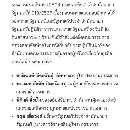
ราชการแผ่นดิน พ.ศ.2534 ประกอบกับคำสั่งสำนักนายก
รัฐมนตรีที่ 313/2567 เรื่องมอบหมายและมอบอำนาจให้
รองนายกรัฐมนตรีและรัฐมนตรีประจำสำนักนายก
รัฐมนตรีปฏิบัติราชการแทนนายกรัฐมนตรี ลงวันที่ 16
กันยายน 2567 ข้อ 6 จึงมีคำสั่งแต่งตั้งคณะกรรมการ
ตรวจสอบข้อเท็จจริงกรณีเกี่ยวกับการปฏิบัติหน้าที่ของ
สำนักงานคณะกรรมการคุ้มครองผู้บริโภคเกี่ยวกับธุรกิจ
ออนไลน์ ประกอบด้วย
ชาติพงษ์ จีระพันธุ์ อัยการอาวุโส
ประธานกรรมการ
พล.ต.ท.ธัชชัย ปิตะนีละบุตร
ผู้ช่วยผู้บัญชาการตำรวจ
แห่งชาติ กรรมการ
นิรันด์ ยั่งยืน
รองอธิบดีอัยการ สำนักงานคุ้มครองสิทธิ
และช่วยเหลือทางกฎหมายแก่ประชาชน กรรมการ
กฤช เอื้อวงศ์
ปรึกษารัฐมนตรีประจำสำนักนายก
รัฐมนตรี (นางสาวจิราพรสินธุไพร) กรรมการ