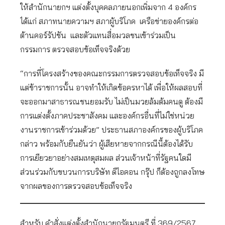
ให้สำนักนายกฯ แต่งตั้งบุคคลภายนอกเพิ่มจาก 4 องค์กร
ได้แก่ สภาทนายความฯ สภาผู้บริโภค เครือข่ายองค์กรต่อ
ต้านคอร์รัปชัน และตัวแทนสื่อมวลชนเข้าร่วมเป็น
กรรมการ ตรวจสอบข้อเท็จจริงด้วย
“การที่โครงสร้างของคณะกรรมการตรวจสอบข้อเท็จจริง มี
แต่ข้าราชการนั้น อาจทำให้เกิดข้อครหาได้ เพื่อให้ผลสอบที่
จะออกมาสาธารณชนยอมรับ ไม่เป็นมวยล้มต้มคนดู ต้องมี
การแต่งตั้งภาคประชาสังคม และองค์กรอื่นที่ไม่ใช่หน่วย
งานราชการเข้าร่วมด้วย” ประธานสภาองค์กรของผู้บริโภค
กล่าว พร้อมกับยืนยันว่า ผู้เสียหายจากกรณีนี้ต้องได้รับ
การเยียวยาอย่างสมเหตุสมผล ส่วนเจ้าหน้าที่รัฐคนใดมี
ส่วนร่วมกับขบวนการบริษัท ดิไอคอน กรุ๊ป ก็ต้องถูกลงโทษ
จากผลของการตรวจสอบข้อเท็จจริง
สำหรับ คำสั่งแต่งตั้งสำนักนายกรัฐมนตรี ที่ 369/2567