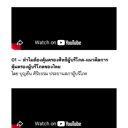
01 – ทำไมต้องคุ้มครองสิทธิผู้บริโภค-แนวคิดการ
คุ้มครองผู้บริโภคของไทย
โดย บุญยืน ศิริธรรม ประธานสภาผู้บริโภค