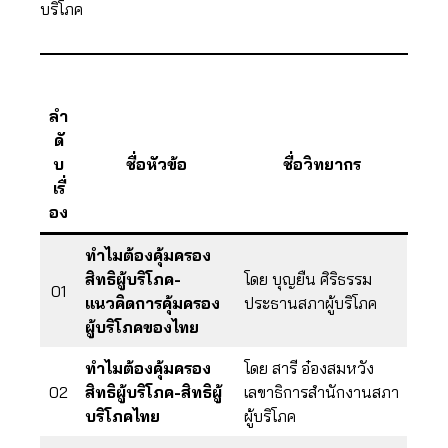
บริโภค
ลำ
ดั
บ
ชื่อหัวข้อ
ชื่อวิทยากร
เรื่
อง
ทำไมต้องคุ้มครอง
สิทธิผู้บริโภค-
โดย บุญยืน ศิริธรรม
01
แนวคิดการคุ้มครอง
ประธานสภาผู้บริโภค
ผู้บริโภคของไทย
ทำไมต้องคุ้มครอง
โดย สารี อ๋องสมหวัง
02
สิทธิผู้บริโภค-สิทธิผู้
เลขาธิการสำนักงานสภา
บริโภคไทย
ผู้บริโภค