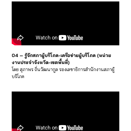
04 – รู้จักสภาผู้บริโภค-เครือข่ายผู้บริโภค (หน่วย
งานประจำจังหวัด-เขตพื้นที่)
โดย สุภาพร ถิ่นวัฒนากูล รองเลขาธิการสำนักงานสภาผู้
บริโภค