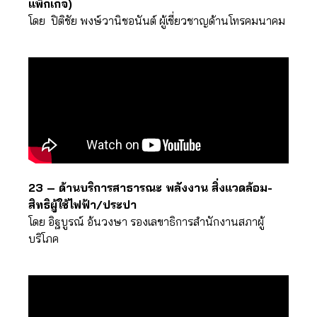
แพ็กเกจ)
โดย ปิติชัย พงษ์วานิชอนันต์ ผู้เชี่ยวชาญด้านโทรคมนาคม
23 – ด้านบริการสาธารณะ พลังงาน สิ่งแวดล้อม-
สิทธิผู้ใช้ไฟฟ้า/ประปา
โดย อิฐบูรณ์ อ้นวงษา รองเลขาธิการสำนักงานสภาผู้
บริโภค