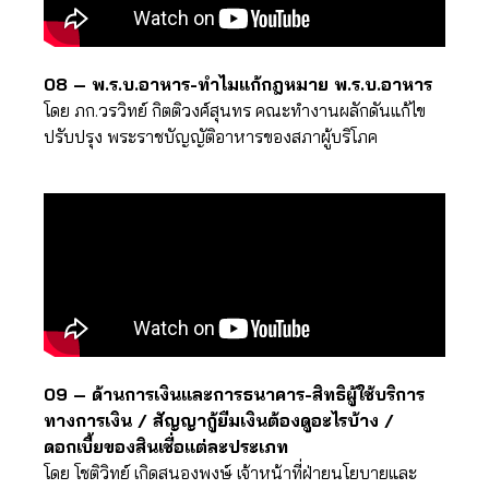
08 – พ.ร.บ.อาหาร-ทำไมแก้กฎหมาย พ.ร.บ.อาหาร
โดย ภก.วรวิทย์ กิตติวงศ์สุนทร คณะทำงานผลักดันแก้ไข
ปรับปรุง พระราชบัญญัติอาหารของสภาผู้บริโภค
09 – ด้านการเงินและการธนาคาร-สิทธิผู้ใช้บริการ
ทางการเงิน / สัญญากู้ยืมเงินต้องดูอะไรบ้าง /
ดอกเบี้ยของสินเชื่อแต่ละประเภท
โดย โชติวิทย์ เกิดสนองพงษ์ เจ้าหน้าที่ฝ่ายนโยบายและ