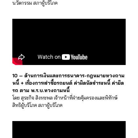
นวัตกรรม สภาผู้บริโภค
10 – ด้านการเงินและการธนาคาร-กฎหมายทวงถาม
หนี้ + เรื่องการเช่าซื้อรถยนต์ ค่าผิดนัดชำระหนี้ ค่ายึด
รถ ตาม พ.ร.บ.ทวงถามหนี้
โดย สุระกิจ สิงหะพล เจ้าหน้าที่ฝ่ายคุ้มครองและพิทักษ์
สิทธิผู้บริโภค สภาผู้บริโภค