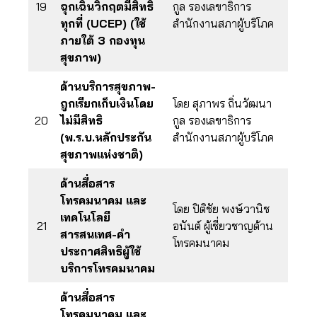
19
ฉุกเฉินวิกฤตมีสิทธิ
กูล รองเลขาธิการ
ทุกที่ (UCEP) (ใช้
สำนักงานสภาผู้บริโภค
ภายใต้ 3 กองทุน
สุขภาพ)
ด้านบริการสุขภาพ-
ถูกเรียกเก็บเงินโดย
โดย สุภาพร ถิ่นวัฒนา
20
ไม่มีสิทธิ
กูล รองเลขาธิการ
(พ.ร.บ.หลักประกัน
สำนักงานสภาผู้บริโภค
สุขภาพแห่งชาติ)
ด้านสื่อสาร
โทรคมนาคม และ
โดย ปิติชัย พงษ์วานิช
เทคโนโลยี
21
อนันต์ ผู้เชี่ยวชาญด้าน
สารสนเทศ-คำ
โทรคมนาคม
ประกาศสิทธิผู้ใช้
บริการโทรคมนาคม
ด้านสื่อสาร
โทรคมนาคม และ