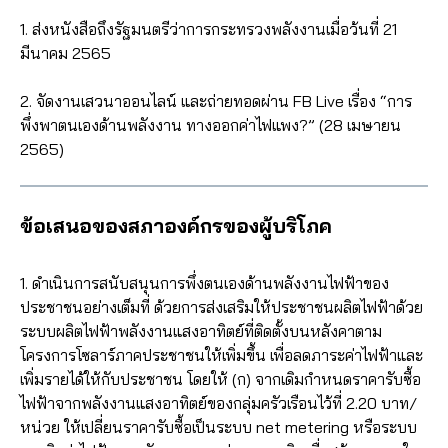
1. ส่งหนังสือถึงรัฐมนตรีว่าการกระทรวงพลังงานเมื่อว้นที่ 21
มีนาคม 2565
2. จัดงานเสวนาออนไลน์ และถ่ายทอดผ่าน FB Live เรื่อง “การ
พึ่งพาตนเองด้านพลังงาน ทางออกค่าไฟแพง?” (28 เมษายน
2565)
ข้อเสนอของสภาองค์กรของผู้บริโภค
1. ดำเนินการสนับสนุนการพึ่งตนเองด้านพลังงานไฟฟ้าของ
ประชาชนอย่างเต็มที่ ด้วยการส่งเสริมให้ประชาชนผลิตไฟฟ้าด้วย
ระบบผลิตไฟฟ้าพลังงานแสงอาทิตย์ที่ติดตั้งบนหลังคาตาม
โครงการโซลาร์ภาคประชาชนให้เพิ่มขึ้น เพื่อลดภาระค่าไฟฟ้าและ
เพิ่มรายได้ให้กับประชาชน โดยให้ (ก) จากเดิมกำหนดราคารับซื้อ
ไฟฟ้าจากพลังงานแสงอาทิตย์ของกลุ่มครัวเรือนไว้ที่ 2.20 บาท/
หน่วย ให้เปลี่ยนราคารับซื้อเป็นระบบ net metering หรือระบบ