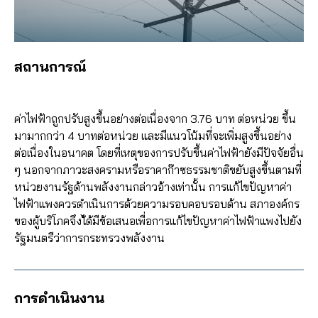
สถานการณ์
ค่าไฟฟ้าถูกปรับสูงขึ้นอย่างต่อเนื่องจาก 3.76 บาท ต่อหน่วย ขึ้น
มามากกว่า 4 บาทต่อหน่วย และมีแนวโน้มที่จะเพิ่มสูงขึ้นอย่าง
ต่อเนื่องในอนาคต โดยที่เหตุของการปรับขึ้นค่าไฟฟ้ายังมีปัจจัยอื่น
ๆ นอกจากภาวะสงครามหรือราคาก๊าซธรรมชาติขยับสูงขึ้นตามที่
หน่วยงานรัฐด้านพลังงานกล่าวอ้างเท่านั้น การแก้ไขปัญหาค่า
ไฟฟ้าแพงควรดำเนินการด้วยความรอบคอบรอบด้าน สภาองค์กร
ของผู้บริโภคจึงไ้ด้มีข้อเสนอเพื่อการแก้ไขปัญหาค่าไฟฟ้าแพงไปยัง
รัฐมนตรีว่าการกระทรวงพลังงาน
การดำเนินงาน