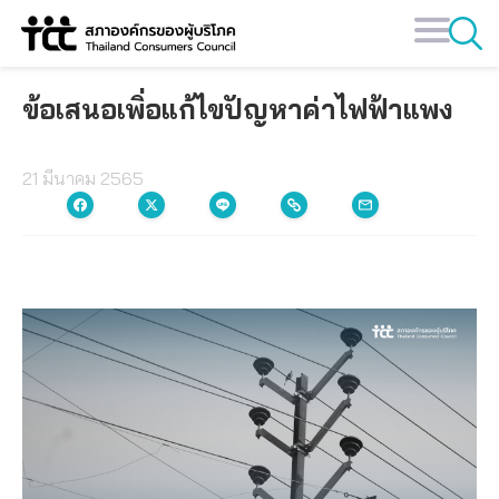
Skip
to
content
ข้อเสนอเพิ่อแก้ไขปัญหาค่าไฟฟ้าแพง
21 มีนาคม 2565