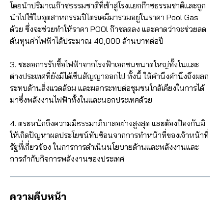
โดยนำปริมาณก๊าซธรรมชาติที่เข้าสู่โรงแยกก๊าซธรรมชาติและถูก
นำไปใช้ในอุตสาหกรรมปิโตรเคมีมารวมอยู่ในราคา Pool Gas
ด้วย ซึ่งจะช่วยทำให้ราคา POOl ก๊าซลดลง และคาดว่าจะช่วยลด
ต้นทุนค่าไฟฟ้าได้ประมาณ 40,000 ล้านบาทต่อปี
3. ชะลอการรับซื้อไฟฟ้าจากโรงฟ้าเอกชนขนาดใหญ่ทั้งในและ
ต่างประเทศที่ยังมิได้เซ็นสัญญาออกไป ทั้งนี้ ให้คำนึงคำนึงถึงผลก
ระทบด้านสิ่งแวดล้อม และผลกระทบต่อชุมชนใกล้เคียงในการได้
มาซึ่งพลังงานไฟฟ้าทั้งในและนอกประเทศด้วย
4. ตระหนักถึงความมีธรรมาภิบาลอย่างสูงสุด และต้องป้องกันมิ
ให้เกิดปัญหาผลประโยชน์ทับซ้อนจากการทำหน้าที่ของเจ้าหน้าที่
รัฐที่เกี่ยวข้อง ในการการดำเนินนโยบายด้านและพลังงานและ
การกำกับกิจการพลังงานของประเทศ
ความคืบหน้า