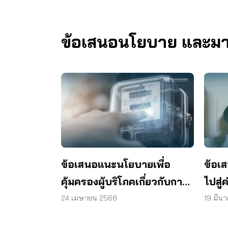
ข้อเสนอนโยบาย และมาตร
ข้อเสนอแนะนโยบายเพื่อ
ข้อเ
คุ้มครองผู้บริโภคเกี่ยวกับการ
ไปสู่
แก้ไขปัญหาค่าไฟฟ้าแพง ปี
สร้า
24 เมษายน 2568
19 มีน
2568
ใช้พล