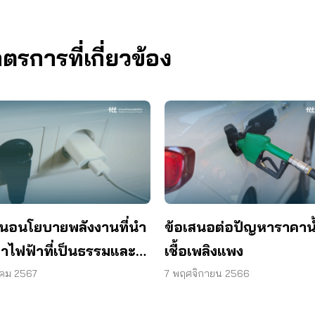
การที่เกี่ยวข้อง
สนอนโยบายพลังงานที่นำ
ข้อเสนอต่อปัญหาราคาน้
ค่าไฟฟ้าที่เป็นธรรมและ
เชื้อเพลิงแพง
งความยั่งยืน ปลดล็อกการ
าคม 2567
7 พฤศจิกายน 2566
ังงานหมุนเวียนอย่าง