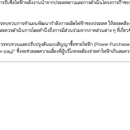
กับการรับซื้อไฟฟ้าพลังงานน้ำจากประเทศลาวและการดำเนินโครงการก๊าซ
รทบทวนการทำแผนพัฒนากำลังการผลิตไฟฟ้าของประเทศ ให้สอดคล้อง
ควรดำเนินการโดยคำนึงถึงการมีส่วนร่วมจากภาคส่วนต่าง ๆ ที่เกี่ยวข้อ
รทบทวนและปรับปรุงต้นแบบสัญญาซื้อขายไฟฟ้า (Power Purchase Agr
ke-or-pay)” ซึ่งจะช่วยลดความเสี่ยงที่ผู้บริโภคจะต้องจ่ายค่าไฟฟ้าเกินส