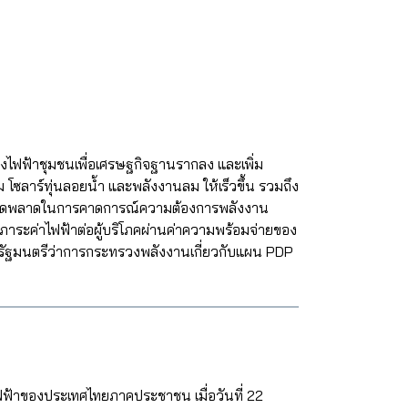
งไฟฟ้าชุมชนเพื่อเศรษฐกิจฐานรากลง และเพิ่ม
ซลาร์ทุ่นลอยน้ำ และพลังงานลม ให้เร็วขึ้น รวมถึง
ามผิดพลาดในการคาดการณ์ความต้องการพลังงาน
นภาระค่าไฟฟ้าต่อผู้บริโภคผ่านค่าความพร้อมจ่ายของ
ีและรัฐมนตรีว่าการกระทรวงพลังงานเกี่ยวกับแผน PDP
ไฟฟ้าของประเทศไทยภาคประชาชน เมื่อวันที่ 22