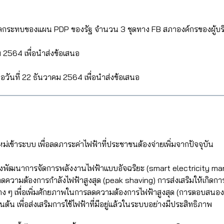
กระทบของแผน PDP ของรัฐ จำนวน 3 ชุดทาง FB สภาองค์กรของผู้บริโภ
คม 2564 เพื่อนำส่งข้อเสนอ
่อวันที่ 22 ธันวาคม 2564 เพื่อนำส่งข้อเสนอ
ใหม่เข้าระบบ เพื่อลดภาระค่าไฟฟ้าที่ประชาชนต้องจ่ายเพิ่มจากปัจจุบัน
ุ่งพัฒนาการจัดการพลังงานไฟฟ้าแบบอัจฉริยะ (smart electricity ma
วามต้องการกำลังไฟฟ้าสูงสุด (peak shaving) การส่งเสริมให้เกิดการ
ต่าง ๆ เพื่อเพิ่มศักยภาพในการลดความต้องการไฟฟ้าสูงสุด (การตอบส
น เพื่อส่งเสริมการใช้ไฟฟ้าที่มีอยู่แล้วในระบบอย่างมีประสิทธิภาพ