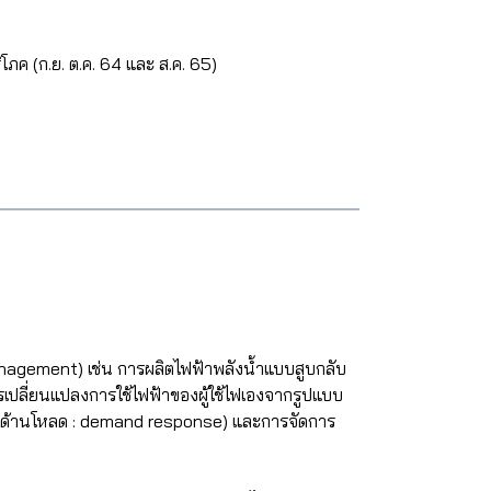
ค (ก.ย. ต.ค. 64 และ ส.ค. 65)
nagement) เช่น การผลิตไฟฟ้าพลังน้ำแบบสูบกลับ
เปลี่ยนแปลงการใช้ไฟฟ้าของผู้ใช้ไฟเองจากรูปแบบ
นองด้านโหลด : demand response) และการจัดการ