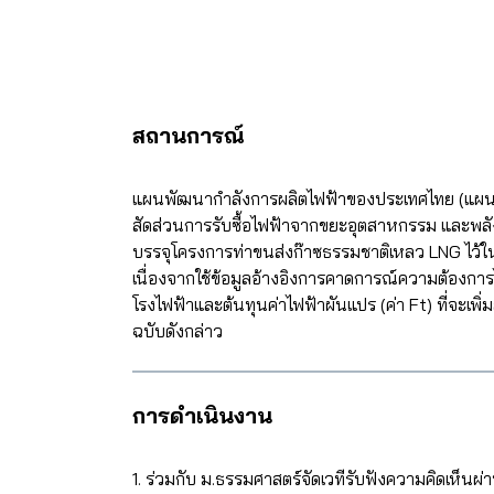
สถานการณ์
แผนพัฒนากำลังการผลิตไฟฟ้าของประเทศไทย (แผน PDP
สัดส่วนการรับซื้อไฟฟ้าจากขยะอุตสาหกรรม และพลัง
บรรจุโครงการท่าขนส่งก๊าซธรรมชาติเหลว LNG ไว
เนื่องจากใช้ข้อมูลอ้างอิงการคาดการณ์ความต้องการ
โรงไฟฟ้าและต้นทุนค่าไฟฟ้าผันแปร (ค่า Ft) ที่จะเพ
ฉบับดังกล่าว
การดำเนินงาน
1. ร่วมกับ ม.ธรรมศาสตร์จัดเวทีรับฟังความคิดเห็