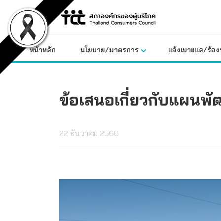
Skip
to
content
หน้าหลัก
นโยบาย/มาตรการ
แจ้งเบาะแส/ร้องท
ข้อเสนอเกี่ยวกับแผนพ
22 ธันวาคม 2566