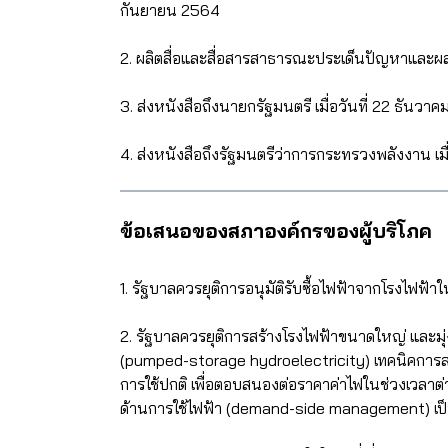
กันยายน 2564
2. ผลิตสื่อและสื่อสารสาธารณะประเด็นปัญหาและผล
3. ส่งหนังสือถึงนายกรัฐมนตรี เมื่อวันที่ 22 ธันวา
4. ส่งหนังสือถึงรัฐมนตรีว่าการกระทรวงพลังงาน เมื
ข้อเสนอของสภาองค์กรของผู้บริโภค
1. รัฐบาลควรยุติการอนุมัติรับซื้อไฟฟ้าจากโรงไฟฟ้า
2. รัฐบาลควรยุติการสร้างโรงไฟฟ้าขนาดใหญ่ และม
(pumped-storage hydroelectricity) เทคนิคการลดค
การใช้ปกติ เพื่อตอบสนองต่อราคาค่าไฟในช่วงเวลา
ด้านการใช้ไฟฟ้า (demand-side management) เป็นต้