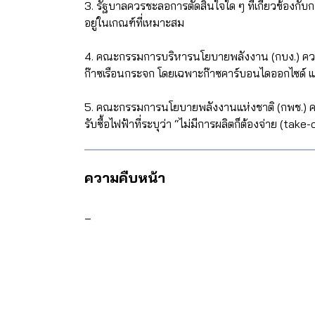
3. รัฐบาลควรชะลอการตัดสินใจใด ๆ ที่เกี่ยวข้อง
อยู่ในเกณฑ์ที่เหมาะสม
4. คณะกรรมการบริหารนโยบายพลังงาน (กบง.) คว
ก๊าซเรือนกระจก โดยเฉพาะก๊าซคาร์บอนไดออกไซด์ และ
5. คณะกรรมการนโยบายพลังงานแห่งชาติ (กพช.) คว
รับซื้อไฟฟ้าที่ระบุว่า “ไม่มีการผลิตก็ต้องจ่าย (ta
ความคืบหน้า
–