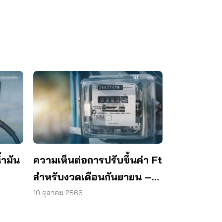
ำมัน
ความเห็นต่อการปรับขึ้นค่า Ft
สำหรับงวดเดือนกันยายน –
ธันวาคม 2565
10 ตุลาคม 2566