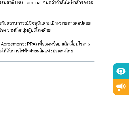
ธรรมชาติ LNG Terminal จนกว่ากำลังไฟฟ้าสำรองจะ
กับสถานการณ์ปัจจุบันตามเป้าหมายการลดปล่อย
ง รวมถึงกลุ่มผู้บริโภคด้วย
eement : PPA) เพื่อลดหรือยกเลิกเงื่อนไขการ
มควรให้กับการไฟฟ้าฝ่ายผลิตแห่งประเทศไทย