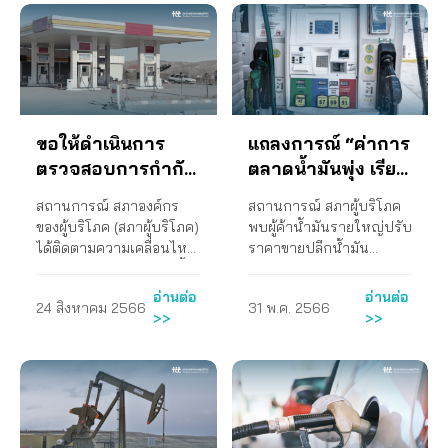
แพง ข้อเสนอของสภา
ถึงธันวาคม 2565 ซึ่งจาก
เรื่องขอเข้าพบเพื่อหารือ
ระบบ (Power
องค์กรของผู้บริโภค (1) ให้
การที่ราคาค่าไฟฟ้าสูงเกิน
การทำงานร่วมกันระหว่าง
Development Plan: PDP)
ยกเลิกการกำหนดอายุ
ไป ส่งผลให้รัฐพยายามพยุง
กกพ. กับ สภาองค์กรของผู้
ที่ผิดพลาดของรัฐ โดย
สัญญาซื้อขายไฟฟ้าที่มีการ
ราคาและประกาศปรับลด
บริโภค เมื่อวันที่ 26
ดำเนินการเสร็จแล้วจำนวน
กำหนดส่วนเพิ่มราคารับซื้อ
ราคาลงเล็กน้อยจนอยู่ที่
กรกฎาคม 2565 ุ ข้อเสนอ
2 ชุด และสื่อสารผ่านทางเฟ
ไฟฟ้า (Adder) สำหรับโรง
4.45 บาทต่อหน่วยสำหรับ
ของสภาองค์กรของผู้บริโภค
ซบุ๊กแฟนเพจสภาองค์กร
ขอให้ดำเนินการ
แถลงการณ์ “ค่าการ
ไฟฟ้าเอกชนขนาดเล็ก
ค่าไฟฟ้าในช่วงเดือน
ไม่เห็นด้วยต่อการปรับขึ้น
ของผู้บริโภค จำนวน 3 ครั้ง
(SPP) ประเภท Non-Firm
กันยายนถึงตุลาคม 2566
ตรวจสอบการกำกับ
ตลาดน้ำมันพุ่ง เรียก
ค่า Ft เพิ่มขึ้นจากค่า Ft ที่
ในช่วงเดือนกันยายน –
และโรงไฟฟ้าเอกชนขนาด
โดยรัฐบาลสั่งการให้การ
เรียกเก็บในงวดปัจจุบัน
พฤศจิกายน 2564 2. จัด
ดูแลค่าการตลาด
ร้องรัฐบาลเก่า-ใหม่
สถานการณ์ สภาองค์กร
สถานการณ์ สภาผู้บริโภค
เล็กมาก (VSPP) ที่กำหนด
ไฟฟ้าฝ่ายผลิตแห่ง
(เดือนพฤษภาคม –
เสวนาผ่านสื่ออิเล็กทรอนิกส์
น้ำมันที่ไม่มี
ตรวจสอบตลาด
ของผู้บริโภค (สภาผู้บริโภค)
พบผู้ค้าน้ำมันรายใหญ่ปรับ
อายุสัญญา 5 ปีและต่อเนื่อง
ประเทศไทย (กฟผ.) เป็น
สิงหาคม 2565) เนื่องจาก
เพื่อให้ความรู้เกี่ยวกับร่าง
ประสิทธิภาพ ปี
น้ำมันในประเทศ
ได้ติดตามความเคลื่อนไหว
ราคาขายปลีกน้ำมัน
โดยอัตโนมัติตามมติ กพช.
ผู้รับภาระส่วนต่างของค่า
ก) เป็นราคาที่ส่งผลกระทบ
กฎหมายอากาศสะอาดกับ
2567
ดูแลผู้ใช้น้ำมัน”
ของค่าการตลาดน้ำมันเชื้อ
สำเร็จรูปช้าและลดราคา
ครั้งที่ 8/2550 (ครั้งที่ 117)
ไฟฟ้าที่เกิดขึ้น จนกระทั่ง
สร้างความเดือดร้อนกับ
เครือข่ายผู้บริโภค และเครือ
เพลิงในประเทศ พบปัญหา
น้อยกว่าที่ควรเป็น ทำค่า
เมื่อวันที่16พฤศจิกายน
เมื่อวันที่ 11 กันยายน 2566
ประชาชนโดยรวมภายใต้
ข่ายอื่น ๆ ที่เกี่ยวข้อง เมื่อ
อ่านต่อ
อ่านต่อ
24 สิงหาคม 2566
31 พ.ค. 2566
การกำกับดูแลค่าการตลาด
การตลาดน้ำมันพุ่งสะสมขึ้น
2250 เพื่อให้ใช้วิธีประมูล
นายเศรษฐา ทวีสิน นายก
ภาวะเศรษฐกิจที่ย่ำแย่และ
วันที่ 6 กันยายน 2564
>>
>>
น้ำมันกลุ่มเบนซินแก๊สโซ
ไปถึง 3 บาทต่อลิตร สูงกว่า
แข่งขันแทนอันเป็นไปตาม
รัฐมนตรีได้แถลงนโยบาย
ค่าครองชีพของประชาชนที่
โดยมีผลการดำเนินงาน คือ
ฮอล์ของกระทรวงพลังงาน
เกณฑ์ค่าการตลาดที่เหมาะ
วัตถุประสงค์ของพระราช
ของคณะรัฐมนตรีต่อรัฐสภา
สูงมากในปัจจุบัน ข) ต้น
เครือข่ายผู้บริโภคมีความ
กระทรวงการคลัง และคณะ
สมที่ กบง. ประกาศ ส่งผล
บัญญัติการประกอบกิจการ
โดยมีหนึ่งในนโยบายเร่ง
เหตุสำคัญของภาระค่า
เข้าใจเกี่ยวกับร่างกฎหมาย
กรรมการที่เกี่ยวข้อง โดย
ให้ผู้ใช้น้ำมันต้องเสียเงินกับ
พลังงานตามมาตรา 7 (3)
ด่วนที่เกี่ยวข้องกับการ
ไฟฟ้าที่แพงขึ้นนั้นเกิดจาก
อากาศสะอาด ร่วมลงนาม
ใช้วิธีการกำหนดค่าการ
ค่าการตลาดที่สูงเกินควร
กำหนดไว้ เพื่อส่งเสริมการ
คุ้มครองผู้บริโภคด้าน
การวางแผนการผลิต
เพื่อผลักดันให้รัฐพิจารณา
ตลาดที่เหมาะสมไว้ที่ ๒.๐๐
ร่วม 300 ล้านบาทในช่วง
แข่งขันในกิจการพลังงาน
พลังงาน คือ “…การลดภาระ
พลังงานไฟฟ้าของประเทศ
ร่างกฎหมาย และร่วมกับ