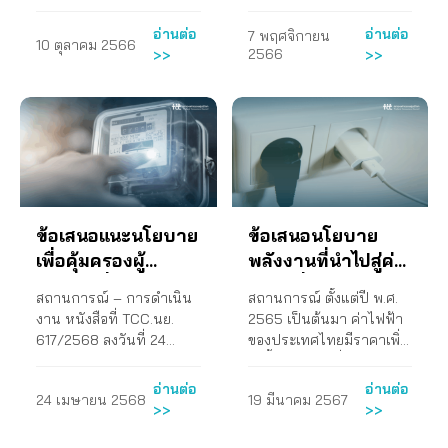
ปรับขึ้นอย่างต่อเนื่องจาก
ประเทศ ราคาน้ำมันเชื้อ
3.76 บาทต่อหน่วยเมื่อ
เพลิงจึงเป็นต้นทุนสำคัญใน
อ่านต่อ
อ่านต่อ
7 พฤศจิกายน
10 ตุลาคม 2566
ปลาย 2564 มาเป็น 4.72
การดำเนินชีวิตของ
2566
>>
>>
บาทต่อหน่วย สำหรับรอบ
ประชาชนและเป็นต้นทุน
เดือน กันยายน – ธันวาคม
สำคัญในภาคขนส่งสินค้า
2565 โดยที่ในการรับฟัง
และบริการของประเทศ
ความคิดเห็นประจำรอบ
โดยเฉพาะภายใต้
ของ คณะกรรมการกำกับ
สถานการณ์การระบาดของ
กิจการพลังงาน (กกพ.) มี
โควิด-19 ที่ประชาชนไม่
แต่ตัวเลือกที่จะขึ้นราคาค่า
สามารถเดินทางได้สะดวก
ไฟฟ้า ไม่มีตัวเลือกในการ
และต้องพึ่งพาภาคบริการ
ข้อเสนอแนะนโยบาย
ข้อเสนอนโยบาย
คงราคาหรือลดราคาค่า
ขนส่งสินค้า บริการต่าง ๆ
ไฟฟ้าเลย สภาองค์กรของผู้
มากขึ้น เพื่อเข้าถึงปัจจัยใน
เพื่อคุ้มครองผู้
พลังงานที่นำไปสู่ค่า
บริโภคจึงได้เสนอความเห็น
การดำรงชีวิต หากรัฐบาล
บริโภคเกี่ยวกับการ
ไฟฟ้าที่เป็นธรรมและ
สถานการณ์ – การดำเนิน
สถานการณ์ ตั้งแต่ปี พ.ศ.
ต่อการปรับขึ้นค่า Ft
ปล่อยให้ราคาน้ำมันเชื้อ
แก้ไขปัญหาค่าไฟฟ้า
สร้างความยั่งยืน
งาน หนังสือที่ TCC.นย.
2565 เป็นต้นมา ค่าไฟฟ้า
สำหรับงวดเดือนกันยายน
เพลิงภายในประเทศมีราคา
แพง ปี 2568
ปลดล็อกการใช้
617/2568 ลงวันที่ 24
ของประเทศไทยมีราคาเพิ่ม
– ธันวาคม 2565 ไปยัง
แพง จะยิ่งสร้างความเดือด
พลังงานหมุนเวียน
เดือนเมษายน 2568 เสนอ
สูงขึ้นอย่างต่อเนื่องโดยมี
กกพ. การดำเนินงาน 1. ส่ง
ร้อนให้กับประชาชนมาก
ต่อ นายกรัฐมนตรี เรื่อง ข้อ
การปรับราคาจาก 3.78
อย่างกว้างขวาง ปี
หนังสือถึง กกพ. เพื่อเสนอ
ขึ้นตามไปด้วย การดำเนิน
อ่านต่อ
อ่านต่อ
24 เมษายน 2568
19 มีนาคม 2567
เสนอแนะนโยบายเพื่อ
บาทต่อหน่วยมาเป็น 4.72
ความเห็นเมื่อวันที่ 25
งาน 1. ผลิตสื่อจำนวน 3 ชุด
2567
>>
>>
คุ้มครองผู้บริโภคเกี่ยวกับ
บาทต่อหน่วย สำหรับค่า
กรกฎาคม 2565 2. ส่ง
ในประเด็นการวางแผน
การแก้ไขปัญหาค่าไฟฟ้า
ไฟฟ้าในช่วงเดือนกันยายน
หนังสือถึงประธาน กกพ.
การใช้พลังงานอย่างเป็น