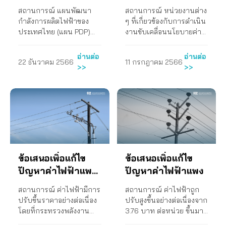
ออนไลน์และถ่ายทอดผ่าน
การดำรงชีวิต หากรัฐบาล
จัดทำรายงานการกระทำ
น้ำมันในอัตรา 5.43 บาท
โดยไม่จำเป็นต้องมีค่า PE
เจรจาการใช้พลังงานใน
ต้องนำเข้า LNG ที่มีราคา
การดำเนินงาน คือ มีข้อมูล
ไฟฟ้าของ
การดำเนินการตาม
สถานการณ์ แผนพัฒนา
สถานการณ์ หน่วยงานต่าง
FB Live เรื่อง “แนวทาง
ปล่อยให้ราคาน้ำมันเชื้อ
หรือละเลยการกระทำอันมี
ต่อลิตร (ข้อมูล ณ วันที่ 30
อีกต่อไป (3) ให้มอบ
พื้นที่อ้างอิงสิทธิกับประเทศ
แพงกว่ามาทดแทน จึง
ประกอบการจัดทำแนวทาง
ประเทศไทย พ.ศ.
มติ ครม. เมื่อวันที่ 27
กำลังการผลิตไฟฟ้าของ
ๆ ที่เกี่ยวข้องกับการดำเนิน
การแก้ไขปัญหาน้ำมันแพง
เพลิงภายในประเทศมีราคา
ผลกระทบต่อสิทธิของผู้
พ.ค.2566) เพื่อลดภาระหนี้
หมายกระทรวงพลังงาน
ข้างเคียงและสำรวจแหล่ง
ทำให้ค่า Ft…
การจัดการราคาน้ำมันแพง
2561 – 2580
กันยายน 2565 (net
ประเทศไทย (แผน PDP)
งานขับเคลื่อนนโยบายค่า
ของรัฐ เรามาถูกทางหรือ
แพง จะยิ่งสร้างความเดือด
บริโภค กรณีการกำกับดูแล
สินของกองทุนน้ำมันที่
ร่วมกับคณะกรรมการ
พลังงานเพิ่มเติม รวมถึง
เพื่อเสนอต่อรัฐบาล 5. จัด
metering)
พ.ศ. 2561- 2580 ฉบับ
ไฟฟ้าแบบหักลบกลบหน่วย
ยัง” เมื่อวันที่ 24 มิถุนายน
ร้อนให้กับประชาชนมาก
ค่าการตลาดน้ำมันที่ไม่มี
ติดลบอยู่ 69,427 ล้านบาท
กำกับกิจการพลังงานและ
สนับสนุนให้เกิดการจัดหา
กิจกรรมแถลงข่าวเรียกร้อง
ปรับปรุงคร้ังที่ 1 ได้ลด
(net metering) ตามมติ
2565 ข้อเสนอของสภา
ขึ้นตามไปด้วย การดำเนิน
ประสิทธิภาพ เรียนมายังผู้
การขึ้นภาษีจะเป็นการ
กระทรวงมหาดไทย
แหล่งพลังงานใหม่ ๆ ภาย
ให้ติดริบบิ้นสีเขียว เพื่อเป็น
อ่านต่อ
อ่านต่อ
22 ธันวาคม 2566
11 กรกฎาคม 2566
สัดส่วนไฟฟ้าจากโรงไฟฟ้า
ครม. เมื่อวันที่ 27 ก.ย.
องค์กรของผู้บริโภค 1. ขอให้
งาน 1. จัดเสวนาผ่านสื่อ
ตรวจการแผ่นดินเพื่อขอให้
สร้างภาระแก่ประชาชนเกิน
ปรับปรุงโครงการโซลาร์
ใต้กลไกตลาด เพื่อให้มั่นใจ
สัญลักษณ์สะท้อนปัญหา
>>
>>
ชุมชนเพื่อเศรษฐกิจ
2565 ยังไม่สามารถปฏิบัติ
กระทรวงพลังงานเร่ง
อิเล็กทรอนิกส์ เมื่อวันที่ 5
ใช้อำนาจหน้าที่ตามที่
สมควร (2) การเก็บภาษี
ภาคประชาชน โดยกำหนด
ว่าประเทศไทยจะมีความ
ราคาน้ำมันแพง เมื่อวันที่ 8
ฐานรากลง และเพิ่มสัดส่วน
งานให้เป็นไปตามมติ ครม.
กำหนดมาตรการเพื่อ
พฤศจิกายน 2564 เรื่อง
รัฐธรรมนูญกำหนดไว้ใน
น้ำมัน รัฐบาลควรคำนึงว่า
ราคาแบบหักลบกลบหน่วย
มั่นคงทางพลังงานที่จะขับ
พฤศจิกายน 2564 โดยมีผล
การรับซื้อไฟฟ้าจากขยะ
ดังกล่าวได้ สภาองค์กรของ
ควบคุมค่าการกลั่นน้ำมัน
รวมพลังสะท้อนปัญหา
มาตรา ๒๓๐ ดำเนินการ
น้ำมันดีเซลคือเชื้อเพลิงหลัก
ไฟฟ้า (Net Metering)
เคลื่อนประเทศต่อไป” ซึ่งต่อ
การดำเนินงาน คือ…
อุตสาหกรรม และพลังงาน
ผู้บริโภคจึงได้รวบรวม
ให้เกิดความเป็นธรรมต่อผู้
น้ำมันราคาแพง เพื่อนำ
ตรวจสอบการปฏิบัติหน้าที่
ของภาคขนส่งในขณะที่
สำหรับกลุ่มผู้ขอขนาน
มาในวันที่ 13 และ 18
น้ำจากประเทศลาวเข้ามา
ปัญหาจากการดำเนินการ
บริโภค 2. ขอให้กระทรวง
ข้อมูลที่ได้จากเวทีมาใช้
ของ กระทรวงพลังงานและ
ระบบการขนส่งทางรางของ
ไฟฟ้า (ฝากไฟฟ้าส่วนเกิน
กันยายน 2566 รัฐบาลได้
แทน พร้อมเร่งรับซื้อไฟฟ้า
และจัดทำเป็นข้อเสนอให้
พลังงานและกระทรวง
ประกอบการจัดทำข้อเสนอ
คณะกรรมการที่เกี่ยวข้อง
ประเทศยังไม่สมบูรณ์ หาก
ไว้ และดึงกลับมาใช้งานใน
ประกาศลดค่า Ft สำหรับ
จากโซลาร์ฟาร์ม โซลาร์ทุ่น
แก่หน่วยงานทั้งหมด การ
พาณิชย์ ควบคุมค่าการ
ถึงรัฐบาลเพื่อแก้ไขปัญหา
ทั้งหมดคือ คณะกรรมการ
เก็บภาษีสูงเกินไปจะทำให้
ช่วงเวลาที่ไม่มีการผลิต
รอบเดือนกันยายน-
ลอยน้ำ และพลังงานลม ให้
ดำเนินงาน 1. คณะ
ตลาดให้เป็นธรรม 3. ขอให้
ราคาน้ำมันแพง 2. จัด
บริหารนโยบายพลังงาน
ราคาดีเซลสูงขึ้นอาจทำให้
ไฟฟ้าบนหลังคา โดยไม่มี
ธันวาคม 2566 ลงทำให้ค่า
ข้อเสนอเพิ่อแก้ไข
ข้อเสนอเพิ่อแก้ไข
เร็วขึ้น รวมถึงบรรจุ
อนุกรรมการด้านบริการ
กระทรวงพลังงานทบทวน
กิจกรรมแถลงข่าวเรียกร้อง
(กบง.) และคณะกรรมการ
ความสามารถการแข่งขัน
การขายไฟฟ้าคืน) และ
ไฟฟ้าลดลงจาก 4.45 บาท
โครงการท่าขนส่งก๊าซ
สาธารณะ พลังงาน และสิ่ง
ปัญหาค่าไฟฟ้าแพง
ปัญหาค่าไฟฟ้าแพง
วิธีการกำหนดราคาน้ำมัน
ให้ติดริบบิ้นสีเขียวเพื่อเป็น
บริหารกองทุนน้ำมันเชื้อ
ทางเศรษฐกิจของประเทศ
ปรับปรุงราคารับซื้อไฟฟ้า
ต่อหน่วย เหลือ 4.10 บาท
ธรรมชาติเหลว LNG ไว้ใน
แวดล้อม ประชุมร่วมกับ
สำเร็จรูปหน้าโรงกลั่นใน
สัญลักษณ์สะท้อนปัญหา
เพลิง (กบน.) ซึ่งมีรัฐมนตรี
ด้อยลงได้ อีกทั้งการผสมไบ
จากเดิม 2.20 บาทต่อ
ต่อหน่วย และ 3.99 บาทต่อ
แถลงการณ์ข้อเสนอ
สถานการณ์ ค่าไฟฟ้ามีการ
สถานการณ์ ค่าไฟฟ้าถูก
แผนโครงสร้างพื้นฐานก๊าซ
หน่วยงานต่าง ๆ ที่เกี่ยวข้อง
ประเทศ 4. ขอให้กระทรวง
ราคาน้ำมันแพง เมื่อวันที่ 8
ว่าการกระทรวงพลังงาน
โอดีเซล การเก็บภาษีและ
หน่วยเป็นการรับซื้อไฟฟ้า
หน่วยตามลำดับ การ
ต่อรัฐมนตรีว่าการ
ปรับขึ้นราคาอย่างต่อเนื่อง
ปรับสูงขึ้นอย่างต่อเนื่องจาก
ธรรมชาติ แผน PDP ฉบับ
เมื่อวันที่ 7 ธันวาคม 2565
การคลังเก็บภาษี “ลาภลอย
พฤศจิกายน 2564 3. ส่ง
เป็นประธานกรรมการทั้ง
การเก็บเงินเข้ากองทุน
ในราคาเดียวกับ กฟผ.ขาย
ดำเนินงาน ที่ TCC.นย.
กระทรวงพลังงานใน
โดยที่กระทรวงพลังงาน
3.76 บาท ต่อหน่วย ขึ้นมา
ดังกล่าว มีความผิดพลาด
เพื่อสอบถามความคืบหน้า
(windfall tax)” จากกิจการ
หนังสือถึงนายกรัฐมนตรี
สองคณะ รวมถึงกระทรวง
น้ำมันในปัจจุบันที่รวมแล้ว
ให้กับ การไฟฟ้านครหลวง
362/2567 ลงวันที่ 19
การแก้ไขปัญหาค่า
มิได้มีการแก้ไขปัญหาเชิง
มากกว่า 4 บาทต่อหน่วย
ในการคาดการณ์ความ
การดำเนินงานของหน่วย
น้ำมันและก๊าซธรรมชาติ
เมื่อวันที่ 9 สิงหาคม 2564
การคลัง ว่าได้มีการปฏิบัติ
เกือบ 7 บาทต่อลิตรใน
(กฟน.) และ การไฟฟ้าส่วน
มีนาคม 2567 เรื่องขอเข้า