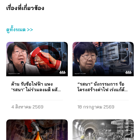
กิจการพลังงาน (กกพ.) เพื่อ
เรื่อง “การพึ่งพาตนเองด้าน
ไฟฟ้าของประเทศไทยภาค
ช่วยลดต้นทุนการติดตั้งโซ
เพลิงปกติได้ 3. ขอให้
เรื่องที่เกี่ยวข้อง
ส่งเสริมให้ประชาชนเข้าถึง
พลังงาน ทางออกค่าไฟ
ประชาชน เมื่อวันที่ 22
ลาร์รูฟทอป สร้างแรงจูงใจ
กระทรวงพลังงาน กำหนด
ระบบการผลิตไฟฟ้าด้วย
แพง?” (28 เมษายน 2565)
กันยายน 2564 2. ผลิตสื่อ
ให้มีผู้ติดตั้งมากขึ้น
ระยะเวลาการปรับราคา
พลังงานแสงอาทิตย์บน
ข้อเสนอของสภาองค์กรของ
และสื่อสารสาธารณะ
เนื่องจากการติดตั้งโซลาร์
น้ำมันขายปลีกได้ไม่เกิน 2
หลังคา (โซลาร์ รูฟทอป) ได้
ผู้บริโภค 1. ดำเนินการ
ประเด็นปัญหาและผลกระ
รูฟทอปที่ขนาดกำลังการ
ครั้งต่อเดือน ด้วยนับเต่
ดูทั้งหมด >>
เพื่อช่วยลดค่าไฟฟ้าของ
สนับสนุนการพึ่งตนเองด้าน
ทบของแผน PDP ของรัฐ
ผลิตไม่เกิน 5 กิโลวัตต์จะไม่
เดือนมกราคมถึงเดือน
ประชาชนและส่งเสริมการ
พลังงานไฟฟ้าของ
จำนวน 3 ชุดทาง FB สภา
ส่งผลต่อโครงสร้างของ
กรกฎาคม 2564 มีการ
ใช้พลังงานหมุนเวียนใน
ประชาชนอย่างเต็มที่ ด้วย
องค์กรของผู้บริโภค (ก.ย.
หลังคา ข) ให้เจ้าของอาคาร
ปรับราคาน้ำมันขายปลีก
การผลิตไฟฟ้าซึ่งส่งผลต่อ
การส่งเสริมให้ประชาชน
ต.ค. 64 และ ส.ค. 65) 3. ส่ง
เป็นผู้รับรองความแข็งแรง
ในประเทศถึง 43 ครั้ง หรือ
การลดการปล่อยก๊าซเรือน
ผลิตไฟฟ้าด้วยระบบผลิต
หนังสือถึงนายกรัฐมนตรี
ของหลังคาด้วยด้วยตนเอง
เฉลี่ย 6 ครั้งต่อเดือน การ
กระจกที่ก่อให้เกิดสภาวะ
ไฟฟ้าพลังงานแสงอาทิตย์ที่
เมื่อวันที่ 22 ธันวาคม 2564
2. ให้การไฟฟ้านครหลวง
ลดจำนวนครั้งในการปรับ
โลกร้อน อย่างไรก็ตาม
ติดตั้งบนหลังคาตาม
เพื่อนำส่งข้อเสนอ 4. ส่ง
(กฟน.) และการไฟฟ้าส่วน
ราคาน้ำมันขายปลีกจะช่วย
โครงการโซลาร์ภาค
โครงการโซลาร์ภาค
หนังสือถึงรัฐมนตรีว่าการ
ภูมิภาค (กฟภ.) ดำเนินการ
ให้ระดับราคาน้ำมันเชื้อ
ค้าน รับซื้อไฟฟ้า แพง
“รสนา” นั่งกรรมการ รื้อ
ประชาชนยังมีข้อจำกัด
ประชาชนให้เพิ่มขึ้น เพื่อลด
กระทรวงพลังงาน เมื่อวันที่
ก) ร่วมกับ กกพ. ปรับปรุง
เพลิงในประเทศมี
‘รสนา’ ไม่ร่วมลงมติ ผลัก
โครงสร้างค่าไฟ เร่งแก้ต้น
หลายประการทำให้ไม่
ภาระค่าไฟฟ้าและเพิ่มราย
22 ธันวาคม 2564 เพื่อนำ
โครงการโซลาร์ภาค
เสถียรภาพมากขึ้น ช่วยลด
ผู้บริโภค “แบก”
เหตุพลังงานแพง
สามารถดำเนินการให้เป็น
ได้ให้กับประชาชน โดยให้
ส่งข้อเสนอ ข้อเสนอของสภา
ประชาชนโดยคิดค่าไฟฟ้า
ผลกระทบต่อเศรษฐกิจและ
ไปตามเป้าหมายของ
(ก) จากเดิมกำหนดราคา
4 สิงหาคม 2569
18 กรกฎาคม 2569
องค์กรของผู้บริโภค 1.
แบบหักลบหน่วยไฟฟ้าและ
ลดความเดือดร้อนของ
โครงการได้ สภาองค์กร
รับซื้อไฟฟ้าจากพลังงาน
รัฐบาลควรยุติการอนุมัติรับ
ใช้มิเตอร์เพียงตัวเดียว ข)
ประชาชนให้น้อยลงได้ 4.
ของผู้บริโภคจึงได้มีข้อเสนอ
แสงอาทิตย์ของกลุ่มครัว
ซื้อไฟฟ้าจากโรงไฟฟ้าใหม่
กำหนดมาตรฐานการติด
ขอให้กระทรวงพลังงาน
เพื่อการปรับปรุงโครงการ
เรือนไว้ที่ 2.20 บาท/หน่วย
เข้าระบบ เพื่อลดภาระค่า
ตั้งโซลาร์รูฟทอปสำหรับ
การกำหนดราคา ณ โรง
ดังกล่าวไปยังหน่วยงาน
ให้เปลี่ยนราคารับซื้อเป็น
ไฟฟ้าที่ประชาชนต้องจ่าย
กลุ่มครัวเรือนโดยกำหนด
กลั่นน้ำมันเชื้อเพลิงใน
ต่าง ๆ ที่เกี่ยวข้อง การ
ระบบ net metering หรือ
เพิ่มจากปัจจุบัน 2. รัฐบาล
รายละเอียดมาตรฐานต่าง