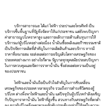
บริการสาธารณะ ได้แก่ ไฟฟ้า ประปาและโทรศัพท์ เป็น
บริการขั้นพื้นฐานที่รัฐพึงจัดหาให้แก่ประชาชน แต่ยังพบปัญหา
ค่าสาธารณูปโภคราคาสูง และการผลักภาระด้านต้นทุนการให้
บริการแก่ผู้บริโภคอย่างต่อเนื่อง น้ำมันเชื้อเพลิงและก๊าซธรรมชาติ
เป็นปัจจัยการผลิตที่สำคัญในการผลิตสินค้าและบริการ หากมี
ราคาที่เหมาะสม จะส่งผลต่อการเจริญเติบโตทางเศรษฐกิจของ
ประเทศอย่างมาก อย่างไรก็ตาม รัฐบาลทุกยุคสมัยประสบปัญหา
ในการควบคุมและจัดการราคาน้ำมัน ซึ่งส่งผลต่อความเป็นอยู่
ของประชาชน
ไฟฟ้าและน้ำมันถือเป็นหัวใจสำคัญในการขับเคลื่อน
เศรษฐกิจของประเทศ หลายธุรกิจ รวมถึงการดำรงชีวิตของผู้
บริโภค ต่างพึ่งพาไฟฟ้าและน้ำมัน แต่ปัจจุบันผู้บริโภคกำลังเผชิญ
กับปัญหาราคาน้ำมัน ไฟฟ้าที่สูงขึ้น สวนทางกับเศรษฐกิจที่ตกต่ำ
ลง สภาผู้บริโภคจึงพยายามผลักดันประเด็นเหล่านี้ให้อยู่ในความ