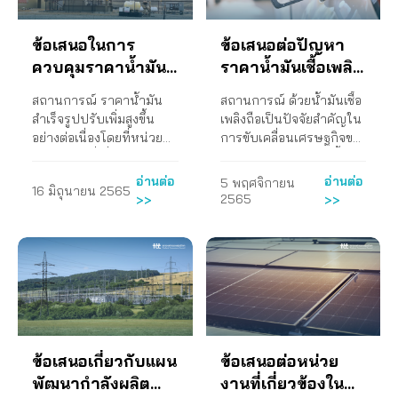
บาทต่อลิตรนั้นขาด
5 เดือนแรกของปี 2566
และป้องกันการใช้อำนาจ
ค่าใช้จ่ายด้านพลังงานให้
ที่คำนึงถึงความมั่นคงทาง
เครือข่ายอากาศสะอาดใน
ประสิทธิภาพในการ
เรียกร้องรัฐบาลเก่าและ
ในทางมิชอบในการ
แก่ประชาชน อันเป็นปัจจัย
ด้านพลังงานเกินความ
การขับเคลื่อนกระบวนการ
ข้อเสนอในการ
ข้อเสนอต่อปัญหา
คุ้มครองผู้บริโภค และ
ใหม่ให้สนใจปากท้อง
ประกอบกิจการพลังงาน
สำคัญในการดำรงชีวิตและ
จำเป็น และเอื้อประโยชน์ต่อ
พิจารณาร่างกฎหมาย 3.
เป็นการปล่อยปละละเลยให้
ประชาชน ดูแลการปรับ
ควบคุมราคาน้ำมัน
ราคาน้ำมันเชื้อเพลิง
(2) ให้มอบหมายกระทรวง
เศรษฐกิจ รัฐบาลจะ
การลงทุนธุรกิจพลังงาน
ร่วมกับมหาวิทยาลัย
ค่าการตลาดน้ำมันกลุ่ม
ราคาค่าน้ำมันให้เป็นธรรม
พลังงานร่วมกับคณะ
สนับสนุนให้เกิดการ
ไฟฟ้าเกินสมควร ไม่มีความ
ธรรมศาสตร์จัดเวทีรับฟัง
สำเร็จรูปในประเทศ
แพง
สถานการณ์ ราคาน้ำมัน
สถานการณ์ ด้วยน้ำมันเชื้อ
เบนซินแก๊สโซฮอล์มีค่าการ
กับผู้ใช้น้ำมัน การดำเนิน
กรรมการกำกับกิจการ
บริหารจัดการราคา
ยืดหยุ่นต่อสภาวะการ
ความคิดเห็นผ่านสื่อ
ช่วงวิกฤติราคา
สำเร็จรูปปรับเพิ่มสูงขึ้น
เพลิงถือเป็นปัจจัยสำคัญใน
ตลาดเฉลี่ยสูงกว่า ๒.๐๐
งาน ข้อเสนอของสภา
พลังงาน (กกพ.) พิจารณา
พลังงาน ทั้งค่าไฟฟ้า ค่า
เปลี่ยนแปลงในสถานการณ์
อิเล็กทรอนิกส์ เรื่อง
น้ำมันจากภาวะ
อย่างต่อเนื่องโดยที่หน่วย
การขับเคลื่อนเศรษฐกิจของ
บาทต่อลิตรมาโดยต่อเนื่อง
องค์กรของผู้บริโภค สำหรับ
ปรับปรุงสูตรการคิดค่า Ft
ก๊าซหุงต้ม และค่าน้ำมันเชื้อ
ต่าง ๆ ของประเทศและของ
แนวทางการจัดทำแผน
สงครามรัสเซีย –
งานของรัฐที่เกี่ยวข้องมิได้มี
ประเทศ ราคาน้ำมันเชื้อ
นับแต่ปลายปี ๒๕๖๔ จนถึง
กรณีที่กระทรวงการคลังจะ
โดยยกเลิกค่าใช้จ่ายตาม
เพลิงให้อยู่ในระดับที่เหมาะ
โลก ไม่ได้คำนึงหลัก
พัฒนาและจัดการระบบ
การกำกับดูแลที่เหมาะสม
เพลิงจึงเป็นต้นทุนสำคัญใน
ยูเครน
ปัจจุบัน เกิดความเสียหาย
ไม่ต่อมาตรการลดภาษีสรร
นโยบายรัฐ (Policy
สมทันที นอกจากนี้ รัฐบาล
ปรัชญาเศรษฐกิจพอเพียง
ไฟฟ้าของประเทศไทยภาค
อ่านต่อ
อ่านต่อ
5 พฤศจิกายน
16 มิถุนายน 2565
เพียงพอ สภาองค์กรของผู้
การดำเนินชีวิตของ
กับผู้บริโภคไม่น้อยกว่า
สามิตน้ำมันดีเซล 5 บาทต่อ
Expense : PE) เนื่องจาก
จะปรับเปลี่ยนโครงสร้าง
ทำให้เกิดปัญหาปริมาณ
ประชาชน เมื่อวันที่ 22
2565
>>
>>
บริโภคจึงจัดทำข้อเสนอใน
ประชาชนและเป็นต้นทุน
๙๐๐ ล้านบาทต่อเดือน
ลิตร โดยจะสิ้นสุดในวันที่
ไม่ใช่ต้นทุนการผลิตไฟฟ้า
การใช้พลังงานของประเทศ
สำรองไฟฟ้าที่มากเกิน
กันยายน 2564 โดยมีผล
การควบคุมราคาน้ำมัน
สำคัญในภาคขนส่งสินค้า
การดำเนินงาน ที่ TCC.นย.
21 กรกฎาคม 2566 ซึ่งจะ
ที่แท้จริง แต่เป็นค่าใช้จ่ายที่
โดยวางแผนความต้องการ
จำเป็นหรือมีโรงไฟฟ้าใน
การดำเนินงาน คือ มีข้อมูล
สำเร็จรูปในประเทศช่วง
และบริการของประเทศ
๗๗๑/๒๕๖๖ ๒๔ สิงหาคม
ส่งผลให้ราคาน้ำมันดีเซล
รัฐกำหนดขึ้นมาเพื่อสร้าง
และสนับสนุนการจัดหา
ระบบล้นเกินความต้องการ
สำหรับทีมวิจัยในการ
วิกฤติราคาน้ำมันจาก
โดยเฉพาะภายใต้
๒๕๖๖ เรื่อง ขอให้ดำเนิน
ปรับสูงขึ้นนั้น สภาผู้บริโภค
แรงจูงใจให้กับภาคเอกชน
แหล่งพลังงานอย่างเหมาะ
แต่รัฐบาลซึ่งเป็นผู้กำหนด
ปรับปรุงการจัดทำแผน
สภาวะสงครามรัสเซีย-
สถานการณ์การระบาดของ
การตรวจสอบการกำกับ
มีความเห็น ดังนี้ (1) ไม่เห็น
ซึ่งปัจจุบันไม่มีความจำเป็น
สม ส่งเสริมการผลิตและ
นโยบายยังมิได้มีการ
PDP ภาคประชาชน เพื่อนำ
ยูเครน เพื่อเสนอต่อนายก
โควิด-19 ที่ประชาชนไม่
ดูแลค่าการตลาดน้ำมันที่
ด้วยกับการปรับขึ้นภาษี
อีกแล้วเนื่องจากต้นทุนใน
การใช้พลังงานสะอาดและ
ดำเนินการแก้ไขปัญหา
เสนอต่อรัฐบาล 4. จัด
รัฐมนตรี การดำเนินงาน 1.
สามารถเดินทางได้สะดวก
ไม่มีประสิทธิภาพ กราบ
น้ำมันดีเซลจากที่เก็บอยู่
การผลิตไฟฟ้าจากพลังงาน
พลังงานหมุนเวียน เพื่อให้
อย่างเหมาะสม ค) ข้อกล่าว
เสวนาผ่านสื่ออิเล็กทรอนิกส์
ส่งหนังสือถึงนายกรัฐมนตรี
และต้องพึ่งพาภาคบริการ
เรียน ประธานผู้ตรวจการ
1.34 บาทต่อลิตรในขณะนี้
หมุนเวียนในปัจจุบันมีราคา
สอดคล้องกับแนวทางการ
อ้างที่ว่า ปัญหาปริมาณ
เรื่องรวมพลังสะท้อนปัญหา
ข้อเสนอเกี่ยวกับแผน
ข้อเสนอต่อหน่วย
เมื่อวันที่ 16 มิถุนายน
ขนส่งสินค้า บริการต่าง ๆ
แผ่นดิน ข้อเสนอของสภา
เพราะผู้ใช้น้ำมันดีเซลยัง
ถูกลงมาก เอกชนสามารถ
พัฒนาเศรษฐกิจและสิ่ง
ก๊าซธรรมชาติที่ผลิตจาก
น้ำมันราคาแพง เมื่อวันที่ 5
2565 2. จัดงานเสวนา
มากขึ้น เพื่อเข้าถึงปัจจัยใน
พัฒนากำลังผลิต
งานที่เกี่ยวข้องใน
องค์กรของผู้บริโภค ในการ
ต้องจ่ายเงินเข้ากองทุน
เข้าสู่ตลาดและแข่งขันกันได้
แวดล้อมอย่างยั่งยืน เร่ง
อ่าวไทยมีจำนวนลดลง และ
พฤศจิกายน 2564 โดยมีผล