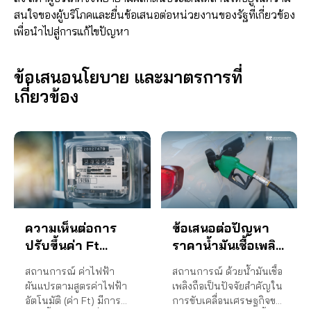
สนใจของผู้บริโภคและยื่นข้อเสนอต่อหน่วยงานของรัฐที่เกี่ยวข้อง
เพื่อนำไปสู่การแก้ไขปัญหา
ข้อเสนอนโยบาย และมาตรการที่
เกี่ยวข้อง
ความเห็นต่อการ
ข้อเสนอต่อปัญหา
ปรับขึ้นค่า Ft
ราคาน้ำมันเชื้อเพลิง
สำหรับงวดเดือน
แพง
สถานการณ์ ค่าไฟฟ้า
สถานการณ์ ด้วยน้ำมันเชื้อ
กันยายน – ธันวาคม
ผันแปรตามสูตรค่าไฟฟ้า
เพลิงถือเป็นปัจจัยสำคัญใน
2565
อัตโนมัติ (ค่า Ft) มีการ
การขับเคลื่อนเศรษฐกิจของ