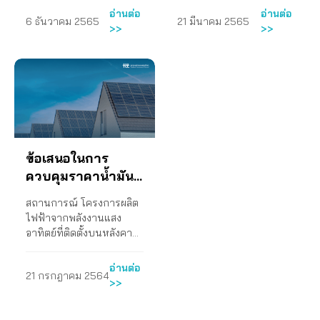
โครงสร้างแต่ประการใด
และมีแนวโน้มที่จะเพิ่มสูง
ไฟฟ้าแพงข้อเสนอ
ต้องการพลังงานเนื่องจาก
งานต่าง ๆ ที่เกี่ยวข้องเพื่อ
ทั้งนี้ หากผู้ประกอบธุรกิจ
เพื่อนำส่งข้อเสนอในการ
หน้าที่เป็นไปตามที่
ปัจจุบัน ทำให้ราคาดีเซล
ภูมิภาค (กฟภ.) สำหรับผู้
พบเพื่อเสนอนโยบายและ
อ่านต่อ
อ่านต่อ
6 ธันวาคม 2565
21 มีนาคม 2565
คงมีเพียงมาตรการเฉพาะ
ขึ้นอย่างต่อเนื่องในอนาคต
ใช้ข้อมูลอ้างอิงการคาด
ให้มีการปฏิบัติตามมติ
อุตสาหกรรมโรงกลั่นน้ำมัน
แก้ไขปัญหาน้ำมันเชื้อเพลิง
รัฐธรรมนูญแห่งราช
ของไทยที่ 32 บาทต่อลิตร
เพิ่อแก้ไขปัญหาค่า
ประสงค์ขายไฟฟ้าคืนตาม
มาตรการการบริหาร
>>
>>
หน้าเพื่อดูแลกลุ่มผู้ใช้ไฟฟ้า
โดยที่เหตุของการปรับขึ้น
การณ์ความต้องการไฟฟ้า
ครม. วันที่ 27 ก.ย. 2565 2.
ในประเทศไม่ให้ความร่วม
แพง ข้อเสนอของสภา
อาณาจักรไทย มาตรา ๖๑
ในขณะนี้เป็นราคาที่สูงกว่า
โครงการโซลาร์ภาค
จัดการราคาค่าไฟฟ้าที่เป็น
ไฟฟ้าแพง
บางกลุ่ม สภาองค์กรของผู้
ค่าไฟฟ้ายังมีปัจจัยอื่น ๆ
ที่สูงมากเกินไปทำให้เกิด
ส่งหนังสือเพื่อส่งข้อเสนอให้
มือ ขอให้รัฐบาลได้
องค์กรของผู้บริโภค 1. ขอให้
กำหนดไว้หรือไม่ ความคืบ
ประเทศมาเลเซีย เมียนมา
ประชาชนเดิม และให้เร่ง
ธรรม ถึงนายกรัฐมนตรี ข้อ
บริโภคจึงได้จัดทำ
นอกจากภาวะสงครามหรือ
การลงทุนมากเกินความ
กับปลัดกระทรวงมหาดไทย
พิจารณา อาศัยอำนาจแห่ง
กระทรวงการคลัง ลดภาษี
หน้า ที่ ผผ 1301/332 ลงวัน
เวียดนาม และแม้กระทั่ง
ดำเนินการเปิดเสรีการติด
เสนอของสภาองค์กรของผู้
แถลงการณ์เพื่อขอให้
ราคาก๊าซธรรมชาติขยับสูง
เป็นจริง กลายเป็นภาระค่า
ปลัดกระทรวงพลังงาน
พระราชกำหนดแก้ไขและ
สรรพสามิตน้ำมันลง 5
ที่ 17 กันยายน 2567
ประเทศกัมพูชาที่นำเข้า
ตั้งโซลาร์เซลล์บนหลังคา
บริโภค ขอเสนอแนวทาง
กระทรวงพลังงานดำเนิน
ขึ้นตามที่หน่วยงานรัฐด้าน
ไฟฟ้าต่อผู้บริโภคผ่านค่า
เลขาธิการสำนักงานคณะ
ป้องกันภาวะการขาดแคลน
บาทต่อลิตร เพื่อไม่ให้
สำนักงานผู้ตรวจการแผ่น
น้ำมันเชื้อเพลิงจาก
แบบ Net Billing…
การการแก้ไขดังต่อไปนี้ 1.
การแก้ไขปัญหาค่าไฟฟ้า
พลังงานกล่าวอ้างเท่านั้น
ความพร้อมจ่ายของโรง
กรรมการกำกับกิจการ
น้ำมันเชื้อเพลิง พ.ศ. 2516
เป็นการสร้างภาระให้เกิด
ดิน เรื่อง แจ้งผลการวินิจฉัย
ประเทศไทยเสียด้วยซ้ำ ดัง
ปรับโครงสร้างราคาก๊าซ
แพงโดยเร็ว การดำเนินงาน
การแก้ไขปัญหาค่าไฟฟ้า
ไฟฟ้าและต้นทุนค่าไฟฟ้า
พลังงาน ผู้ว่าการไฟฟ้า
หรือ พระราชบัญญัติว่า
กับประชาชนเกินสมควร 2.
ของผู้ตรวจการแผ่นดิน
นั้น ในช่วงที่ราคาดีเซลใน
ธรรมชาติในอ่าวไทยที่คิด
1. ส่งหนังสือถึงรัฐมนตรี
แพงควรดำเนินการด้วย
ผันแปร (ค่า Ft) ที่จะเพิ่มสูง
นครหลวง และผู้ว่าการ
ด้วยราคาสินค้าและบริการ
ขอให้กระทรวงพลังงาน
ตลาดโลกปรับลดลง รัฐบาล
กับกลุ่มปิโตรเคมีและการ
ข้อเสนอในการ
ว่าการกระทรวงพลังงาน
ความรอบคอบรอบด้าน
ขึ้น สภาองค์กรของผู้บริโภค
ไฟฟ้าส่วนภูมิภาค เมื่อวันที่
พ.ศ. 2542 เพื่อประกาศ
ยกเลิกการจำหน่ายแก๊สโซ
จึงควรหาแนวทางเพื่อลด
ผลิตไฟฟ้าใหม่ ตาม
เมื่อว้นที่ 21 มีนาคม 2565
สภาองค์กรของผู้บริโภคจึง
ควบคุมราคาน้ำมัน
จึงไ้ด้เสนอข้อคิดเห็นต่อ
7 กุมภาพันธ์ 2566 ข้อเสนอ
การควบคุมราคาน้ำมัน
ฮอล์ E85 และดีเซล B20
ราคาขายปลีกน้ำมันดีเซล
แนวทางดังนี้ 2. ยกเลิกการ
2. จัดงานเสวนาออนไลน์
ไ้ด้มีข้อเสนอเพื่อการแก้ไข
คณะรัฐมนตรีและรัฐมนตรี
ของสภาองค์กรของผู้บริโภค
สำเร็จรูป ณ โรงกลั่น และ
ด้วยมีต้นทุนราคาที่สูงมาก
ให้กลับไปอยู่ที่ไม่เกิน 30
สำเร็จรูปในประเทศ
สร้างโรงไฟฟ้าที่ยังมิได้เซ็น
สถานการณ์ โครงการผลิต
และถ่ายทอดผ่าน FB Live
ปัญหาค่าไฟฟ้าแพงไปยัง
ว่าการกระทรวงพลังงาน
1. ให้กระทรวงมหาดไทย
ราคาขายปลีก พร้อมทั้ง
ซึ่งมาจากการประกาศ
บาทต่อลิตรจึงจะเหมาะสม
สัญญารับซื้อไฟฟ้า PPA…
ช่วงวิกฤติราคา
ไฟฟ้าจากพลังงานแสง
เรื่อง “การพึ่งพาตนเองด้าน
รัฐมนตรีว่าการกระทรวง
เกี่ยวกับแผน PDP ฉบับดัง
ดำเนินการ ก) แก้ไขกฎ
ห้ามนำน้ำมันสำเร็จรูปที่
ราคาอ้างอิงของรัฐบาลเอง
กว่า ความคืบหน้า –
น้ำมันจากภาวะ
อาทิตย์ที่ติดตั้งบนหลังคา
พลังงาน ทางออกค่าไฟ
พลังงาน การดำเนินงาน 1.
กล่าว การดำเนินงาน 1.
กระทรวงมหาดไทย ฉบับที่
ผลิตได้ในประเทศส่งออกไป
จนกว่ารัฐบาลจะมี
สงครามรัสเซีย –
สำหรับภาคประชาชน
แพง?” (28 เมษายน 2565)
ส่งหนังสือถึงรัฐมนตรี
ร่วมกับ ม.ธรรมศาสตร์จัด
65 (พ.ศ. 2558) ให้การติด
นอกราชอาณาจักรเป็นการ
มาตรการและดำเนินการ
ประเภทบ้านอยู่อาศัย
ยูเครน
ข้อเสนอของสภาองค์กรของ
ว่าการกระทรวงพลังงาน
เวทีรับฟังความคิดเห็นผ่าน
ตั้งโซลาร์รูฟทอปที่ขนาดไม่
ชั่วคราว เพื่อลดความเดือด
ทำให้ราคาน้ำมันเชื้อเพลิง
อ่านต่อ
21 กรกฎาคม 2564
(โครงการโซลาร์ภาค
ผู้บริโภค ความคืบหน้า
เมื่อว้นที่ 21 มีนาคม 2565
สื่ออิเล็กทรอนิกส์เรื่อง
เกิน 5 กิโลวัตต์ อนุโลมให้
ร้อนของประชาชนและลด
ชีวภาพอ้างอิง ทั้งเอทานอล
>>
ประชาชน) เป็นโครงการ
2. จัดงานเสวนาออนไลน์
แนวทางการจัดทำแผน
ไม่ต้องมีผลการตรวจสอบ
ภาระค่าใช้จ่ายของประเทศ
และไบโอดีเซลลดลงเท่ากับ
ของคณะกรรมการกำกับ
และถ่ายทอดผ่าน FB Live
พัฒนาและจัดการระบบ
ความมั่นคงแข็งแรง เพื่อ
ความคืบหน้า –
หรือต่ำกว่าราคาน้ำมันเชื้อ