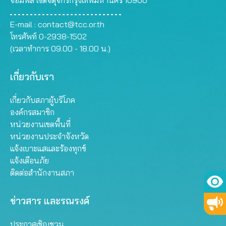
จอมพล เขตจตุจักรกรุงเทพมหานคร 10900
E-mail :
contact@tcc.or.th
โทรศัพท์ 0-2938-1502
(เวลาทำการ 09.00 - 18.00 น.)
เกี่ยวกับเรา
เกี่ยวกับสภาผู้บริโภค
องค์กรสมาชิก
หน่วยงานเขตพื้นที่
หน่วยงานประจำจังหวัด
แจ้งเบาะแสและร้องทุกข์
แจ้งเตือนภัย
ติดต่อสำนักงานสภา
ข่าวสาร และรณรงค์
ประกาศเชิญชวน