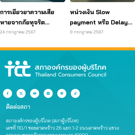
การเยียวยาความเสีย
หน่วงเงิน Slow
หายจากภัยทุจริต
payment หรือ Delayed
ทางการเงิน
Transaction
24 กรกฎาคม 2567
9 กรกฎาคม 2567
ติดต่อสภา
สภาองค์กรของผู้บริโภค (สภาผู้บริโภค)
เลขที่ 110/1 ซอยลาดพร้าว 26 แยก 1-2 ถนนลาดพร้าว แขวง