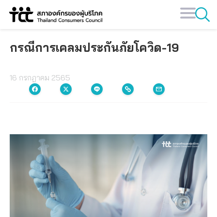
Skip
to
content
กรณีการเคลมประกันภัยโควิด-19
16 กรกฎาคม 2565