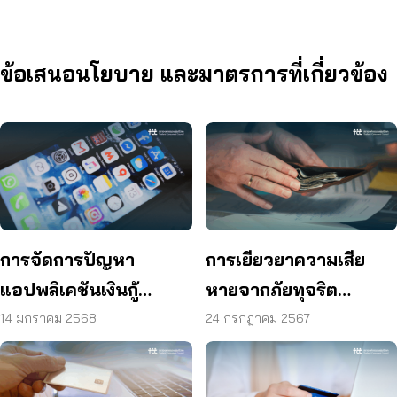
ข้อเสนอนโยบาย และมาตรการที่เกี่ยวข้อง
การจัดการปัญหา
การเยียวยาความเสีย
แอปพลิเคชันเงินกู้
หายจากภัยทุจริต
ออนไลน์
ทางการเงิน
14 มกราคม 2568
24 กรกฎาคม 2567