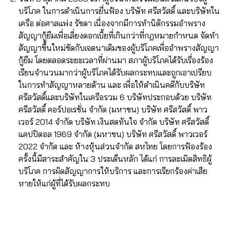
บริโภค ในการดำเนินการยื่นฟ้อง บริษัท ศรีสวัสดิ์ และบริษัทใน
เครือ ต่อศาลแพ่ง รัชดา เนื่องจากมีการทำนิติกรรมอำพราง
สัญญากู้ยืมเพื่อเลี่ยงดอกเบี้ยที่เกินกว่าที่กฎหมายกำหนด จัดทำ
สัญญาขึ้นใหม่ขัดกับเจตนาเดิมของผู้บริโภคเพื่ออำพรางสัญญา
กู้ยืม โดยตลอดระยะเวลาที่ผ่านมา สภาผู้บริโภคได้รับเรื่องร้อง
เรียนจำนวนมากว่าผู้บริโภคได้รับผลกระทบและถูกเอาเปรียบ
ในการทำสัญญาหลายด้าน และ เพื่อให้ดำเนินคดีกับบริษัท
ศรีสวัสดิ์และบริษัทในเครือรวม 6 บริษัทประกอบด้วย บริษัท
ศรีสวัสดิ์ คอร์ปอเรชั่น จำกัด (มหาชน) บริษัท ศรีสวัสดิ์ พาว
เวอร์ 2014 จำกัด บริษัท เงินสดทันใจ จำกัด บริษัท ศรีสวัสดิ์
แคปปิตอล 1969 จำกัด (มหาชน) บริษัท ศรีสวัสดิ์ พาวเวอร์
2022 จํากัด และ ห้างหุ้นส่วนจำกัด สหไทย โดยการฟ้องร้อง
ครั้งนี้มีสาระสำคัญใน 3 ประเด็นหลัก ได้แก่ การละเมิดสิทธิผู้
บริโภค การผิดสัญญาการให้บริการ และการเรียกร้องค่าเสีย
หายให้แก่ผู้ที่ได้รับผลกระทบ