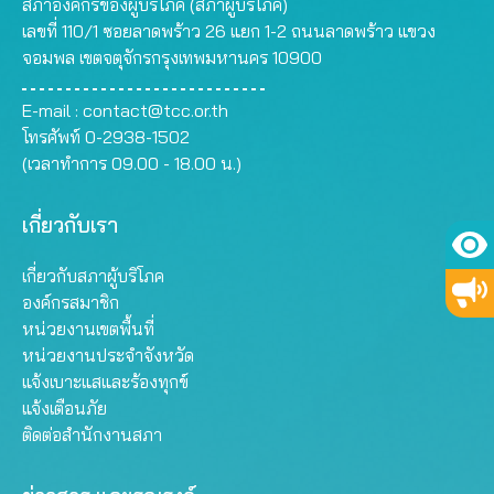
สภาองค์กรของผู้บริโภค (สภาผู้บริโภค)
เลขที่ 110/1 ซอยลาดพร้าว 26 แยก 1-2 ถนนลาดพร้าว แขวง
จอมพล เขตจตุจักรกรุงเทพมหานคร 10900
E-mail :
contact@tcc.or.th
โทรศัพท์ 0-2938-1502
(เวลาทำการ 09.00 - 18.00 น.)
เกี่ยวกับเรา
เกี่ยวกับสภาผู้บริโภค
องค์กรสมาชิก
หน่วยงานเขตพื้นที่
หน่วยงานประจำจังหวัด
แจ้งเบาะแสและร้องทุกข์
แจ้งเตือนภัย
ติดต่อสำนักงานสภา