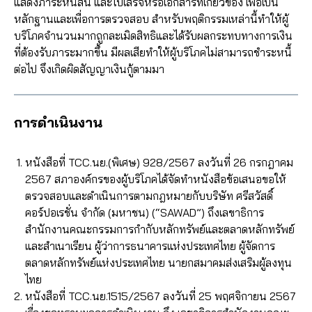
แสดงภาระหนี้สิน และใบเสร็จหรือเอกสารที่เกี่ยวข้อง เพื่อเป็น
หลักฐานและเพื่อการตรวจสอบ สำหรับพฤติกรรมเหล่านี้ทำให้ผู้
บริโภคจำนวนมากถูกละเมิดสิทธิและได้รับผลกระทบทางการเงิน
ที่ต้องรับภาระมากขึ้น มีผลเสียทำให้ผู้บริโภคไม่สามารถชำระหนี้
ต่อไป จึงเกิดผิดสัญญาเงินกู้ตามมา
การดำเนินงาน
หนังสือที่ TCC.นย.(พิเศษ) 928/2567 ลงวันที่ 26 กรกฎาคม
2567 สภาองค์กรของผู้บริโภคได้จัดทำหนังสือข้อเสนอขอให้
ตรวจสอบและดำเนินการตามกฎหมายกับบริษัท ศรีสวัสดิ์
คอร์ปอเรชั่น จำกัด (มหาชน) (“SAWAD”) ถึงเลขาธิการ
สำนักงานคณะกรรมการกำกับหลักทรัพย์และตลาดหลักทรัพย์
และสำเนาเรียน ผู้ว่าการธนาคารแห่งประเทศไทย ผู้จัดการ
ตลาดหลักทรัพย์แห่งประเทศไทย นายกสมาคมส่งเสริมผู้ลงทุน
ไทย
หนังสือที่ TCC.นย.1515/2567 ลงวันที่ 25 พฤศจิกายน 2567