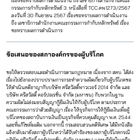
เรื่องขอทราบผลการดำเนินงาน ถึง เลขาธิการสำนักงานคณะ
กรรมการกำกับหลักทรัพย์ 3. หนังสือที่ TCC.คพ.1273/2567
ลงวันที่ 30 กันยายน 2567 เรื่องขอทราบผลการดำเนินงาน
ถึง เลขาธิการสำนักงานคณะกรรมการกำกับหลักทรัพย์ เรื่อง
ขอทราบผลการดำเนินการ
ข้อเสนอของสภาองค์กรของผู้บริโภค
ขอให้ตรวจสอบและดำเนินการตามกฎหมาย เนื่องจาก สคบ. ได้ส่ง
เรื่องไปยังกองปราบปรามการกระทำความผิดเกี่ยวกับผู้บริโภคขอ
ให้ดำเนินคดีอาญากับบริษัท ศรีสวัสดิ์พาวเวอร์ 2014 จำกัด และ
บริษัท ศรีสวัสดิ์ คอร์ปอเรชั่น จำกัด (มหาชน) กับพวกในฐาน
ความผิดไม่ส่งมอบสัญญากู้ยืมเงินให้กับผู้บริโภค ตามประกาศ
คณะกรรมการว่าด้วยสัญญา เรื่อง ให้ธุรกิจการให้กู้ยืมเงินเพื่อผู้
บริโภคของสถาบันการเงินเป็นธุรกิจที่ควบคุมสัญญา พ.ศ. 2544
และที่แก้ไขเพิ่มเติม นอกจากนี้ กรมสอบสวนคดีพิเศษ ได้มีหนังสือ
แจ้งกลับมายังสภาผู้บริโภคว่าได้รับคำร้องของสภาผู้บริโภคกรณี
บริษัท ศรีสวัสดิ์ คอร์ปอเรชั่น จำกัด (มหาชน) และบริษัทในเครือ