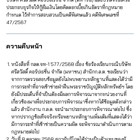
ประกอบธุรกิจให้กู้ยืมเงินโดยคิดดอกเบี้ยเกินอัตราที่กฎหมาย
กำหนด ไว้ทำการสอบสวนเป็นคดีพิเศษแล้ว คดีพิเศษเลขที่
47/2567
ความคืบหน้า
หนังสือที่ กลต.จท-1 577/2568 เรื่อง ข้อร้องเรียนกรณีบริษัท
ศรีสวัสดิ์ คอร์ปเรชั่น จำกัด (มหาชน) สำนักก.ล.ต. ขอเรียนว่า
จากการตรวจสอบข้อมูลยังไม่พบพยานหลักฐานที่แสดงได้ว่ามี
การกระทำที่อาจเข้าข่ายฝ่าฝืนพระราชบัญญัติหลักทรัพย์ฯ โดย
ยังมีประเด็นที่จำเป็นต้องมีผลการพิจารณาจากหน่วยงานที่
เกี่ยวข้องมาเพื่อประกอบการพิจารณาซึ่งหากได้ข้อมูลดังกล่าว
แล้ว สำนักงาน ก.ล.ต. จะนำมาประกอบการพิจารณาต่อไป ซึ่ง
หากปรากฎข้อเท็จจริงหรือพยานหลักฐานเพิ่มเติมที่แสดงได้ว่า
มีการกระทำที่เข้าข่ายเป็นความผิด จะพิจารณาดำเนินการตาม
กฎหมายต่อไป
วันที่ 8 ตุลาคม 2568 สภาผู้บริโภคได้ร่วมเป็นตัวแทนของผู้