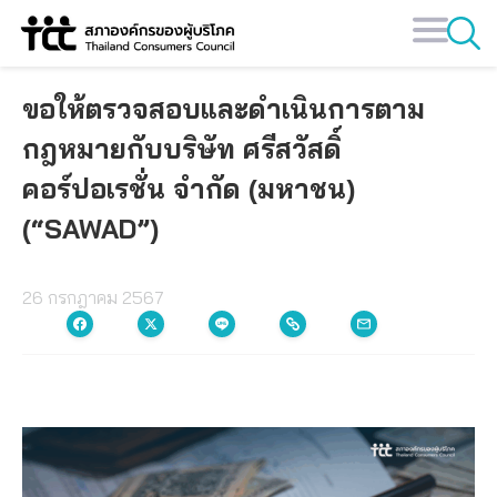
Skip
to
content
ขอให้ตรวจสอบและดำเนินการตาม
กฎหมายกับบริษัท ศรีสวัสดิ์
คอร์ปอเรชั่น จำกัด (มหาชน)
(“SAWAD”)
26 กรกฎาคม 2567