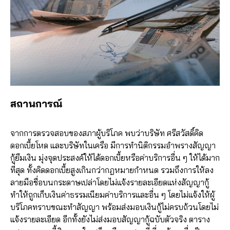
สถานการณ์
จากการตรวจสอบของสภาผู้บริโภค พบว่าบริษัท ศรีสวัสดิ์คิด
ดอกเบี้ยโหด และบริษัทในเครือ มีการทำนิติกรรมอำพรางสัญญา
กู้ยืมเงิน มุ่งจุดประสงค์ให้ได้ดอกเบี้ยหรือค่าบริการอื่น ๆ ให้ได้มาก
ที่สุด ทั้งคิดดอกเบี้ยสูงเกินกว่ากฎหมายกำหนด รวมถึงการให้ลง
ลายมือชื่อบนกระดาษเปล่าโดยไม่แจ้งรายละเอียดแห่งสัญญากู้
ทำให้ถูกเก็บเงินค่าธรรมเนียมค่าบริการและอื่น ๆ โดยไม่แจ้งให้ผู้
บริโภคทราบขณะทำสัญญา พร้อมส่งมอบเงินกู้ไม่ครบถ้วนโดยไม่
แจ้งรายละเอียด อีกทั้งยังไม่ส่งมอบสัญญากู้ฉบับตัวจริง ตาราง