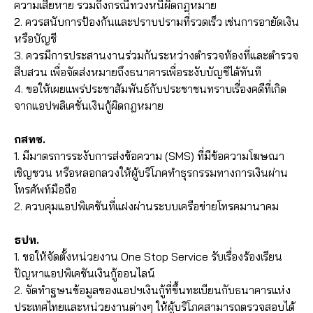
ความเสียหาย รวมถึงกรณีทวงหนี้ผิดกฎหมาย
2. ควรสนับการป้องกันและปราบปรามที่รวดเร็ว เช่นการอายัดเงิน
หรือบัญชี
3. ควรมีการประสานงานร่วมกันระหว่างตำรวจท้องที่และตำรวจ
สืบสวน เพื่อจัดส่งหมายถึงธนาคารเพื่อระงับบัญชีได้ทันที
4. ขอให้เผยแพร่ประชาสัมพันธ์กับประชาชนทราบเรื่องคดีที่เกิด
จากแอปพลิเคชั่นเงินกู้ผิดกฎหมาย
กสทช.
1. มีมาตรการระงับการส่งข้อความ (SMS) ที่มีข้อความโฆษณา
เชิญชวน หรือหลอกลวงให้ผู้บริโภคทำธุรกรรมทางการเงินผ่าน
โทรศัพท์มือถือ
2. ควบคุมแอปพิเคชันที่แฝงผ่านระบบเครือข่ายโทรคมานาคม
ธปท.
1. ขอให้จัดตั้งหน่วยงาน One Stop Service รับเรื่องร้องเรียน
ปัญหาแอปพิเคชันเงินกู้ออนไลน์
2. จัดทำฐษนข้อมูลของแอปฯเงินกู้ที่ขึ้นทะเบียนกับธนาคารแห่ง
ประเทศไทยและหน่วยงานต่างๆ ให้ผู้บริโภคสามารถตรวจสอบได้