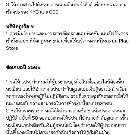
3. ให้ประสานไปยังธนาคารแลนด์ แอนด์ เฮ้าส์ เพื่อทบทวนความ
เข้มงวดของ KYC และ CDD
บริษัทกูเกิล ฯ
1. ควรมีนโยบายและมาตรการคัดกรองแอปพิเคชัน และปิดกั้นการ
เข้าถึงแอปฯ ที่ผิดกฎหมายก่อนที่จะให้บริการดาวน์โหลดบน Play
Store
ข้อเสนอปี 2568
1. ขอให้ ธปท. กำหนดให้ผู้ประกอบธุรกิจสินเชื่อออนไลน์ต้องขึ้น
ทะเบียน และให้อำนาจ ธปท. กำกับดูแลแอปเงินกู้ออนไลน์ พร้อม
ออกบทลงโทษต่อผู้ที่ไม่ปฏิบัติตาม รวมถึงควบคุมอัตราดอกเบี้ยให้
เหมาะสมกับความสามารถในการชำระหนี้ของประชาชน
2. ขอให้กระทรวงการคลังใช้อำนาจตามข้อ 5 แห่งประกาศคณะ
ปฏิวัติ ฉบับที่ 58 ออกประกาศให้ธปท. มีอำนาจกำกับดูแลการขึ้น
ทะเบียนแอปพลิเคชันเงินกู้ออนไลน์ โดยกำหนดให้ผู้ประกอบการ
ที่ไม่ขึ้นทะเบียนไม่สามารถดำเนินกิจการให้กู้ยืมเงินผ่าย