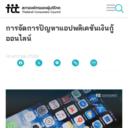
Skip
to
content
การจัดการปัญหาแอปพลิเคชันเงินกู้
ออนไลน์
14 มกราคม 2568