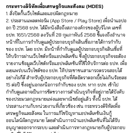
กระทรวงดิจิทัลเพื่อเศรษฐกิจและสังคม (MDES)
1. สั่งปิดกั้นเว็บไซต์และแอปผิดกฎหมาย
2. ประสานแพลตฟอร์ม (App Store / Play Store) เพื่อนำแอปอ
อก ปี 2568 ธปท. ได้มีหนังสือถึงสภาองค์กรของผู้บริโภค เลขที่
ธปท. 1651/2568 ลงวันที่ 28 กุมภาพันธ์ 2568 ชี้แจงถึงอำนาจ
หน้าที่ในการกำกับดูแลผู้ประกอบธุรกิจสินเชื่อภายใต้การกำกับ
ของ ธปท. โดย ธปท. มีหน้าที่กำกับดูแลผู้ประกอบธุรกิจสินเชื่อที่
ให้บริการผ่านเว็บไซต์หรือแอปพลิเคชัน ซึ่งผู้ประกอบธุรกิจจะต้อง
รายงานข้อมูลเว็บไซต์หรือแอปพลิเคชันที่ใช้ให้บริการต่อ ธปท. เพื่อ
เผยแพร่บนเว็บไซต์ของ ธปท. ให้ประชาชนสามารถตรวจสอบได้
อย่างไรก็ดี สำหรับผู้ประกอบธุรกิจที่คิดอัตราดอกเบี้ยไม่เกินร้อยละ
15 ต่อปี ซึ่งอยู่นอกเหนือการกำกับของ ธปท. หาก ธปท. เข้าไป
กำกับดูแลอาจเป็นการขัดขวางการดำเนินธุรกิจที่อยู่ภายใต้บังคับ
ของประมวลกฎหมายแพ่งและพาณิชย์อยู่แล้ว ทั้งนี้ ธปท. ได้
ประสานงานกับหน่วยงานที่เกี่ยวข้อง เช่น กระทรวงดิจิทัลเพื่อ
เศรษฐกิจและสังคม ในการแก้ไขปัญหาแอปพลิเคชันเงินกู้
ออนไลน์ผิดกฎหมาย โดยดำเนินการนำแอปพลิเคชันที่ไม่ได้รับ
อนุญาตออกจากระบบ และดำเนินการทางกฎหมายกับผู้ประกอบ