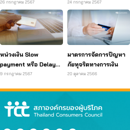
กับบริษัท ศรีสวัสดิ์
ทางการเงิน
26 กรกฎาคม 2567
24 กรกฎาคม 2567
คอร์ปอเรชั่น จำกัด
(มหาชน) (“SAWAD”)
หน่วงเงิน Slow
มาตรการจัดการปัญหา
payment หรือ Delayed
ภัยทุจริตทางการเงิน
Transaction
9 กรกฎาคม 2567
20 ตุลาคม 2566