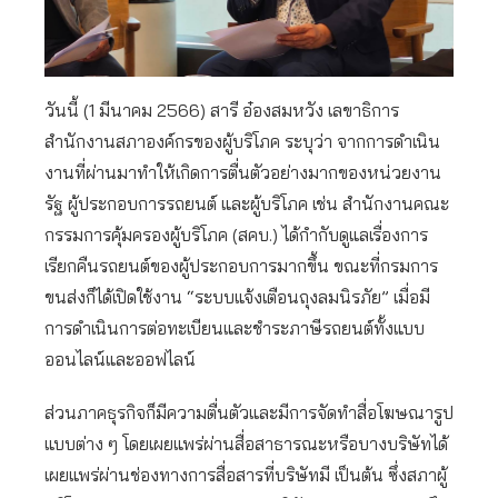
วันนี้ (1 มีนาคม 2566) สารี อ๋องสมหวัง เลขาธิการ
สำนักงานสภาองค์กรของผู้บริโภค ระบุว่า จากการดำเนิน
งานที่ผ่านมาทำให้เกิดการตื่นตัวอย่างมากของหน่วยงาน
รัฐ ผู้ประกอบการรถยนต์ และผู้บริโภค เช่น สำนักงานคณะ
กรรมการคุ้มครองผู้บริโภค (สคบ.) ได้กำกับดูแลเรื่องการ
เรียกคืนรถยนต์ของผู้ประกอบการมากขึ้น ขณะที่กรมการ
ขนส่งก็ได้เปิดใช้งาน “ระบบแจ้งเตือนถุงลมนิรภัย” เมื่อมี
การดำเนินการต่อทะเบียนและชำระภาษีรถยนต์ทั้งแบบ
ออนไลน์และออฟไลน์
ส่วนภาคธุรกิจก็มีความตื่นตัวและมีการจัดทำสื่อโฆษณารูป
แบบต่าง ๆ โดยเผยแพร่ผ่านสื่อสาธารณะหรือบางบริษัทได้
เผยแพร่ผ่านช่องทางการสื่อสารที่บริษัทมี เป็นต้น ซึ่งสภาผู้