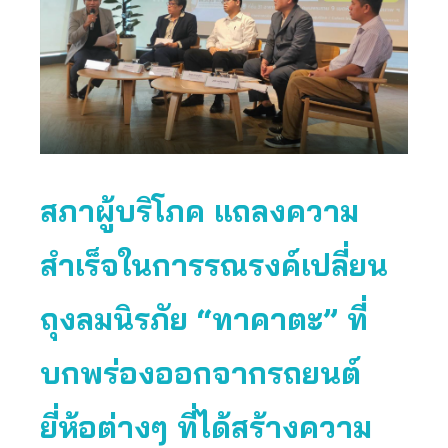
สภาผู้บริโภค แถลงความ
สำเร็จในการรณรงค์เปลี่ยน
ถุงลมนิรภัย “ทาคาตะ” ที่
บกพร่องออกจากรถยนต์
ยี่ห้อต่างๆ ที่ได้สร้างความ