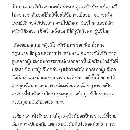
เป็นบาดแผลที่เกิดจากเศษโลหะจากถุงลมนิรภัยระเบิด แต่ก็
ไม่ทราบว่าตัวเองมีสิทธิที่จะได้รับการเยียวยา จนกระทั่ง
แพทย์เจ้าของไข้ประสานงานไปยังสภาผู้บริโภค และมีเจ้า
หน้าที่ติดต่อมา ซึ่งเป็นครั้งแรกที่ได้รู้จักกับสภาผู้บริโภค
“ต้องขอบคุณสภาผู้บริโภคที่เข้ามาช่วยเหลือ ทั้งทาง
กฎหมาย ข้อมูล และการประสานงาน จนกระทั่งได้รับการ
ดูแลจากผู้ประกอบการรถยนต์ นอกจากนี้ เมื่อมีคนใกล้ตัวที่
ประสบปัญหาผู้บริโภคอื่น ๆ แล้วติดต่อไปทางสภาผู้บริโภค
ก็ได้รับคำแนะนำและความช่วยเหลืออย่างดี ทั้งนี้ อยากให้
สภาผู้บริโภคทำงานอย่างเข้มแข็งต่อไปเรื่อย ๆ เพราะเป็น
องค์กรที่ทำเพื่อประโยชน์ของทุกคนจริง ๆ” ผู้เสียหายจาก
กรณีถุงลมนิรภัยระเบิด กล่าว
วรชัย กล่าวทิ้งท้ายว่า แม้ถุงลมนิรภัยจะเป็นอุปกรณ์ที่ช่วย
เรื่องความปลอดภัย แต่ถุงลมนิรภัยที่ไม่ปลอดภัยก็สามารถ