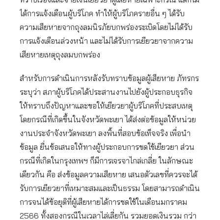
ได้การแจ้งเตือนผู้บริโภค ทำให้ผู้บริโภครายอื่น ๆ ได้รับ
ความเสียหายจากถุงลมนิรภัยบกพร่องระเบิดโดยไม่ได้รับ
การแจ้งเตือนล่วงหน้า และไม่ได้รับการเยียวยาจากความ
เสียหายเหตุถุงลมบกพร่อง
สำหรับการดำเนินการหลังรับทราบข้อมูลผู้เสียหาย ภัทรกร
ระบุว่า สภาผู้บริโภคได้ประสานงานไปยังผู้ประกอบธุรกิจ
ให้ทราบถึงปัญหาและขอให้เยียวยาผู้บริโภคที่ประสบเหตุ
โดยกรณีที่เกิดขึ้นในจังหวัดพะเยา ได้ส่งต่อข้อมูลให้หน่วย
งานประจำจังหวัดพะเยา ลงพิ้นที่สอบข้อเท็จจริง เพื่อนำ
ข้อมูล ยื่นข้อเสนอให้ทางผู้ประกอบการชดใช้เยียวยา ส่วน
กรณีที่เกิดในกรุงเทพฯ ก็มีการเจรจาไกล่เกลี่ย ในลักษณะ
เดียวกัน คือ ส่งข้อมูลความเสียหาย เสนอตัวเลขที่ควรจะได้
รับการเยียวยาที่เหมาะสมและเป็นธรรม โดยสามารถดำเนิน
การจนได้ข้อยุติที่ผู้เสียหายได้การชดใช้ในเดือนมกราคม
2566 ทั้งสองกรณีในเวลาไล่เลี่ยกัน รวมยอดเงินรวม กว่า