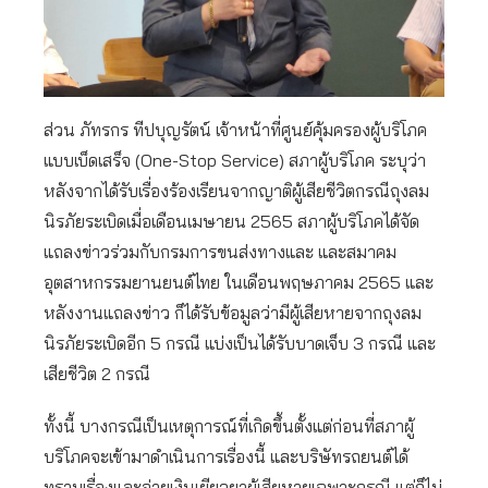
ส่วน ภัทรกร ทีปบุญรัตน์ เจ้าหน้าที่ศูนย์คุ้มครองผู้บริโภค
แบบเบ็ดเสร็จ (One-Stop Service) สภาผู้บริโภค ระบุว่า
หลังจากได้รับเรื่องร้องเรียนจากญาติผู้เสียชีวิตกรณีถุงลม
นิรภัยระเบิดเมื่อเดือนเมษายน 2565 สภาผู้บริโภคได้จัด
แถลงข่าวร่วมกับกรมการขนส่งทางและ และสมาคม
อุตสาหกรรมยานยนต์ไทย ในเดือนพฤษภาคม 2565 และ
หลังงานแถลงข่าว ก็ได้รับข้อมูลว่ามีผู้เสียหายจากถุงลม
นิรภัยระเบิดอีก 5 กรณี แบ่งเป็นได้รับบาดเจ็บ 3 กรณี และ
เสียชีวิต 2 กรณี
ทั้งนี้ บางกรณีเป็นเหตุการณ์ที่เกิดขึ้นตั้งแต่ก่อนที่สภาผู้
บริโภคจะเข้ามาดำเนินการเรื่องนี้ และบริษัทรถยนต์ได้
ทราบเรื่องและจ่ายเงินเยียวยาผู้เสียหายเฉพาะกรณี แต่ก็ไม่