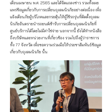
เดือนเมษายน พ.ศ. 2565 และได้จัดแถลงข่าว รวมทั้งเผย
แพร่ข้อมูลเกี่ยวกับการเปลี่ยนถุงลมนิรภัยอย่างต่อเนื่อง เพื่อ
แจ้งเตือนภัยผู้บริโภคและกระตุ้นให้ผู้ใช้รถรุ่นที่ติดตั้งถุงลม
นิรภัยอันตรายนำรถยนต์เข้ารับการเปลี่ยนถุงลมนิรภัยที่
ศูนย์บริการได้โดยไม่มีค่าใช่จ่าย นอกจากนี้ ยังได้ทำหนังสือ
ถึงบริษัทและหน่วยงานที่เกี่ยวข้อง รวมไปถึงผู้ว่าราชการ
ทั้ง 77 จังหวัด เพื่อขอความร่วมมือให้ประชาสัมพันธ์ข้อมูล
เกี่ยวกับถุงลมนิรภัย นั้น