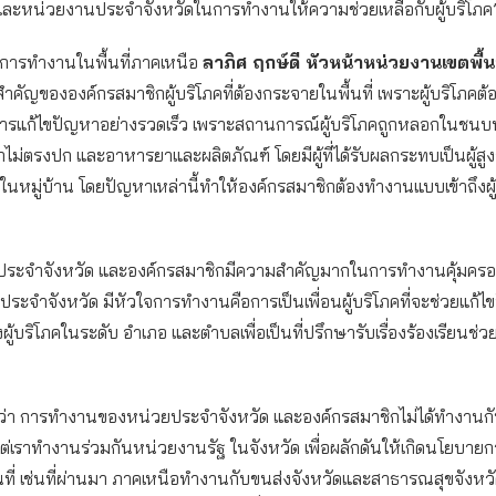
ละหน่วยงานประจำจังหวัดในการทำงานให้ความช่วยเหลือกับผู้บริโภค
ับการทำงานในพื้นที่ภาคเหนือ
ลาภิศ ฤกษ์ดี หัวหน้าหน่วยงานเขตพื้น
่งสำคัญขององค์กรสมาชิกผู้บริโภคที่ต้องกระจายในพื้นที่ เพราะผู้บริโภค
การแก้ไขปัญหาอย่างรวดเร็ว เพราะสถานการณ์ผู้บริโภคถูกหลอกในชนบทเ
นค้าไม่ตรงปก และอาหารยาและผลิตภัณฑ์ โดยมีผู้ที่ได้รับผลกระทบเป็นผู้สู
ู่ในหมู่บ้าน โดยปัญหาเหล่านี้ทำให้องค์กรสมาชิกต้องทำงานแบบเข้าถึงผู
น
ระจำจังหวัด และองค์กรสมาชิกมีความสำคัญมากในการทำงานคุ้มครองผ
ระจำจังหวัด มีหัวใจการทำงานคือการเป็นเพื่อนผู้บริโภคที่จะช่วยแก้ไ
าถึงผู้บริโภคในระดับ อำเภอ และตำบลเพื่อเป็นที่ปรึกษารับเรื่องร้องเรียนช่วย
วว่า การทำงานของหน่วยประจำจังหวัด และองค์กรสมาชิกไม่ได้ทำงานกับ
แต่เราทำงานร่วมกันหน่วยงานรัฐ ในจังหวัด เพื่อผลักดันให้เกิดนโยบายกา
นที่ เช่นที่ผ่านมา ภาคเหนือทำงานกับขนส่งจังหวัดและสาธารณสุขจังหวัด