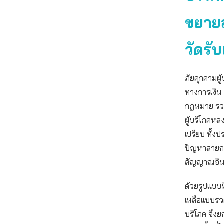
ขยายส
วัดรับ
ภัยคุกคามผู
ทางการเงิน 
กฎหมาย รวม
ผู้บริโภคหลง
เปรียบ ทั้
ปัญหาสายการ
สัญญาณอินเท
ด้วยรูปแบบท
เหลือแบบรวดเ
บริโภค จึงย