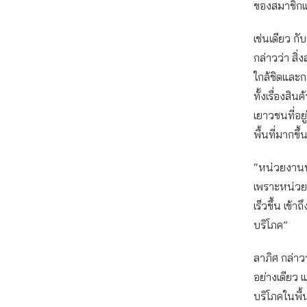
ของสมาชิกแ
เช่นเดียว ก
กล่าวว่า สิ
ใกล้ชิดและ
ทั้งเรื่องสิ
เยาวชนที่อย
พื้นที่มากขึ้
“หน่วยงานป
เพราะหน่วยป
เร็วขึ้น เข้
บริโภค”
ลาภิศ กล่า
อย่างเดียว 
บริโภคในพื้