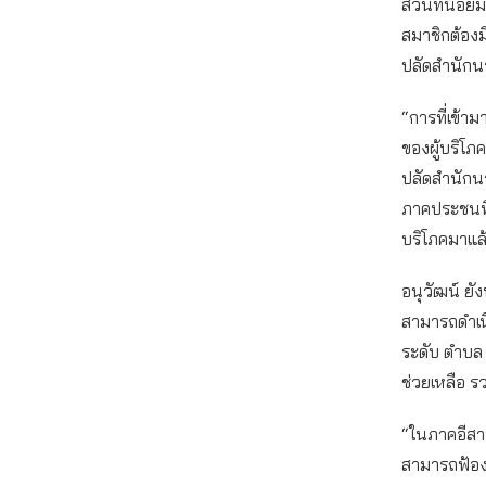
สวนที่น้อยม
สมาชิกต้องม
ปลัดสำนักน
“การที่เข้า
ของผู้บริโภ
ปลัดสำนักนา
ภาคประชนที่
บริโภคมาแล้ว
อนุวัฒน์ ย
สามารถดำเน
ระดับ ตำบล 
ช่วยเหลือ ร
“ในภาคอีสาน
สามารถฟ้องร