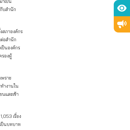
ามาเป็น
กับสำนัก
ั้งสภาองค์กร
งต่อสำนัก
งเป็นองค์กร
รองผู้
กเพราะ
กจะทำงานใน
ียนและเข้า
,053 เรื่อง
่งเป็นบทบาท