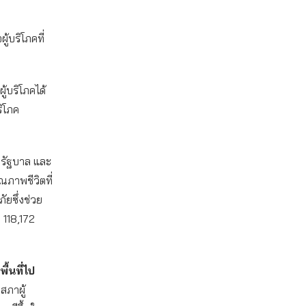
้บริโภคที่
ู้บริโภคได้
ริโภค
งรัฐบาล และ
ภาพชีวิตที่
ยซึ่งช่วย
ง 118,172
ื้นที่ไป
สภาผู้