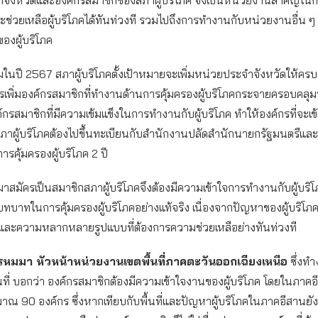
จังหวัดและองค์กรสมาชิกของสภาผู้บริโภค จึงเป็นหน่วยงานสำคัญใ
และช่วยเหลือผู้บริโภคได้ทันท่วงที รวมไปถึงการทำงานกับหน่วยงานอื่น ๆ ใน
ของผู้บริโภค
มในปี 2567 สภาผู้บริโภคตั้งเป้าหมายจะเพิ่มหน่วยประจำจังหวัดให้ครบ
เพิ่มองค์กรสมาชิกที่ทำงานด้านการคุ้มครองผู้บริโภคกระจายครอบคลุมทุก
องค์กรสมาชิกที่มีความเข้มแข็งในการทำงานกับผู้บริโภค ทำให้องค์กรที่จะเ
ภาผู้บริโภคต้องไปขึ้นทะเบียนกับสำนักงานปลัดสำนักนายกรัฐมนตรีและ
รคุ้มครองผู้บริโภค 2 ปี
้ามาสมัครเป็นสมาชิกสภาผู้บริโภคจึงต้องมีความเข้าใจการทำงานกับผู้บริ
ทบาทในการคุ้มครองผู้บริโภคอย่างแท้จริง เนื่องจากปัญหาของผู้บริโภค
ะความหลากหลายรูปแบบที่ต้องการความช่วยเหลือย่างทันท่วงที
รหมมา หัวหน้าหน่วยงานเขตพื้นที่ภาคตะวันออกเฉียงเหนือ
ซึ่งทำ
นที่ บอกว่า องค์กรสมาชิกต้องมีความเข้าใจงานของผู้บริโภค โดยในภาคอ
ณ 90 องค์กร ซึ่งหากเทียบกับพื้นที่และปัญหาผู้บริโภคในภาคอีสานยังถ