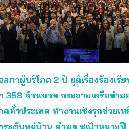
สภาผู้บริโภค 2 ปี ยุติเรื่องร้องเรียน
ค 358 ล้านบาท กระจายเครือข่าย
ิโภคทั่วประเทศ ทำงานเชิงรุกช่วยเหลื
คระดับหมู่บ้าน ตำบล ชูเป้าหมายป