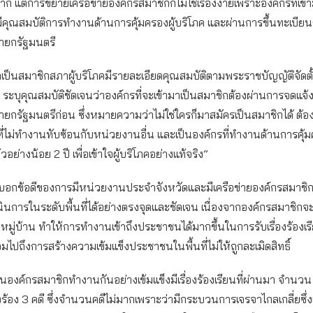
าก แต่การขยายเครือข่ายองค์กรสมาชิกก็ไม่ใช่เรื่องง่ายเพราะองค์กรที่เข้
ีคุณสมบัติการทำงานด้านการคุ้มครองผู้บริโภค และผ่านการขึ้นทะเบียน
ายกรัฐมนตรี
มาเป็นสมาชิกสภาผู้บริโภคมีรายละเอียดคุณสมบัติตามพระราชบัญญัติจัดต
ค ระบุคุณสมบัติชัดเจนว่าองค์กรที่จะเข้ามาเป็นสมาชิกต้องผ่านการจดแจ้
ยกรัฐมนตรีก่อน ซึ่งหมายความว่าไม่ใช่ใครก็มาสมัครเป็นสมาชิกได้ ต้อ
ไม่ทำงานทับซ้อนกับหน่วยงานอื่น และเป็นองค์กรที่ทำงานด้านการคุ้มค
อย่างน้อย 2 ปี เพื่อเข้าใจผู้บริโภคอย่างแท้จริง”
ังบอกข้อดีของการมีหน่วยงานประจำจังหวัดและมีเครือข่ายองค์กรสมาชิ
ินการในระดับพื้นที่ได้อย่างตรงจุดและชัดเจน เนื่องจากองค์กรสมาชิ
หมู่บ้าน ทำให้การทำงานเข้าถึงประชาชนได้มากขึ้นในการรับเรื่องร้องเร
วมไปถึงการสร้างความเข้มแข็งประชาชนในพื้นที่ไม่ให้ถูกละเมิดสิทธิ์
องค์กรสมาชิกทำงานกันอย่างเข้มแข็งมีเรื่องร้องเรียนที่ผ่านมา จำนวน 1
้อง 3 คดี ซึ่งจำนวนคดีไม่มากเพราะว่ามีกระบวนการเจรจาไกลเกลี่ยซึ