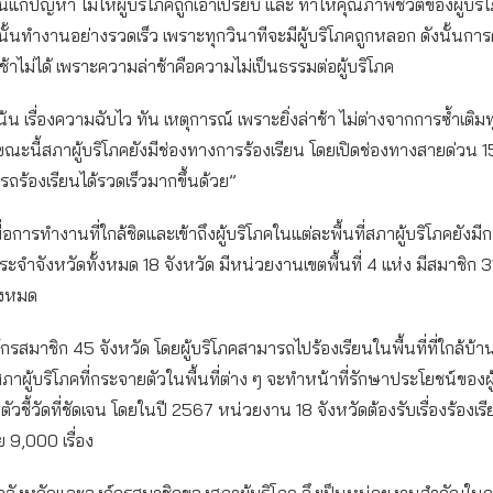
ั่นแก้ปัญหา ไม่ให้ผู้บริโภคถูกเอาเปรียบ และ ทำให้คุณภาพชีวิตของผู้บริโ
งนั้นทำงานอย่างรวดเร็ว เพราะทุกวินาทีจะมีผู้บริโภคถูกหลอก ดังนั้นการค
าช้าไม่ได้ เพราะความล่าช้าคือความไม่เป็นธรรมต่อผู้บริโภค
น เรื่องความฉับไว ทัน เหตุการณ์ เพราะยิ่งล่าช้า ไม่ต่างจากการซ้ำเติมทุ
ณะนี้สภาผู้บริโภคยังมีช่องทางการร้องเรียน โดยเปิดช่องทางสายด่วน 15
ถร้องเรียนได้รวดเร็วมากขึ้นด้วย”
่อการทำงานที่ใกล้ชิดและเข้าถึงผู้บริโภคในแต่ละพื้นที่สภาผู้บริโภคยังมีกา
จำจังหวัดทั้งหมด 18 จังหวัด มีหน่วยงานเขตพื้นที่ 4 แห่ง มีสมาชิก 3
้งหมด
์กรสมาชิก 45 จังหวัด โดยผู้บริโภคสามารถไปร้องเรียนในพื้นที่ที่ใกล้บ้
าผู้บริโภคที่กระจายตัวในพื้นที่ต่าง ๆ จะทำหน้าที่รักษาประโยชน์ของผู
ตัวชี้วัดที่ชัดเจน โดยในปี 2567 หน่วยงาน 18 จังหวัดต้องรับเรื่องร้องเร
ย 9,000 เรื่อง