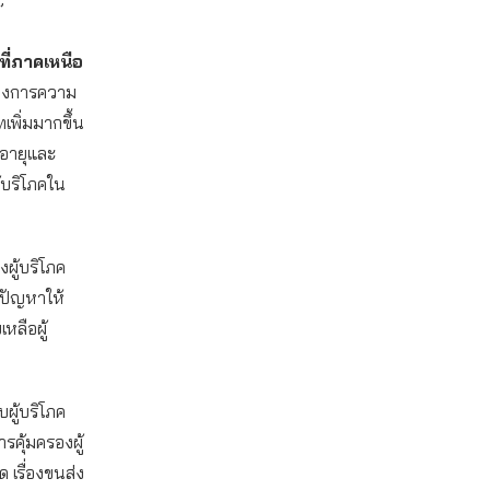
”
ที่ภาคเหนือ
ต้องการความ
พิ่มมากขึ้น
งอายุและ
้บริโภคใน
ู้บริโภค
ขปัญหาให้
เหลือผู้
ผู้บริโภค
รคุ้มครองผู้
 เรื่องขนส่ง