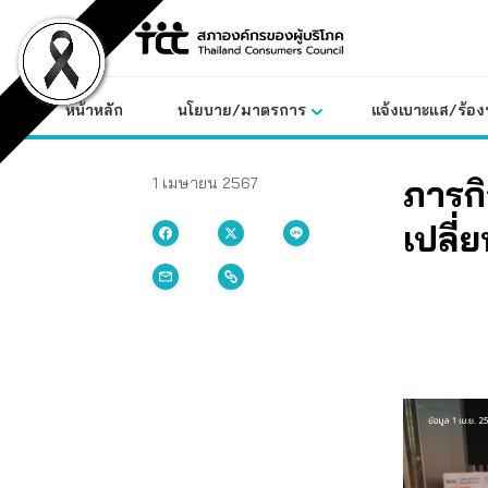
Skip
to
content
หน้าหลัก
นโยบาย/มาตรการ
แจ้งเบาะแส/ร้องท
ภารกิ
1 เมษายน 2567
เปลี่