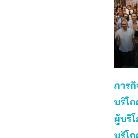
ภารกิจ
บริโภ
ผู้บร
บริโภ