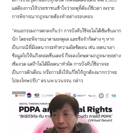
แต่ต้องการให้ประชาชนเข้าใจว่าเหตุที่ต้องใช้เวลา เพราะ
การพิจารณากฎหมายต้องทำอย่างรอบคอบ
“คณะกรรมการตกลงกันว่า การบังคับใช้จะไม่ได้เข้มข้นมาก
นัก โดยจะพิจารณาตามเหตุผล และข้อจำกัดต่าง ๆ หาก
เป็นกรณีที่มีเจตนากระทำความผิดชัดเจน เช่น เจตนาเอา
ข้อมูลไปให้แก๊งคอลเซ็นเตอร์ ก็จะลงโทษตามกฎหมายอย่าง
เข้มงวด แต่ถ้าไม่ได้มีเจตนาทำผิด การบังคับใช้อาจจะ
เป็นการตักเตือน หรือการสั่งให้แก้ไขให้ถูกต้องมากกว่าจะ
ไปลงโทษปรับ” ดร.นพ.นวนรรน กล่าว