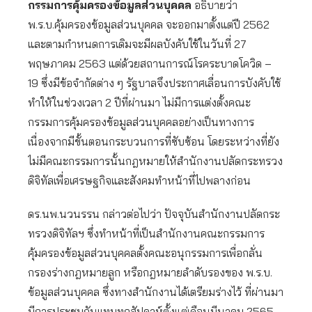
กรรมการคุ้มครองข้อมูลส่วนบุคคล
อธิบายว่า
พ.ร.บ.คุ้มครองข้อมูลส่วนบุคคล จะออกมาตั้งแต่ปี 2562
และตามกำหนดการเดิมจะมีผลบังคับใช้ในวันที่ 27
พฤษภาคม 2563 แต่ด้วยสถานการณ์โรคระบาดโควิด –
19 ซึ่งมีข้อจำกัดต่าง ๆ รัฐบาลจึงประกาศเลื่อนการบังคับใช้
ทำให้ในช่วงเวลา 2 ปีที่ผ่านมา ไม่มีการแต่งตั้งคณะ
กรรมการคุ้มครองข้อมูลส่วนบุคคลอย่างเป็นทางการ
เนื่องจากมีขั้นตอนกระบวนการที่ซับซ้อน โดยระหว่างที่ยัง
ไม่มีคณะกรรมการนั้นกฎหมายให้สำนักงานปลัดกระทรวง
ดิจิทัลเพื่อเศรษฐกิจและสังคมทำหน้าที่ไปพลางก่อน
ดร.นพ.นวนรรน กล่าวต่อไปว่า ปัจจุบันสำนักงานปลัดกระ
ทรวงดิจิทัลฯ ซึ่งทำหน้าที่เป็นสำนักงานคณะกรรมการ
คุ้มครองข้อมูลส่วนบุคคลตั้งคณะอนุกรรมการเพื่อกลั่น
กรองร่างกฎหมายลูก หรือกฎหมายลำดับรองของ พ.ร.บ.
ข้อมูลส่วนบุคคล ซึ่งทางสำนักงานได้เตรียมร่างไว้ ที่ผ่านมา
มีการประชุมกันแทบทุกสัปดาห์ตั้งแต่เดือนมีนาคม 2565