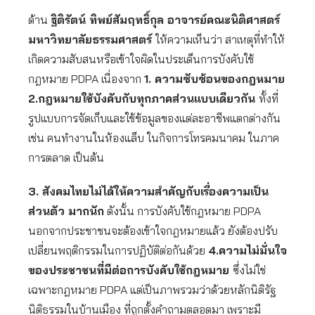
ด้าน
ฐิติรัตน์ ทิพย์สัมฤทธิ์กุล อาจารย์คณะนิติศาสตร์
มหาวิทยาลัยธรรมศาสตร์
ให้ความเห็นว่า สาเหตุที่ทำให้
เกิดความสับสนหรือเข้าใจผิดในประเด็นการบังคับใช้
กฎหมาย PDPA เนื่องจาก
1. ความซับซ้อนของกฎหมาย
2.กฎหมายใช้บังคับกับทุกภาคส่วนแบบเดียวกัน
ทั้งที่
รูปแบบการจัดเก็บและใช้ข้อมูลของแต่ละอาชีพแตกต่างกัน
เช่น คนทำงานในห้องแล็บ ในกิจการโทรคมนาคม ในภาค
การตลาด เป็นต้น
3. สังคมไทยไม่ได้ให้ความสำคัญกับเรื่องความเป็น
ส่วนตัว มากนัก
ดังนั้น การบังคับใช้กฎหมาย PDPA
นอกจากประชาชนจะต้องเข้าใจกฎหมายแล้ว ยังต้องปรับ
เปลี่ยนพฤติกรรมในการปฏิบัติต่อกันด้วย
4.ความไม่มั่นใจ
ของประชาชนที่มีต่อการบังคับใช้กฎหมาย
ซึ่งไม่ใช่
เฉพาะกฎหมาย PDPA แต่เป็นภาพรวมว่าด้วยหลักนิติรัฐ
นิติธรรมในบ้านเมือง ที่ถูกตั้งคำถามตลอดมา เพราะมี