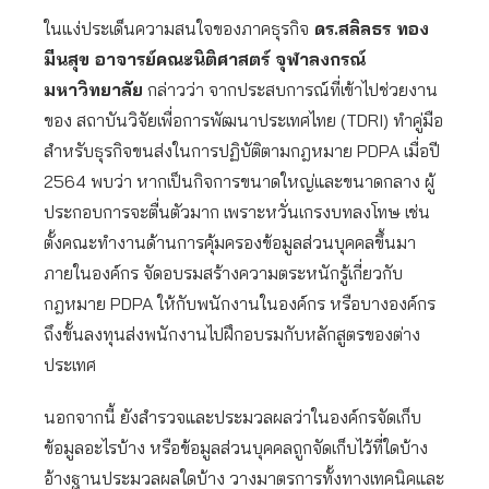
ในแง่ประเด็นความสนใจของภาคธุรกิจ
ดร.สลิลธร ทอง
มีนสุข อาจารย์คณะนิติศาสตร์ จุฬาลงกรณ์
มหาวิทยาลัย
กล่าวว่า จากประสบการณ์ที่เข้าไปช่วยงาน
ของ สถาบันวิจัยเพื่อการพัฒนาประเทศไทย (TDRI) ทำคู่มือ
สำหรับธุรกิจขนส่งในการปฏิบัติตามกฎหมาย PDPA เมื่อปี
2564 พบว่า หากเป็นกิจการขนาดใหญ่และขนาดกลาง ผู้
ประกอบการจะตื่นตัวมาก เพราะหวั่นเกรงบทลงโทษ เช่น
ตั้งคณะทำงานด้านการคุ้มครองข้อมูลส่วนบุคคลขึ้นมา
ภายในองค์กร จัดอบรมสร้างความตระหนักรู้เกี่ยวกับ
กฎหมาย PDPA ให้กับพนักงานในองค์กร หรือบางองค์กร
ถึงขั้นลงทุนส่งพนักงานไปฝึกอบรมกับหลักสูตรของต่าง
ประเทศ
นอกจากนี้ ยังสำรวจและประมวลผลว่าในองค์กรจัดเก็บ
ข้อมูลอะไรบ้าง หรือข้อมูลส่วนบุคคลถูกจัดเก็บไว้ที่ใดบ้าง
อ้างฐานประมวลผลใดบ้าง วางมาตรการทั้งทางเทคนิคและ