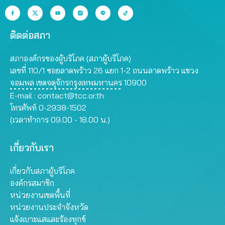
ติดต่อสภา
สภาองค์กรของผู้บริโภค (สภาผู้บริโภค)
เลขที่ 110/1 ซอยลาดพร้าว 26 แยก 1-2 ถนนลาดพร้าว แขวง
จอมพล เขตจตุจักรกรุงเทพมหานคร 10900
E-mail :
contact@tcc.or.th
โทรศัพท์ 0-2938-1502
(เวลาทำการ 09.00 - 18.00 น.)
เกี่ยวกับเรา
เกี่ยวกับสภาผู้บริโภค
องค์กรสมาชิก
หน่วยงานเขตพื้นที่
หน่วยงานประจำจังหวัด
แจ้งเบาะแสและร้องทุกข์