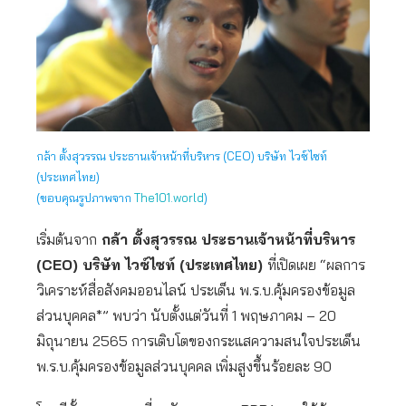
กล้า ตั้งสุวรรณ ประธานเจ้าหน้าที่บริหาร (CEO) บริษัท ไวซ์ไซท์
(ประเทศไทย)
(ขอบคุณรูปภาพจาก
The101.world
)
เริ่มต้นจาก
กล้า ตั้งสุวรรณ ประธานเจ้าหน้าที่บริหาร
(CEO) บริษัท ไวซ์ไซท์ (ประเทศไทย)
ที่เปิดเผย “ผลการ
วิเคราะห์สื่อสังคมออนไลน์ ประเด็น พ.ร.บ.คุ้มครองข้อมูล
ส่วนบุคคล*” พบว่า นับตั้งแต่วันที่ 1 พฤษภาคม – 20
มิถุนายน 2565 การเติบโตของกระแสความสนใจประเด็น
พ.ร.บ.คุ้มครองข้อมูลส่วนบุคคล เพิ่มสูงขึ้นร้อยละ 90