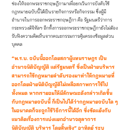
ช่องให้ออกพระราชกฤษฎีกามาเพื่อยกเว้นการบังคับใช้
กฎหมายฉบับนี้ได้เป็นรายกิจการหรือกิจกรรม ซึ่งผู้มี
อำนาจในการออกพระราชกฤษฎีกา คือ รัฐมนตรีว่าการ
กระทรวงดิจิทัลฯ อีกทั้งการออกพระราชกฤษฎีกายังไม่ต้อง
รับฟังความคิดเห็นจากคณะกรรมการคุ้มครองข้อมูลส่วน
บุคคล
“พ.ร.บ. ฉบับนี้ออกโดยสภาผู้แทนราษฎร เป็น
อำนาจนิติบัญญัติ แต่รัฐมนตรี ซึ่งเป็นฝ่ายบริหาร
สามารถใช้กฎหมายลำดับรองมาทำให้กฎหมายที่
ออกโดยฝ่ายนิติบัญญัติไม่เหลือสภาพการใช้ไป
ทั้งหมด หากเรายอมให้มีลักษณะดังกล่าวเกิดขึ้น
กับกฎหมายฉบับนี้ ก็เป็นไปได้ว่ากฎหมายฉบับใด ๆ
ในอนาคตก็จะถูกใช้วิธีการนี้ได้อีก ซึ่งขัดแย้งกับ
แนวคิดเรื่องการแบ่งแยกอำนาจตุลาการ
นิติบัญญัติ บริหาร โดยสิ้นเชิง” อาทิตย์ ระบุ