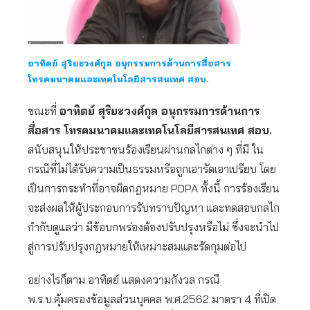
อาทิตย์ สุริยะวงศ์กุล อนุกรรมการด้านการสื่อสาร
โทรคมนาคมและเทคโนโลยีสารสนเทศ สอบ.
ขณะที่
อาทิตย์ สุริยะวงศ์กุล อนุกรรมการด้านการ
สื่อสาร
โทรคมนาคมและเทคโนโลยีสารสนเทศ สอบ.
สนับสนุนให้ประชาชนร้องเรียนผ่านกลไกต่าง ๆ ที่มี ใน
กรณีที่ไม่ได้รับความเป็นธรรมหรือถูกเอารัดเอาเปรียบ โดย
เป็นการกระทำที่อาจผิดกฎหมาย PDPA ทั้งนี้ การร้องเรียน
จะส่งผลให้ผู้ประกอบการรับทราบปัญหา และทดสอบกลไก
กำกับดูแลว่า มีข้อบกพร่องต้องปรับปรุงหรือไม่ ซึ่งจะนำไป
สู่การปรับปรุงกฎหมายให้เหมาะสมและรัดกุมต่อไป
อย่างไรก็ตาม อาทิตย์ แสดงความกังวล กรณี
พ.ร.บ.คุ้มครองข้อมูลส่วนบุคคล พ.ศ.2562 มาตรา 4 ที่เปิด