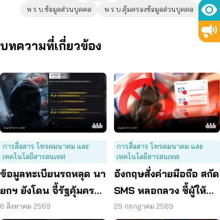
พ.ร.บ.ข้อมูลส่วนบุคคล
พ.ร.บ.คุ้มครองข้อมูลส่วนบุคคล
บทความที่เกี่ยวข้อง
การสื่อสาร โทรคมนาคม และ
การสื่อสาร โทรคมนาคม และ
เทคโนโลยีสารสนเทศ
เทคโนโลยีสารสนเทศ
ข้อมูลทะเบียนรถหลุด นา
อังกฤษสั่งค่ายมือถือ สกัด
ยกฯ ยังโดน จี้รัฐคุ้มครอง
SMS หลอกลวง ชี้ผู้ให้
ข้อมูลส่วนบุคคล
บริการต้องร่วมรับผิด
6 สิงหาคม 2569
29 กรกฎาคม 2569