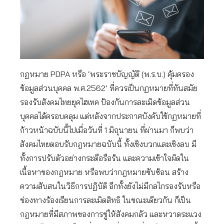
กฏหมาย PDPA หรือ ‘พระราชบัญญัติ (พ.ร.บ.) คุ้มครอง
ข้อมูลส่วนบุคคล พ.ศ.2562’ ที่ควรเป็นกฏหมายที่ทันสมัย
รองรับสังคมไทยยุคไฮเทค ป้องกันการละเมิดข้อมูลส่วน
บุคคลได้ครอบคลุม แต่หลังจากประกาศบังคับใช้กฏหมายที่
ก้าวหน้าฉบับนี้ไปเมื่อวันที่ 1 มิถุนายน ที่ผ่านมา ก็พบว่า
สังคมไทยตอบรับกฎหมายฉบับนี้ ทั้งเชิงบวกและเชิงลบ มี
ทั้งการปรับตัวอย่างกระตือรือร้น และความเข้าใจผิดใน
เนื้อหาของกฎหมาย หรือพบว่ากฎหมายซับซ้อน สร้าง
ความสับสนในวิธีการปฏิบัติ อีกทั้งยังไม่มีกลไกรองรับหรือ
ช่องทางร้องเรียนการละเมิดสิทธิ ในขณะเดียวกัน ก็เป็น
กฎหมายที่มีสภาพของการขู่ให้สังคมกลัว และหวาดระแวง