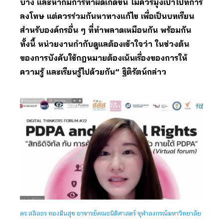
บ้าง และหากมีการทำผิดเกิดขึ้น ไม่ควรมุ่งเป้าไปที่การ
ลงโทษ แต่ควรร่วมกันหาทางแก้ไข เพื่อเป็นบทเรียน
สำหรับองค์กรอื่น ๆ ที่ทำพลาดเหมือนกัน พร้อมกัน
ทั้งนี้ หน่วยงานกำกับดูแลต้องเข้าใจว่า ในช่วงต้น
ของการบังคับใช้กฎหมายต้องเน้นเรื่องของการให้
ความรู้ และเรียนรู้ไปด้วยกัน” ฐิติรัตน์กล่าว
ดร.สลิลธร ทองมีนสุข อาจารย์คณะนิติศาสตร์ จุฬาลงกรณ์มหาวิทยาลัย