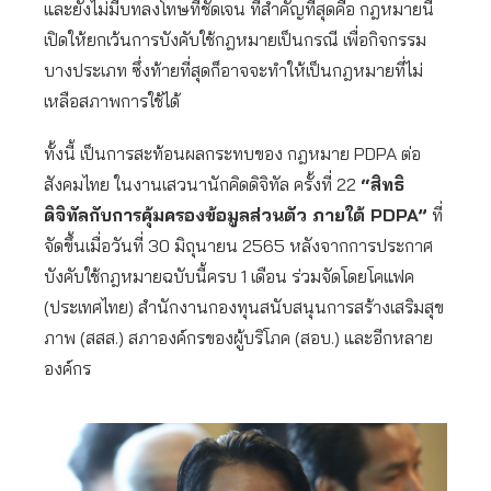
และยังไม่มีบทลงโทษที่ชัดเจน ที่สำคัญที่สุดคือ กฎหมายนี้
เปิดให้ยกเว้นการบังคับใช้กฎหมายเป็นกรณี เพื่อกิจกรรม
บางประเภท ซึ่งท้ายที่สุดก็อาจจะทำให้เป็นกฎหมายที่ไม่
เหลือสภาพการใช้ได้
ทั้งนี้ เป็นการสะท้อนผลกระทบของ กฎหมาย PDPA ต่อ
สังคมไทย ในงานเสวนานักคิดดิจิทัล ครั้งที่ 22
“สิทธิ
ดิจิทัลกับการคุ้มครองข้อมูลส่วนตัว ภายใต้ PDPA”
ที่
จัดขึ้นเมื่อวันที่ 30 มิถุนายน 2565 หลังจากการประกาศ
บังคับใช้กฎหมายฉบับนี้ครบ 1 เดือน ร่วมจัดโดยโคแฟค
(ประเทศไทย) สำนักงานกองทุนสนับสนุนการสร้างเสริมสุข
ภาพ (สสส.) สภาองค์กรของผู้บริโภค (สอบ.) และอีกหลาย
องค์กร