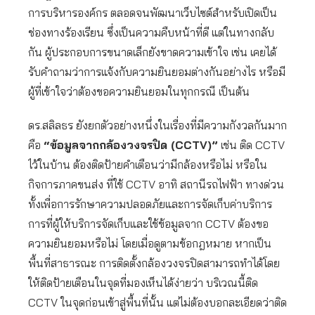
การบริหารองค์กร ตลอดจนพัฒนาเว็บไซต์สำหรับเปิดเป็น
ช่องทางร้องเรียน ซึ่งเป็นความคืบหน้าที่ดี แต่ในทางกลับ
กัน ผู้ประกอบการขนาดเล็กยังขาดความเข้าใจ เช่น เคยได้
รับคำถามว่าการแจ้งกับความยินยอมต่างกันอย่างไร หรือมี
ผู้ที่เข้าใจว่าต้องขอความยินยอมในทุกกรณี เป็นต้น
ดร.สลิลธร ยังยกตัวอย่างหนึ่งในเรื่องที่มีความกังวลกันมาก
คือ
“ข้อมูลจากกล้องวงจรปิด (CCTV)”
เช่น ติด CCTV
ไว้ในบ้าน ต้องติดป้ายคำเตือนว่ามีกล้องหรือไม่ หรือใน
กิจการภาคขนส่ง ที่ใช้ CCTV อาทิ สถานีรถไฟฟ้า ทางด่วน
ทั้งเพื่อการรักษาความปลอดภัยและการจัดเก็บค่าบริการ
การที่ผู้ให้บริการจัดเก็บและใช้ข้อมูลจาก CCTV ต้องขอ
ความยินยอมหรือไม่ โดยเมื่อดูตามข้อกฎหมาย หากเป็น
พื้นที่สาธารณะ การติดตั้งกล้องวงจรปิดสามารถทำได้โดย
ให้ติดป้ายเตือนในจุดที่มองเห็นได้ง่ายว่า บริเวณนี้ติด
CCTV ในจุดก่อนเข้าสู่พื้นที่นั้น แต่ไม่ต้องบอกละเอียดว่าติด