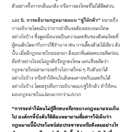
ตัวอย่างทั้งการกลั่นแกล้ง หรือการลงโทษที่ไม่ได้สัดส่วน
และ
5. การอธิบายกฎหมายแบบ “ขู่ให้กลัว”
หมายถึง
การอธิบายโดยเน้นว่าหากฝ่าฝืนจะต้องเจอบทลงโทษ
อย่างไรบ้าง ซึ่งดูเหมือนจะเป็นความเคยชินของสังคมไทยที่
ผู้คนเติบโตมากับการใช้อำนาจ เช่น การเลี้ยงด้วยไม้เรียว ดัง
นั้น เมื่อมีกฎหมายใหม่ออกมา สิ่งแรกที่แต่ละคนจะคิดก่อน
คือทำอย่างไรจะไม่ถูกตีหรือถูกลงโทษ แทนที่จะคิดว่า
กฎหมายใหม่สามารถสร้างโอกาสใหม่ ๆ กับตัวเราได้
อย่างไรบ้าง หรือทำให้คนในสังคมเคารพกันและกันได้
อย่างไรบ้าง โดยสรุปคือการอธิบายแบบขู่ให้กลัว ทำให้คน
มองกฎหมายในแง่ลบมากกว่าแง่บวก
“การจะทำให้คนไม่รู้สึกลบหรือระแวงกฎหมายจนเกิน
ไป องค์กรที่บังคับใช้ต้องพยายามสื่อสารให้เห็นว่า
กฎหมายนี้มีประโยชน์ต่อประชาชนหรือสังคมอย่างไร