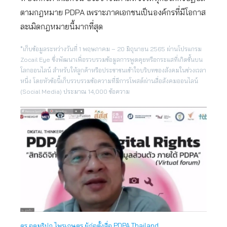
ตามกฎหมาย PDPA เพราะภาคเอกชนเป็นองค์กรที่มีโอกาส
ละเมิดกฎหมายนี้มากที่สุด
*เก็บข้อมูลระหว่างวันที่ 1 พฤษภาคม – 20 มิถุนายน 2565 ผ่านโปรแกรม
Zocail Eye ซึ่งพัฒนาเพื่อรวบรวมข้อมูลการพูดคุยหรือกระแสที่เกิดขึ้นบน
โลกออนไลน์ สำหรับให้ลูกค้าหรือประชาชนเข้าใจบริบทของสังคมในช่วงเวลา
หนึ่ง โดยหัวข้อนี้เก็บรวบรวมข้อความที่มีการโพสต์ผ่านสื่อสังคมออนไลน์
(Social Media) ประมาณ 14,000 ข้อความ
ดร.อุดมธิปก ไพรเกษตร ผู้ก่อตั้งสื่อ PDPA Thailand