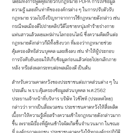
โดยมีทั้งการพูดคุยเกี่ยวกับกฎหมาย PDPA การให้ข้อมูล
ความรู้ และเห็นท่าทีขององค์กรต่าง ๆ ในการปรับตัวรับ
กฎหมาย รวมไปถึงปัญหาจากการใช้กฎหมายดังกล่าว เช่น
กรณีพลเมืองดีไปถ่ายคลิปวีดีโอชายหนุ่มทำร้ายร่างกาย
แฟนสาวแล้วเผยแพร่ผ่านโลกออนไลน์ ซึ่งความคิดเห็นต่อ
กฎหมายดังกล่าวก็มีทั้งเชิงบวก ที่มองว่ากฎหมายช่วย
คุ้มครองสิทธิส่วนบุคคล และเชิงลบ เช่น ทำให้ผู้ประกอบ
การบังคับยินยอมให้เก็บข้อมูลก่อนแล้วค่อยไปยกเลิกภาย
หลัง หรือส่งผลกระทบต่อพลเมืองดี เป็นต้น
สำหรับความคาดหวังของประชาชนต่อภาคส่วนต่าง ๆ ใน
ประเด็น พ.ร.บ.คุ้มครองข้อมูลส่วนบุคคล พ.ศ.2562
ประธานเจ้าหน้าที่บริหาร บริษัท ไวซ์ไซท์ (ประเทศไทย)
กล่าวว่า หากเป็นสื่อมวลชน ประชาชนคาดหวังให้สื่อผลิต
เนื้อหาให้ความรู้เพื่อสร้างความเข้าใจกฎหมายดังกล่าวมาก
ขึ้น เพราะมีเรื่องที่ผู้คนเข้าใจผิดเกิดขึ้นจำนวนมาก ในขณะ
ที่ องค์กรภาคเอกชน ประชาชนคาดหวังให้ทุกองค์กรปฏิบัติ