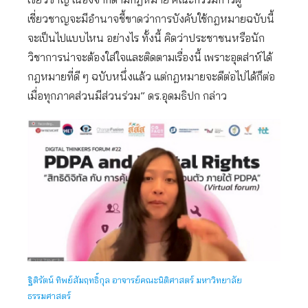
เชี่ยวชาญจะมีอำนาจชี้ขาดว่าการบังคับใช้กฎหมายฉบับนี้
จะเป็นไปแบบไหน อย่างไร ทั้งนี้ คิดว่าประชาชนหรือนัก
วิชาการน่าจะต้องใส่ใจและติดตามเรื่องนี้ เพราะอุตส่าห์ได้
กฎหมายที่ดี ๆ ฉบับหนึ่งแล้ว แต่กฎหมายจะดีต่อไปได้ก็ต่อ
เมื่อทุกภาคส่วนมีส่วนร่วม” ดร.อุดมธิปก กล่าว
ฐิติรัตน์ ทิพย์สัมฤทธิ์กุล อาจารย์คณะนิติศาสตร์ มหาวิทยาลัย
ธรรมศาสตร์