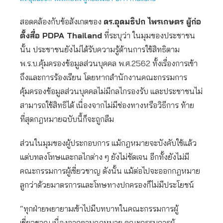
สอดคล้องกับข้อสังเกตของ
ดร.อุดมธิปก ไพรเกษตร ผู้ก่อ
ตั้งสื่อ PDPA Thailand
ที่ระบุว่า ในมุมของประชาชน
นั้น ประชาชนยังไม่ได้รับความรู้ด้านการใช้สิทธิตาม
พ.ร.บ.คุ้มครองข้อมูลส่วนบุคคล พ.ศ.2562 ทั้งเรื่องการเข้า
ถึงและการร้องเรียน โดยหากสำนักงานคณะกรรมการ
คุ้มครองข้อมูลส่วนบุคคลไม่มีกลไกรองรับ และประชาชนไม่
สามารถใช้สิทธิได้ เนื่องจากไม่มีช่องทางหรือวิธีการ ท้าย
ที่สุดกฎหมายฉบับนี้ก็จะถูกลืม
ส่วนในมุมของผู้ประกอบการ แม้กฎหมายจะบังคับใช้แล้ว
แต่บทลงโทษและกลไกต่าง ๆ ยังไม่ชัดเจน อีกทั้งยังไม่มี
คณะกรรมการผู้เชี่ยวชาญ ดังนั้น แม้ต่อไปจะออกกฎหมาย
ลูกว่าด้วยมาตรการและโทษทางปกครองก็ไม่มีประโยชน์
“ทุกฝ่ายพยายามเข้าไปมีบทบาทในคณะกรรมการผู้
เชี่ยวชาญ เนื่องจากตามกฎหมาย คณะกรรมการผู้