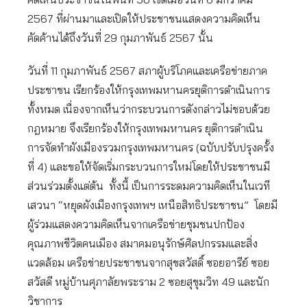
2567 ที่ผ่านมาและเปิดให้ประชาชนแสดงความคิดเห็น
คัดค้านได้ถึงวันที่ 29 กุมภาพันธ์ 2567 นั้น
วันที่ 11 กุมภาพันธ์ 2567 สภาผู้บริโภคและเครือข่ายภาค
ประชาชน เรียกร้องให้กรุงเทพมหานครยุติการดำเนินการ
ทั้งหมด เนื่องจากเห็นว่ากระบวนการดังกล่าวไม่ชอบด้วย
กฎหมาย จึงเรียกร้องให้กรุงเทพมหานคร ยุติการดำเนิน
การจัดทำผังเมืองรวมกรุงเทพมหานคร (ฉบับปรับปรุงครั้ง
ที่ 4) และขอให้จัดเริ่มกระบวนการใหม่โดยให้ประชาชนมี
ส่วนร่วมตั้งแต่ต้น ทั้งนี้ เป็นการระดมความคิดเห็นในเวที
เสวนา “หยุดผังเมืองกรุงเทพฯ เหนือสิทธิประชาชน” โดยมี
ผู้ร่วมแสดงความคิดเห็นจากเครือข่ายชุมชนปกป้อง
คุณภาพชีวิตคนเมือง สมาคมอนุรักษ์ศิลปกรรมและสิ่ง
แวดล้อม เครือข่ายประชาชนจากสุขสวัสดิ์ ซอยอารีย์ ซอย
สวัสดี หมู่บ้านศุภาลัยพระราม 2 ซอยสุขุมวิท 49 และนัก
วิชาการ