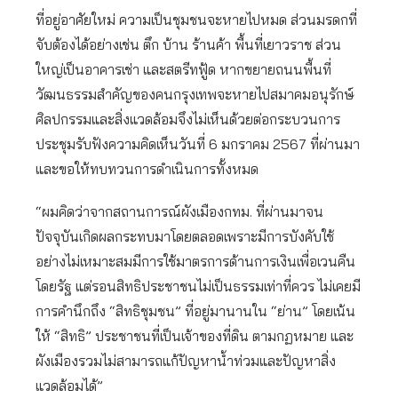
ที่อยู่อาศัยใหม่ ความเป็นชุมชนจะหายไปหมด ส่วนมรดกที่
จับต้องได้อย่างเช่น ตึก บ้าน ร้านค้า พื้นที่เยาวราช ส่วน
ใหญ่เป็นอาคารเช่า และสตรีทฟู้ด หากขยายถนนพื้นที่
วัฒนธรรมสำคัญของคนกรุงเทพจะหายไปสมาคมอนุรักษ์
ศิลปกรรมและสิ่งแวดล้อมจึงไม่เห็นด้วยต่อกระบวนการ
ประชุมรับฟังความคิดเห็นวันที่ 6 มกราคม 2567 ที่ผ่านมา
และขอให้ทบทวนการดำเนินการทั้งหมด
“ผมคิดว่าจากสถานการณ์ผังเมืองกทม. ที่ผ่านมาจน
ปัจจุบันเกิดผลกระทบมาโดยตลอดเพราะมีการบังคับใช้
อย่างไม่เหมาะสมมีการใช้มาตรการด้านการเงินเพื่อเวนคืน
โดยรัฐ แต่รอนสิทธิประชาชนไม่เป็นธรรมเท่าที่ควร ไม่เคยมี
การคำนึกถึง “สิทธิชุมชน” ที่อยู่มานานใน “ย่าน” โดยเน้น
ให้ “สิทธิ” ประชาชนที่เป็นเจ้าของที่ดิน ตามกฏหมาย และ
ผังเมืองรวมไม่สามารถแก้ปัญหาน้ำท่วมและปัญหาสิ่ง
แวดล้อมได้”