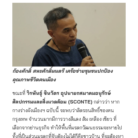
ก้องศักดิ์ สหะศักดิ์มนตรี เครือข่ายชุมชนปกป้อง
คุณภาพชีวิตคนเมือง
ขณะที่
วิรพันธุ์ ชินวัตร อุปนายกสมาคมอนุรักษ์
ศิลปกรรมและสิ่งแวดล้อม (SCONTE)
กล่าวว่า หาก
กางร่างผังเมืองฯ ฉบับนี้ จะพบว่าลิดรอนสิทธิ์ของคน
กรุงเทพ จำนวนมากมีการวางสีแดง ส้ม เหลือง เขียว ที่
เลือกจากย่านธุรกิจ ทำให้พื้นที่มรดกวัฒนธรรมจะหายไป
ทั้งที่เป็นส่วนมรดกที่จับต้องไม่ได้ก็คือชาวบ้าน ที่จะต้องหา