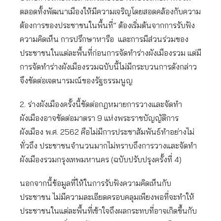
ตลอดทั้งพัฒนาเมืองให้มีความเจริญโดยสอดคล้องกับความ
ต้องการของประชาชนในพื้นที่” ต้องเริ่มต้นจากการรับฟัง
ความคิดเห็น การปรึกษาหารือ และการมีส่วนร่วมของ
ประชาชนในแต่ละพื้นที่ก่อนการจัดทำร่างผังเมืองรวม แต่มี
การจัดทำร่างผังเมืองรวมฉบับนี้ไม่มีกระบวนการดังกล่าว
จึงขัดต่อเจตนารมณ์ของรัฐธรรมนูญ
2. ร่างผังเมืองครั้งนี้ขัดต่อกฎหมายการวางและจัดทำ
ผังเมืองอาจขัดต่อมาตรา 9 แห่งพระราชบัญญัติการ
ผังเมือง พ.ศ. 2562 คือไม่มีการประชาสัมพันธ์ทำอย่างไม่
ทั่วถึง ประชาชนจำนวนมากไม่ทราบถึงการวางและจัดทำ
ผังเมืองรวมกรุงเทพมหานคร (ฉบับปรับปรุงครั้งที่ 4)
นอกจากนี้ข้อมูลที่ให้ในการรับฟังความคิดเห็นกับ
ประชาชน ไม่มีความละเอียดครอบคลุมเพียงพอที่จะทำให้
ประชาชนในแต่ละพื้นที่เข้าใจถึงผลกระทบที่อาจเกิดขึ้นกับ