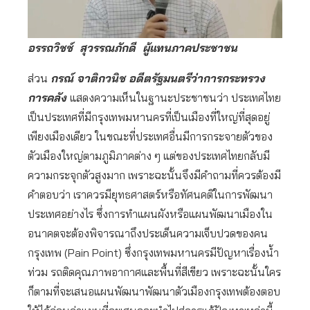
อรรถวิชช์ สุวรรณภักดี ผู้แทนภาคประชาชน
ส่วน
กรณ์ จาติกวนิช อดีตรัฐมนตรีว่าการกระทรวง
การคลัง
แสดงความเห็นในฐานะประชาชนว่า ประเทศไทย
เป็นประเทศที่มีกรุงเทพมหานครที่เป็นเมืองที่ใหญ่ที่สุดอยู่
เพียงเมืองเดียว ในขณะที่ประเทศอื่นมีการกระจายตัวของ
ตัวเมืองใหญ่ตามภูมิภาคต่าง ๆ แต่ของประเทศไทยกลับมี
ความกระจุกตัวสูงมาก เพราะฉะนั้นจึงมีคำถามที่ควรต้องมี
คำตอบว่า เราควรมียุทธศาสตร์หรือทัศนคติในการพัฒนา
ประเทศอย่างไร ซึ่งการทำแผนผังหรือแผนพัฒนาเมืองใน
อนาคตจะต้องพิจารณาถึงประเด็นความเจ็บปวดของคน
กรุงเทพ (Pain Point) ซึ่งกรุงเทพมหานครมีปัญหาเรื่องน้ำ
ท่วม รถติดคุณภาพอากาศและพื้นที่สีเขียว เพราะฉะนั้นใคร
ก็ตามที่จะเสนอแผนพัฒนาพัฒนาตัวเมืองกรุงเทพต้องตอบ