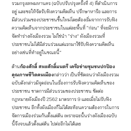
รวมกรุงเทพมหานคร (ฉบับปรับปรุงครั้งที่ 4) ที่ดำเนินการ
อยู่ และขอให้จัดรับฟังความคิดเห็น ปรึกษาหารือ และการ
มีส่วนร่วมของประชาชนขึ้นใหม่โดยต้องเริ่มจากการรับฟัง
ความคิดเห็นจากประชาชนในแต่ละพื้นที่ “ก่อน” ที่จะมีการ
จัดทำร่างผังเมืองรวม ไม่ใช่นำ “ร่าง” ผังเมืองรวมที่
ประชาชนไม่ได้มีส่วนร่วมแต่แรกมาใช้รับฟังความคิดเห็น
อย่างเช่นที่ทำอยู่ในขณะนี้”
ด้าน
ก้องศักดิ์ สหะศักดิ์มนตรี เครือข่ายชุมชนปกป้อง
คุณภาพชีวิตคนเมือง
กล่าวว่า เป็นที่ชัดเจนว่าผังเมืองรวม
ฉบับดังกล่าวมีจุดอ่อนในเรื่องการรับฟังความคิดเห็นของ
ประชาชน ขาดการมีส่วนรวมของประชาชน ขัดต่อ
กฎหมายผังเมืองปี 2562 มาตรการ 9 และเมื่อไม่รับฟัง
ประชาชน อีกทั้งผังเมืองก็ไม่ได้สะท้อนความต้องการในการ
จัดการเมืองร่วมกันตั้งแต่ต้น เพราะฉะนั้นร่างผังเมืองฉบับ
นี้จึงจบแล้วตั้งแต่ต้น ไปต่ออีกไม่ได้เลย