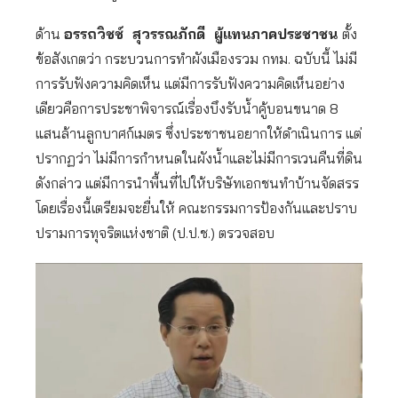
ด้าน
อรรถวิชช์ สุวรรณภักดี ผู้แทนภาคประชาชน
ตั้ง
ข้อสังเกตว่า กระบวนการทำผังเมืองรวม กทม. ฉบับนี้ ไม่มี
การรับฟังความคิดเห็น แต่มีการรับฟังความคิดเห็นอย่าง
เดียวคือการประชาพิจารณ์เรื่องบึงรับน้ำคู้บอนขนาด 8
แสนล้านลูกบาศก์เมตร ซึ่งประชาชนอยากให้ดำเนินการ แต่
ปรากฏว่า ไม่มีการกำหนดในผังน้ำและไม่มีการเวนคืนที่ดิน
ดังกล่าว แต่มีการนำพื้นที่ไปให้บริษัทเอกชนทำบ้านจัดสรร
โดยเรื่องนี้เตรียมจะยื่นให้ คณะกรรมการป้องกันและปราบ
ปรามการทุจริตแห่งชาติ (ป.ป.ช.) ตรวจสอบ