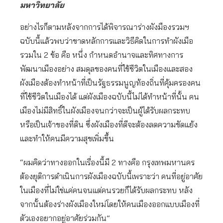
มหาวิทยาลัย
อย่างไรก็ตามหลังจากการได้พิจารณาร่างผังมืองรวมฯ
ฉบับนี้แล้วพบว่าขาดหลักการและวิธีคิดในการทำผังเมือ
รวมใน 2 ข้อ คือ หนึ่ง กำหนดอำนาจและทิศทางการ
พัฒนาเมืองอย่าง สมดุลของคนที่ใช้ชีวิตในเมืองและสอง
ผังเมืองต้องทำหน้าที่เป็นรัฐธรรมนูญท้องถิ่นที่คุ้มครองคน
ที่ใช้ชีวิตในเมืองได้ แต่ผังเมืองฉบับนี้ไม่ได้ทำหน้าที่นั้น คน
เมืองไม่มีสิทธิ์ในผังเมืองจนกว่าจะเป็นผู้ได้รับผลกระทบ
หรือเป็นเจ้าของที่ดิน ซึ่งผังเมืองที่ดีจะต้องลดความขัดแย้ง
และทำให้คนมีความสุขเพิ่มขึ้น
“ผมคิดว่าทางออกในเรื่องนี้มี 2 ทางคือ กรุงเทพมหานคร
ต้องยุติการดำเนินการผังเมืองฉบับนี้เพราะว่า คนที่อยู่อาศัย
ในเมืองที่ไม่ใช่แค่คนจนแต่คนรวยก็ได้รับผลกระทบ หลัง
จากนั้นต้องร่างผังเมืองใหม่โดยให้คนเมืองออกแบบเมืองที่
ตัวเองอยากอยู่อาศัยร่วมกัน”