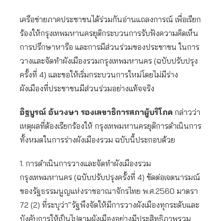
เครือข่ายภาคประชาชนได้ร่วมกันอ่านแถลงการณ์ เพื่อเรียก
ร้องให้กรุงเทพมหานครยุติกระบวนการรับฟังความคิดเห็น
การปรึกษาหารือ และการมีส่วนร่วมของประชาชน ในการ
วางและจัดทำผังเมืองรวมกรุงเทพมหานคร (ฉบับปรับปรุง
ครั้งที่ 4) และขอให้เริ่มกระบวนการใหม่โดยไม่มีร่าง
ผังเมืองที่ประชาชนมีส่วนร่วมอย่างแท้จจริง
อิฐบูรณ์ อ้นวงษา รองเลขาธิการสภาผู้บริโภค
กล่าวว่า
เหตุผลที่ต้องเรียกร้องให้ กรุงเทพมหานครยุติการดำเนินการ
ทั้งหมดในการร่างผังเมืองรวม ฉบับนี้ประกอบด้วย
1. การดำเนินการวางและจัดทำผังเมืองรวม
กรุงเทพมหานคร (ฉบับปรับปรุงครั้งที่ 4) ขัดต่อเจตนารมณ์
ของรัฐธรรมนูญแห่งราชอาณาจักรไทย พ.ศ.2560 มาตรา
72 (2) ที่ระบุว่า“รัฐพึงจัดให้มีการวางผังเมืองทุกระดับและ
บังคับการให้เป็นไปตามผังเมืองอย่างมีประสิทธิภาพรวม