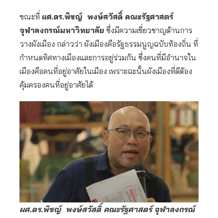
ขณะที่
ผศ.ดร.พิชญ์ พงษ์สวัสดิ์ คณะรัฐศาสตร์
จุฬาลงกรณ์มหาวิทยาลัย
ซึ่งมีความเชี่ยวชาญด้านการ
วางผังเมือง กล่าวว่า ผังเมืองคือรัฐธรรมนูญฉบับท้องถิ่น ที่
กำหนดทิศทางเมืองและการอยู่ร่วมกัน ซึ่งคนที่มีอำนาจใน
เมืองคือคนที่อยู่อาศัยในเมือง เพราะฉะนั้นผังเมืองที่ดีต้อง
คุ้มครองคนที่อยู่อาศัยได้
ผศ.ดร.พิชญ์ พงษ์สวัสดิ์ คณะรัฐศาสตร์ จุฬาลงกรณ์