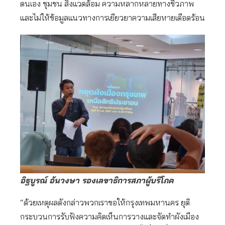
ตนเอง ชุมชน สิ่งแวดล้อม ความหลากหลายทางชีวภาพ
และไม่ให้ข้อมูลแนวทางการเยียวยาความเสียหายเดือดร้อน
อิฐบูรณ์ อ้นวงษา รองเลขาธิการสภาผู้บริโภค
“ด้วยเหตุผลดังกล่าวพวกเราขอให้กรุงเทพมหานคร ยุติ
กระบวนการรับฟังความคิดเห็นการวางและจัดทำผังเมือง