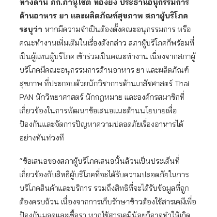
ทางด้าน ภก.ภานุโชติ ทองยัง ประธานอนุกรรมการ
ด้านอาหาร ยา และผลิตภัณฑ์สุขภาพ สภาผู้บริโภค
ระบุว่า
หากมีความจำเป็นต้องตั้งคณะอนุกรรมการ หรือ
คณะทำงานเพิ่มเติมในเรื่องดังกล่าว สภาผู้บริโภคก็พร้อมที่
เป็นผู้แทนผู้บริโภค เข้าร่วมเป็นคณะทำงาน เนื่องจากสภาผู้
บริโภคมีคณะอนุกรรมการด้านอาหาร ยา และผลิตภัณฑ์
สุขภาพ ที่ประกอบด้วยนักวิชาการด้านเภสัชศาสตร์ Thai
PAN นักวิทยาศาสตร์ นักกฎหมาย และองค์กรสมาชิกที่
เกี่ยวข้องในการพัฒนาข้อเสนอแนะด้านนโยบายเพื่อ
ป้องกันและจัดการปัญหาความปลอดภัยเรื่องอาหารได้
อย่างทันท่วงที
“ข้อเสนอของสภาผู้บริโภคเสนอนั้นล้วนเป็นประเด็นที่
เกี่ยวข้องกับสิทธิผู้บริโภคที่จะได้รับความปลอดภัยในการ
บริโภคสินค้าและบริการ รวมถึงสิทธิที่จะได้รับข้อมูลที่ถูก
ต้องครบถ้วน เนื่องจากการเก็บรักษาข้าวต้องใช้สารเคมีเพื่อ
ป้องกันมอดและเชื้อรา หากใช้สารเคมีน้อยก็อาจทำให้เกิด