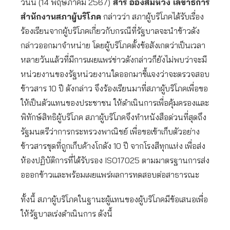
วันนี้ (14 พฤษภาคม 2567)
สารี อ๋องสมหวัง เลขาธิการ
สำนักงานสภาผู้บริโภค
กล่าวว่า สภาผู้บริโภคได้รับเรื่อง
ร้องเรียนจากผู้บริโภคเกี่ยวกับกรณีที่รัฐบาลจะนำข้าวดัง
กล่าวออกมาจำหน่าย โดยผู้บริโภคตั้งข้อสังเกตว่าเป็นเวลา
หลายวันแล้วที่มีการเผยแพร่ข่าวดังกล่าวก็ยังไม่พบว่าจะมี
หน่วยงานของรัฐหน่วยงานใดออกมาชี้แจงว่าจะตรวจสอบ
ข้าวสาร 10 ปี ดังกล่าว จึงร้องเรียนมาที่สภาผู้บริโภคเพื่อขอ
ให้เป็นตัวแทนของประชาชน ให้ดำเนินการเพื่อคุ้มครองและ
พิทักษ์สิทธิผู้บริโภค สภาผู้บริโภคจึงทำหนังสือด่วนที่สุดถึง
รัฐมนตรีว่าการกระทรวงพาณิชย์ เพื่อขอเข้าเก็บตัวอย่าง
ข้าวสารชุดที่ถูกเก็บค้างโกดัง 10 ปี จากโรงสีทุกแห่ง เพื่อส่ง
ห้องปฏิบัติการที่ได้รับรอง ISO17025 ตามมาตรฐานการส่ง
อออกข้าวและพร้อมเผยแพร่ผลการทดสอบต่อสาธารณะ
ทั้งนี้ สภาผู้บริโภคในฐานะผู้แทนของผู้บริโภคมีข้อเสนอเพื่อ
ให้รัฐบาลเร่งดำเนินการ ดังนี้