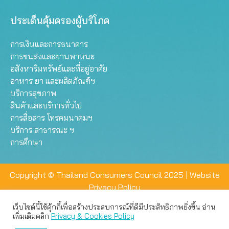
ประเด็นคุ้มครองผู้บริโภค
การเงินและการธนาคาร
การขนส่งและยานพาหนะ
อสังหาริมทรัพย์และที่อยู่อาศัย
อาหาร ยา และผลิตภัณฑ์ฯ
บริการสุขภาพ
สินค้าและบริการทั่วไป
การสื่อสาร โทรคมนาคมฯ
บริการ สาธารณะ ฯ
การศึกษา
Copyright © Thailand Consumers Council 2025 |
Website
Privacy Policy
เว็บไซต์นี้ใช้คุ้กกี้เพื่อสร้างประสบการณ์ที่ดีมีประสิทธิภาพยิ่งขึ้น อ่าน
เว็บไซต์นี้ใช้คุกกี้เพื่อมอบประสบการณ์การใช้งานที่ดีให้แก่ท่าน คุณ
เพิ่มเติมคลิก
Privacy & Cookies Policy
สามารถเลือกตั้งค่าความเป็นส่วนตัวได้