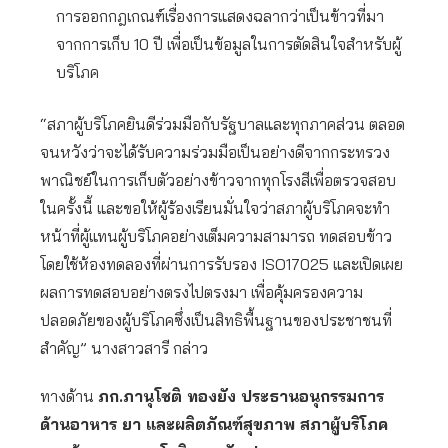
การออกกฎเกณฑ์เรื่องการแสดงฉลากว่าเป็นข้าวที่มา
จากการเก็บ 10 ปี เพื่อเป็นข้อมูลในการตัดสินใจสำหรับผู้
บริโภค
“สภาผู้บริโภคยินดีร่วมมือกับรัฐบาลและทุกภาคส่วน ตลอด
จนหวังว่าจะได้รับความร่วมมือเป็นอย่างดีจากกระทรวง
พาณิชย์ในการเก็บตัวอย่างข้าวจากทุกโรงสีเพื่อตรวจสอบ
ในครั้งนี้ และขอให้ผู้ร้องเรียนมั่นใจว่าสภาผู้บริโภคจะทำ
หน้าที่ผู้แทนผู้บริโภคอย่างเต็มความสามารถ ทดสอบข้าว
โดยใช้ห้องทดลองที่ผ่านการรับรอง ISO17025 และเปิดเผย
ผลการทดสอบอย่างตรงไปตรงมา เพื่อคุ้มครองความ
ปลอดภัยของผู้บริโภคซึ่งเป็นสิทธิพื้นฐานของประชาชนที่
สำคัญ” นางสาวสารี กล่าว
ทางด้าน
ภก.ภานุโชติ ทองยัง ประธานอนุกรรมการ
ด้านอาหาร ยา และผลิตภัณฑ์สุขภาพ สภาผู้บริโภค