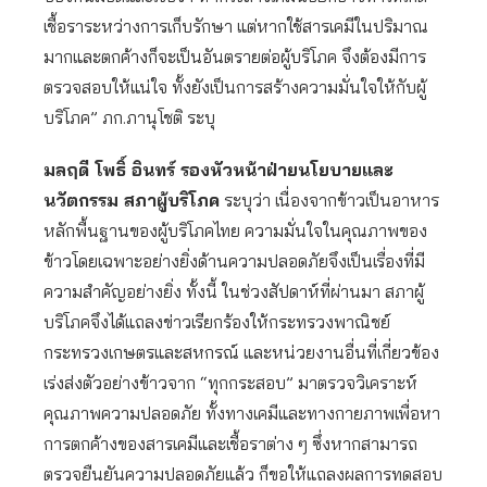
เชื้อราระหว่างการเก็บรักษา แต่หากใช้สารเคมีในปริมาณ
มากและตกค้างก็จะเป็นอันตรายต่อผู้บริโภค จึงต้องมีการ
ตรวจสอบให้แน่ใจ ทั้งยังเป็นการสร้างความมั่นใจให้กับผู้
บริโภค” ภก.ภานุโชติ ระบุ
มลฤดี โพธิ์ อินทร์ รองหัวหน้าฝ่ายนโยบายและ
นวัตกรรม สภาผู้บริโภค
ระบุว่า เนื่องจากข้าวเป็นอาหาร
หลักพื้นฐานของผู้บริโภคไทย ความมั่นใจในคุณภาพของ
ข้าวโดยเฉพาะอย่างยิ่งด้านความปลอดภัยจึงเป็นเรื่องที่มี
ความสำคัญอย่างยิ่ง ทั้งนี้ ในช่วงสัปดาห์ที่ผ่านมา สภาผู้
บริโภคจึงได้แถลงข่าวเรียกร้องให้กระทรวงพาณิชย์
กระทรวงเกษตรและสหกรณ์ และหน่วยงานอื่นที่เกี่ยวข้อง
เร่งส่งตัวอย่างข้าวจาก “ทุกกระสอบ” มาตรวจวิเคราะห์
คุณภาพความปลอดภัย ทั้งทางเคมีและทางกายภาพเพื่อหา
การตกค้างของสารเคมีและเชื้อราต่าง ๆ ซึ่งหากสามารถ
ตรวจยืนยันความปลอดภัยแล้ว ก็ขอให้แถลงผลการทดสอบ