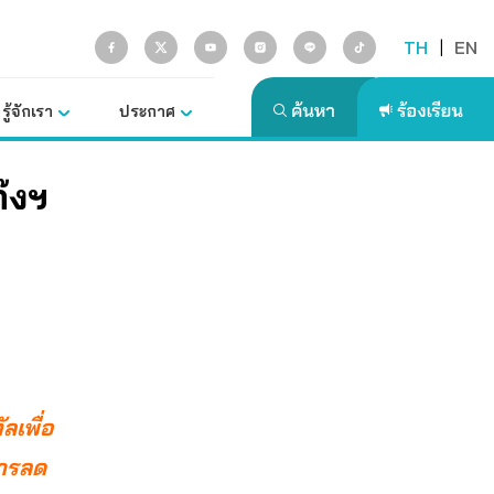
TH
|
EN
รู้จักเรา
ประกาศ
ก๊งฯ
ลเพื่อ
การลด