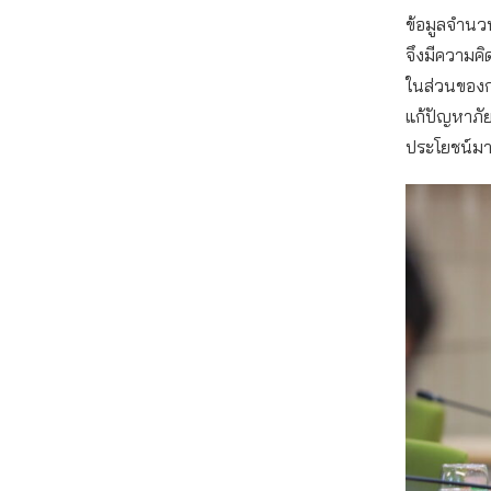
ข้อมูลจำนวน
จึงมีความคิ
ในส่วนของกา
แก้ปัญหาภัยท
ประโยชน์ม