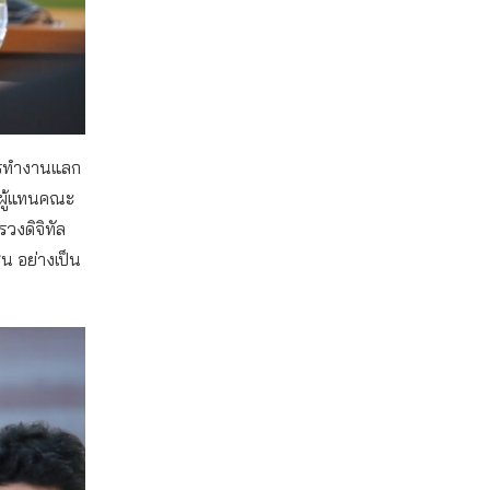
ารทำงานแลก
็นผู้แทนคณะ
งดิจิทัล
น อย่างเป็น