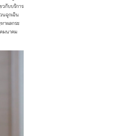
ยวกับบริการ
่วนฉุกเฉิน
ัญหาผลกระ
ทรคมนาคม