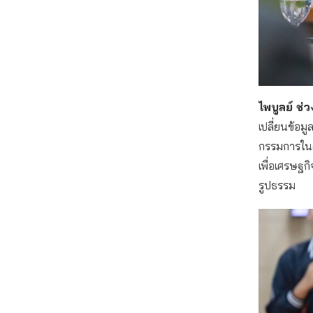
ไพบูลย์ ช
เปลี่ยนข้อมู
กรรมการใน
เพื่อเศรษฐก
รูปธรรม