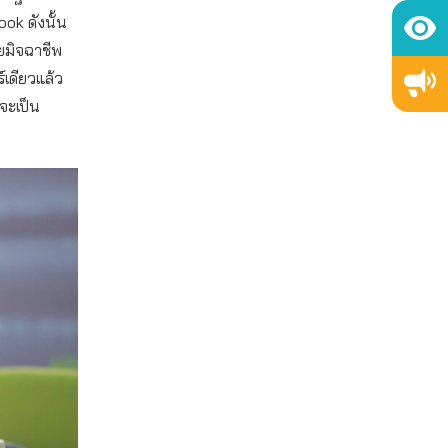
ok ดังนั้น
ยมิจฉาชีพ
เดียวแล้ว
งจะเป็น