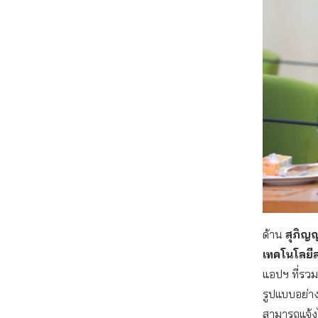
ด้าน
สุภิญ
เทคโนโลยี
แอปฯ ที่รวม
รูปแบบอย่างเ
สามารถแจ้งไ