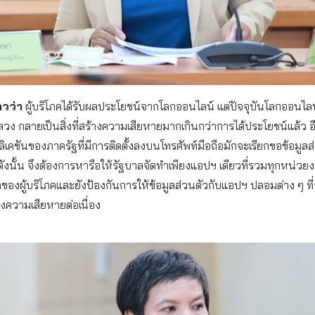
าวว่า
ผู้บริโภคได้รับผลประโยชน์จากโลกออนไลน์ แต่ปัจจุบันโลกออนไล
ง กลายเป็นสิ่งที่สร้างความเสียหายมากเกินกว่าการได้ประโยชน์แล้ว อี
คชันของภาครัฐที่มีการติดตั้งลงบนโทรศัพท์มือถือมักจะเรียกขอข้อมูลส่
ังนั้น จึงต้องการหารือให้รัฐบาลจัดทำเพียงแอปฯ เดียวที่รวมทุกหน่วยงาน
องผู้บริโภคและยังป้องกันการให้ข้อมูลส่วนตัวกับแอปฯ ปลอมต่าง ๆ ที
งความเสียหายต่อเนื่อง