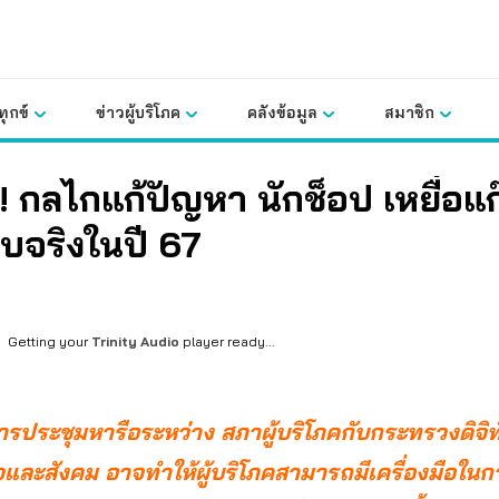
ุกข์
ข่าวผู้บริโภค
คลังข้อมูล
สมาชิก
ี! กลไกแก้ปัญหา นักช็อป เหยื่อแ
บจริงในปี 67
Getting your
Trinity Audio
player ready...
ประชุมหารือระหว่าง สภาผู้บริโภคกับกระทรวงดิจิทั
และสังคม อาจทำให้ผู้บริโภคสามารถมีเครื่องมือใน