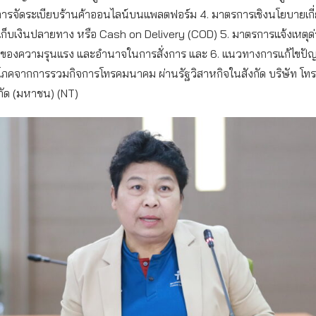
ารจัดระเบียบร้านค้าออนไลน์บนแพลตฟอร์ม 4. มาตรการเชิงนโยบายเกี่
ยกเก็บเงินปลายทาง หรือ Cash on Delivery (COD) 5. มาตรการแจ้งเหตุด
บของความรุนแรง และอำนาจในการสั่งการ และ 6. แนวทางการแก้ไขป
ิโภคจากการรวมกิจการโทรคมนาคม ผ่านรัฐวิสาหกิจในสังกัด บริษัท โ
กัด (มหาชน) (NT)