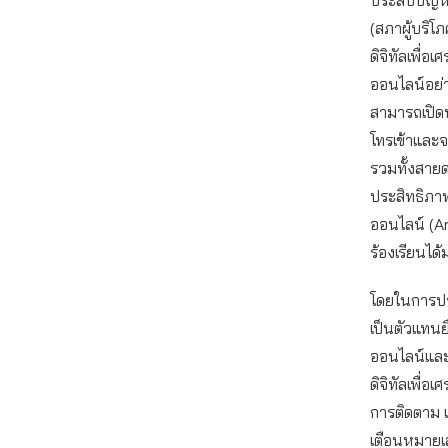
ประสบปัญหาไ
(สภาผู้บริโ
ดิจิทัลเพื่
ออนไลน์อย่า
สามารถเปิดพ
โทรเข้าและจ
รวมทั้งสายด่
ประสิทธิภา
ออนไลน์ (An
ร้องเรียนได้
โดยในการปร
เป็นตัวแทนย
ออนไลน์และ
ดิจิทัลเพื่อ
การติดตาม แ
เตือนหมายเล