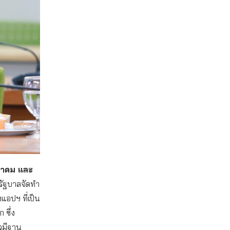
นาคม และ
้รัฐบาลจัดทำ
แอปฯ ที่เป็น
 ซึ่ง
าวมีฐาน