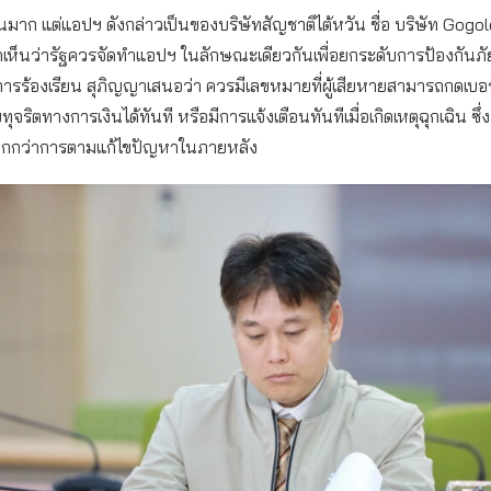
มาก แต่แอปฯ ดังกล่าวเป็นของบริษัทสัญชาติไต้หวัน ชื่อ บริษัท Gogolo
ดเห็นว่ารัฐควรจัดทำแอปฯ ในลักษณะเดียวกันเพื่อยกระดับการป้องกันภั
รร้องเรียน สุภิญญาเสนอว่า ควรมีเลขหมายที่ผู้เสียหายสามารถกดเบอร์
ุจริตทางการเงินได้ทันที หรือมีการแจ้งเตือนทันทีเมื่อเกิดเหตุฉุกเฉิน ซึ่
ากกว่าการตามแก้ไขปัญหาในภายหลัง