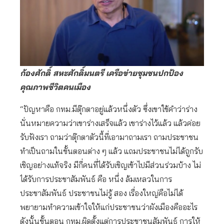
ก้องศักดิ์ สหะศักดิ์มนตรี เครือข่ายชุมชนปกป้อง
คุณภาพชีวิตคนเมือง
“ปัญหาคือ กทม.มีตุ๊กตาอยู่แล้วหนึ่งตัว ซึ่งเขาใช้คำว่าร่าง
นั่นหมายความว่าเขาร่างเสร็จแล้ว เขาร่างไว้แล้ว แล้วค่อย
รับฟังเรา ถามว่าตุ๊กตาตัวนี้ที่เอามาถามเรา ถามประชาชน
ทำเป็นถามในขั้นตอนต่าง ๆ แล้ว แถมประชาชนไม่ได้ถูกรับ
เชิญอย่างแท้จริง มีกี่คนที่ได้รับเชิญเข้าไปมีส่วนร่วมบ้าง ไม่
ได้รับการประชาสัมพันธ์ คือ หนึ่ง ล้มเหลวในการ
ประชาสัมพันธ์ ประชาชนไม่รู้ สอง เรื่องใหญ่คือไม่ได้
พยายามทำความเข้าใจให้แก่ประชาชนว่าผังเมืองคืออะไร
ดังนั้นขั้นตอน กทม.ผิดตั้งแต่การประชาชนสัมพันธ์ การให้