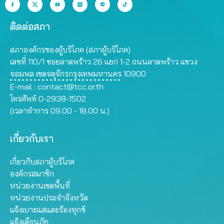
ติดต่อสภา
สภาองค์กรของผู้บริโภค (สภาผู้บริโภค)
เลขที่ 110/1 ซอยลาดพร้าว 26 แยก 1-2 ถนนลาดพร้าว แขวง
จอมพล เขตจตุจักรกรุงเทพมหานคร 10900
E-mail :
contact@tcc.or.th
โทรศัพท์ 0-2938-1502
(เวลาทำการ 09.00 - 18.00 น.)
เกี่ยวกับเรา
เกี่ยวกับสภาผู้บริโภค
องค์กรสมาชิก
หน่วยงานเขตพื้นที่
หน่วยงานประจำจังหวัด
แจ้งเบาะแสและร้องทุกข์
แจ้งเตือนภัย