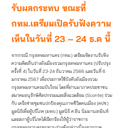
รับผลกระทบ ขณะที่
กทม.เตรียมเปิดรับฟังความ
เห็นในวันที่ 23 – 24 ธ.ค นี้
จากกรณี กรุงเทพมหานคร (กทม.) เตรียมจัดงานรับฟัง
ความคิดเห็นร่างผังเมืองรวมกรุงเทพมหานคร (ปรับปรุง
ครั้งที่ 4) ในวันที่ 23-24 ธันวาคม 2566 และวันที่ 6
มกราคม 2567 เพื่อประกาศใช้บังคับผังเมืองรวม
กรุงเทพมหานครฉบับใหม่ โดยที่ผ่านมาภาคประชาชน
สมาคมอนุรักษ์ศิลปกรรมและสิ่งแวดล้อม (Sconte) ร่วม
กับ เครือข่ายชุมชนปกป้องคุณภาพชีวิตคนเมือง (คปช.)
มูลนิธิเพื่อผู้บริโภค (มพบ.) มูลนิธิ ศ.อัน นิมมานเหมินท์
และสภาผู้บริโภคได้เรียกร้องให้ผู้ว่าราชการ
กรุงเทพมหานครทบทวนร่างดังกล่าวเนื่องจากภาค