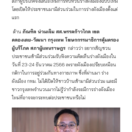
สภาผู้บริโภคจึงเสนอให้มีการทบทวนร่างผังเมืองฉบับใหม่
โดยเปิดให้ประชาชนมามีส่วนร่วมในการร่างผังเมืองตั้งแต่
แรก
ด้าน
ภัณฑิล น่วมเจิม สส.พรรคก้าวไกล เขต
คลองเตย-วัฒนา กรุงเทพ โฆษกกรรมาธิการคุ้มครอง
ผู้บริโภค สภาผู้แทนราษฎร
กล่าวว่า อยากเชิญชวน
ประชาชนเข้ามีส่วนร่วมรับฟังความคิดเห็นร่างผังเมืองใน
วันที่ 23-24 ธันวาคม 2566 เพราะผังเมืองเปรียบเหมือน
กติกาในการอยู่ร่วมกันทางกายภาพ ซึ่งที่ผ่านมา ร่าง
ผังเมือง กทม. ไม่ได้เปิดให้ชาวบ้านเข้ามามีส่วนร่วม และมี
ชาวกรุงเทพจำนวนมากไม่รู้ว่ากำลังจะมีการร่างผังเมือง
ใหม่ที่อาจจะกระทบต่อประชาชนหรือไม่