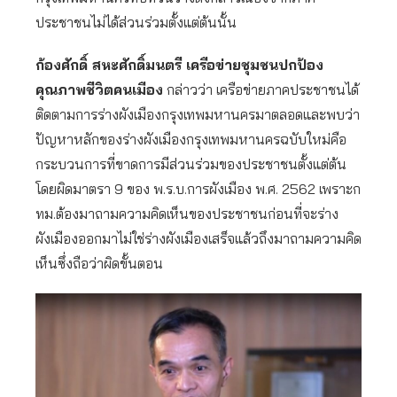
ประชาชนไม่ได้ส่วนร่วมตั้งแต่ต้นนั้น
ก้องศักดิ์ สหะศักดิ์มนตรี เครือข่ายชุมชนปกป้อง
คุณภาพชีวิตคนเมือง
กล่าวว่า เครือข่ายภาคประชาชนได้
ติดตามการร่างผังเมืองกรุงเทพมหานครมาตลอดและพบว่า
ปัญหาหลักของร่างผังเมืองกรุงเทพมหานครฉบับใหม่คือ
กระบวนการที่ขาดการมีส่วนร่วมของประชาชนตั้งแต่ต้น
โดยผิดมาตรา 9 ของ พ.ร.บ.การผังเมือง พ.ศ. 2562 เพราะก
ทม.ต้องมาถามความคิดเห็นของประชาชนก่อนที่จะร่าง
ผังเมืองออกมาไม่ใช่ร่างผังเมืองเสร็จแล้วถึงมาถามความคิด
เห็นซึ่งถือว่าผิดขั้นตอน