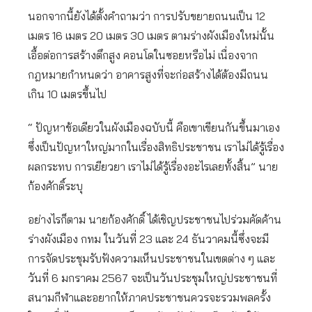
นอกจากนี้ยังได้ตั้งคำถามว่า การปรับขยายถนนเป็น 12
เมตร 16 เมตร 20 เมตร 30 เมตร ตามร่างผังเมืองใหม่นั้น
เอื้อต่อการสร้างตึกสูง คอนโดในซอยหรือไม่ เนื่องจาก
กฎหมายกำหนดว่า อาคารสูงที่จะก่อสร้างได้ต้องมีถนน
เกิน 10 เมตรขึ้นไป
“ ปัญหาข้อเดียวในผังเมืองฉบับนี้ คือเขาเขียนกันขึ้นมาเอง
ซึ่งเป็นปัญหาใหญ่มากในเรื่องสิทธิประชาชน เราไม่ได้รู้เรื่อง
ผลกระทบ การเยียวยา เราไม่ได้รู้เรื่องอะไรเลยทั้งสิ้น” นาย
ก้องศักดิ์ระบุ
อย่างไรก็ตาม นายก้องศักดิ์ ได้เชิญประชาชนไปร่วมคัดค้าน
ร่างผังเมือง กทม ในวันที่ 23 และ 24 ธันวาคมนี้ซึ่งจะมี
การจัดประชุมรับฟังความเห็นประชาชนในเขตต่าง ๆ และ
วันที่ 6 มกราคม 2567 จะเป็นวันประชุมใหญ่ประชาชนที่
สนามกีฬาและอยากให้ภาคประชาชนควรจะรวมพลครั้ง