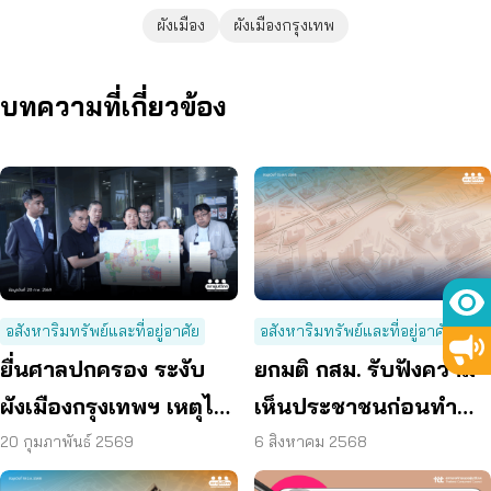
ผังเมือง
ผังเมืองกรุงเทพ
บทความที่เกี่ยวข้อง
อสังหาริมทรัพย์และที่อยู่อาศัย
อสังหาริมทรัพย์และที่อยู่อาศัย
ยื่นศาลปกครอง ระงับ
ยกมติ กสม. รับฟังความ
ผังเมืองกรุงเทพฯ เหตุไม่
เห็นประชาชนก่อนทำ
ชอบด้วยกฎหมาย
ร่างผังเมืองรวม กทม.
20 กุมภาพันธ์ 2569
6 สิงหาคม 2568