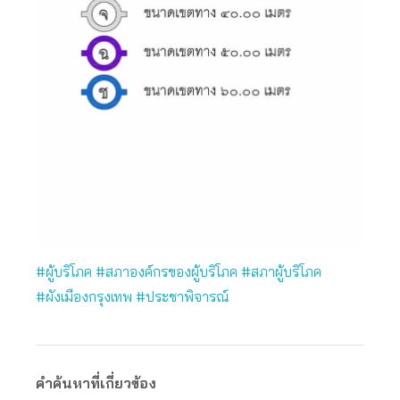
#ผู้บริโภค #สภาองค์กรของผู้บริโภค #สภาผู้บริโภค
#ผังเมืองกรุงเทพ #ประชาพิจารณ์
คำค้นหาที่เกี่ยวข้อง