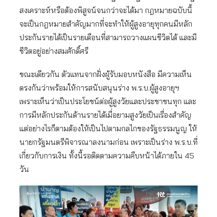
สงเคราะห์หรือต้องพิสูจน์จนกว่าจะได้มา กฎหมายฉบับนี้
จะเป็นกฎหมายสำคัญมากที่จะทำให้ผู้สูงอายุทุกคนมีหลัก
ประกันรายได้เป็นรายเดือนที่สามารถวางแผนชีวิตได้ และมี
ชีวิตอยู่อย่างสมศักดิ์ศรี
ขณะเดียวกัน ตัวแทนจากฝั่งผู้รับมอบหนังสือ มีความเห็น
ตรงกันว่าพร้อมให้การสนับสนุนร่าง พ.ร.บ.ผู้สูงอายุฯ
เพราะเห็นว่าเป็นประโยชน์ต่อผู้สูงวัยและประชาชนทุก และ
การมีหลักประกันด้านรายได้เมื่อยามสูงวัยเป็นเรื่องสำคัญ
แต่อย่างไรก็ตามต้องให้เป็นไปตามกลไกของรัฐธรรมนูญ ให้
นายกรัฐมนตรีพิจารณาลงนามก่อน เพราะเป็นร่าง พ.ร.บ.ที่
เกี่ยวกับการเงิน ทั้งนี้รอติดตามความคืบหน้าได้ภายใน 45
วัน