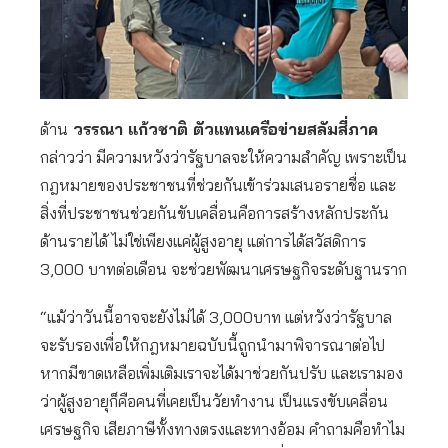
ด้าน
วรรณา แก้วชาติ ตัวแทนเครือข่ายสลัมสี่ภาค
กล่าวว่า มีความหวังว่ารัฐบาลจะให้ความสำคัญ เพราะเป็น
กฎหมายของประชาชนที่ช่วยกันเข้าร่วมเสนอรายชื่อ และ
สิ่งที่ประชาชนช่วยกันขับเคลื่อนคือการสร้างหลักประกัน
ด้านรายได้ ไม่ใช่เพียงแค่ผู้สูงอายุ แต่การได้สวัสดิการ
3,000 บาทต่อเดือน จะช่วยพัฒนาเศรษฐกิจระดับฐานราก
“แม้ว่าวันนี้อาจจะยังไม่ได้ 3,000บาท แต่หวังว่ารัฐบาล
จะรับรองเพื่อให้กฎหมายฉบับนี้ถูกนำมาพิจารณาต่อไป
หากมีขาดเหลือเพิ่มเติมเราจะได้มาช่วยกันปรับ และเรามอง
ว่าผู้สูงอายุก็คือคนที่เคยเป็นวัยทำงาน เป็นแรงขับเคลื่อน
เศรษฐกิจ เสียภาษีทั้งทางตรงและทางอ้อม คำถามคือทำไม