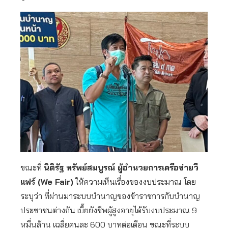
ขณะที่
นิติรัฐ ทรัพย์สมบูรณ์ ผู้อำนวยการเครือข่ายวี
แฟร์ (We Fair)
ให้ความเห็นเรื่องของงบประมาณ โดย
ระบุว่า ที่ผ่านมาระบบบำนาญของข้าราชการกับบำนาญ
ประชาชนต่างกัน เบี้ยยังชีพผู้สูงอายุได้รับงบประมาณ 9
หมื่นล้าน เฉลี่ยคนละ 600 บาทต่อเดือน ขณะที่ระบบ