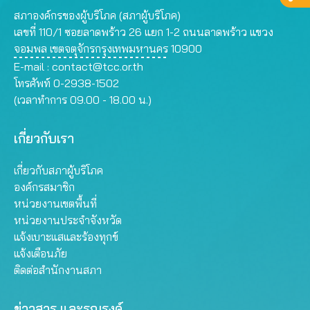
สภาองค์กรของผู้บริโภค (สภาผู้บริโภค)
เลขที่ 110/1 ซอยลาดพร้าว 26 แยก 1-2 ถนนลาดพร้าว แขวง
จอมพล เขตจตุจักรกรุงเทพมหานคร 10900
E-mail :
contact@tcc.or.th
โทรศัพท์ 0-2938-1502
(เวลาทำการ 09.00 - 18.00 น.)
เกี่ยวกับเรา
เกี่ยวกับสภาผู้บริโภค
องค์กรสมาชิก
หน่วยงานเขตพื้นที่
หน่วยงานประจำจังหวัด
แจ้งเบาะแสและร้องทุกข์
แจ้งเตือนภัย
ติดต่อสำนักงานสภา
ข่าวสาร และรณรงค์