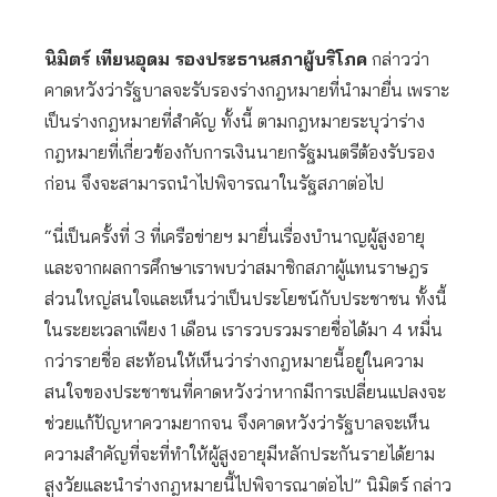
นิมิตร์ เทียนอุดม รองประธานสภาผู้บริโภค
กล่าวว่า
คาดหวังว่ารัฐบาลจะรับรองร่างกฎหมายที่นำมายื่น เพราะ
เป็นร่างกฎหมายที่สำคัญ ทั้งนี้ ตามกฎหมายระบุว่าร่าง
กฎหมายที่เกี่ยวข้องกับการเงินนายกรัฐมนตรีต้องรับรอง
ก่อน จึงจะสามารถนำไปพิจารณาในรัฐสภาต่อไป
“นี่เป็นครั้งที่ 3 ที่เครือข่ายฯ มายื่นเรื่องบำนาญผู้สูงอายุ
และจากผลการศึกษาเราพบว่าสมาชิกสภาผู้แทนราษฎร
ส่วนใหญ่สนใจและเห็นว่าเป็นประโยชน์กับประชาชน ทั้งนี้
ในระยะเวลาเพียง 1 เดือน เรารวบรวมรายชื่อได้มา 4 หมื่น
กว่ารายชื่อ สะท้อนให้เห็นว่าร่างกฎหมายนี้อยู่ในความ
สนใจของประชาชนที่คาดหวังว่าหากมีการเปลี่ยนแปลงจะ
ช่วยแก้ปัญหาความยากจน จึงคาดหวังว่ารัฐบาลจะเห็น
ความสำคัญที่จะที่ทำให้ผู้สูงอายุมีหลักประกันรายได้ยาม
สูงวัยและนำร่างกฎหมายนี้ไปพิจารณาต่อไป” นิมิตร์ กล่าว