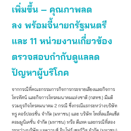
เพิ่มขึ้น – คุณภาพลด
ลง พร้อมจี้นายกรัฐมนตรี
และ 11 หน่วยงานเกี่ยวข้อง
ตรวจสอบกำกับดูแลลด
ปัญหาผู้บริโภค
จากกรณีที่คณะกรรมการกิจการกระจายเสียงและกิจการ
โทรทัศน์ และกิจการโทรคมนาคมแห่งชาติ (กสทช.) มีมติ
รวมธุรกิจโทรคมนาคม 2 กรณี ซึ่งกรณีแรกระหว่างบริษัท
ทรู คอร์ปอเรชั่น จำกัด (มหาชน) และ บริษัท โทเทิ่ลแอ็คแซ็ส
คอมมูนิเคชั่น จำกัด (มหาชน) หรือ ดีแทค และกรณีที่สอง
ระหว่างบริษัท แอดวานซ์ อินโฟร์ เซอร์วิส จำกัด (มหาชน)