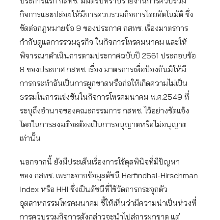
ประการแรก กสทช. มีมติรับทราบรายงานการควบรวม
กิจการและปล่อยให้มีการควบรวมกิจการโดยอัตโนมัติ ซึ่ง
ขัดต่อกฎหมายข้อ 9 ของประกาศ กสทช. เรื่องมาตรการ
กำกับดูแลการรวมธุรกิจ ในกิจการโทรคมนาคม และให้
พิจารณาดำเนินการตามประกาศฉบับปี 2561 ประกอบข้อ
8 ของประกาศ กสทช. เรื่อง มาตรการเพื่อป้องกันมิให้มี
การกระทำอันเป็นการผูกขาดหรือก่อให้เกิดความไม่เป็น
ธรรมในการแข่งขันในกิจการโทรคมนาคม พ.ศ.2549 ที่
ระบุถึงอำนาจของคณะกรรมการ กสทช. ไว้อย่างชัดแจ้ง
โดยในการลงมติจะต้องเป็นการอนุญาตหรือไม่อนุญาต
เท่านั้น
นอกจากนี้ ยังมีประเด็นเรื่องการใช้ดุลพินิจที่มีปัญหา
ของ กสทช. เพราะจากข้อมูลดัชนี Herfindhal-Hirschman
Index หรือ HHI ซึ่งเป็นดัชนีที่ใช้วัดการกระจุกตัว
อุตสาหกรรมโทรคมนาคม ชี้ให้เห็นว่ามีความน่าเป็นห่วงที่
การควบรวมกิจการดังกล่าวจะนำไปสู่การผูกขาด แต่