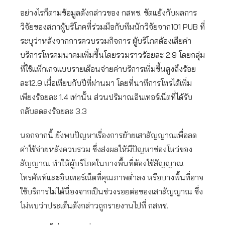
อย่างไรก็ตามข้อมูลดังกล่าวของ กสทช. ขัดแย้งกับผลการ
วิจัยของสภาผู้บริโภคที่ร่วมมือกับทีมนักวิจัยจาก101 PUB ที่
ระบุว่าหลังจากการควบรวมกิจการ ผู้บริโภคต้องเสียค่า
บริการโทรคมนาคมเพิ่มขึ้นโดยรวมราวร้อยละ 2.9 โดยกลุ่ม
ที่ใช้แพ็กเกจแบบรายเดือนจ่ายค่าบริการเพิ่มขึ้นสูงถึงร้อย
ละ12.9 เมื่อเทียบกับปีที่ผ่านมา โดยที่นาทีการโทรได้เพิ่ม
เพียงร้อยละ 1.4 เท่านั้น ส่วนปริมาณอินเทอร์เน็ตที่ได้รับ
กลับลดลงร้อยละ 3.3
นอกจากนี้ ยังพบปัญหาเรื่องการย้ายเสาสัญญาณเพื่อลด
ค่าใช้จ่ายหลังควบรวม ซึ่งส่งผลให้มีปัญหาช่องโหว่ของ
สัญญาณ ทำให้ผู้บริโภคในบางพื้นที่ต้องใช้สัญญาณ
โทรศัพท์และอินเทอร์เน็ตที่คุณภาพต่ำลง หรือบางพื้นที่อาจ
ใช้บริการไม่ได้นื่องจากเป็นช่วงรอยต่อของเสาสัญญาณ ซึ่ง
ไม่พบว่าประเด็นดังกล่าวถูกรายงานไปที่ กสทช.