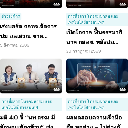
ข่าวองค์กร
การสื่อสาร โทรคมนาคม และ
เทคโนโลยีสารสนเทศ
เร่งบอร์ด กสทช.จัดการ
เปิดโอกาส ฟื้นธรรมาภิ
ปม นพ.สรณ ขาด
บาล กสทช. หลังปม
คุณสมบัติ ตามมติ
5 สิงหาคม 2569
‘สรณ’ มีลักษณะต้องห้าม
20 กรกฎาคม 2569
กรรมการสรรหา
การสื่อสาร โทรคมนาคม และ
การสื่อสาร โทรคมนาคม และ
เทคโนโลยีสารสนเทศ
เทคโนโลยีสารสนเทศ
มติ 4:0 ชี้ “นพ.สรณ มี
ผลทดสอบความเร็วมือ
ลักษณะต้องห้าม” เร่ง
ถือ ทุกค่าย – ไม่ต่างกัน