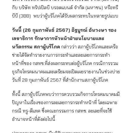
กับ บริษัท ทริปเปิลบี บรอดแบนด์ จำกัด (มหาชน) หรือทรี
บีบี (3BB) พบว่าผู้บริโภคได้รับผลกระทบในหลายรูปแบบ
วันนี้ (26 กุมภาพันธ์ 2567) อิฐบูรณ์ อ้นวงษา รอง
เลขาธิการ รักษาการหัวหน้าฝ่ายนโยบายและ
นวัตกรรม สภาผู้บริโภค
กล่าวว่า สภาผู้บริโภคและเครือ
ข่ายได้จัดทำรายงานการกระทำและละเลยการกระทำ
หน้าที่ของ กสทช.ที่ส่งผลกระทบต่อผู้บริโภค กรณีการรวม
ธุรกิจโทรคมนาคมและเตรียมจะเปิดเผยรายงานในช่วงบ่าย
วันที่ 28 กุมภาพันธ์ 2567 ที่สำนักงานสภาผู้บริโภค
ทั้งนี้ สภาผู้บริโภคพบว่าการควบรวมกิจการโทรคมนาคมมี
ปัญหาในเรื่องของการละเลยการกระทำหน้าที่ โดยเฉพาะ
กรณี ทรู-ดีแทค ซึ่งคณะกรรมการ กสทช. ละเลยที่จะใช้
อำนาจหน้าที่ดังต่อไปนี้