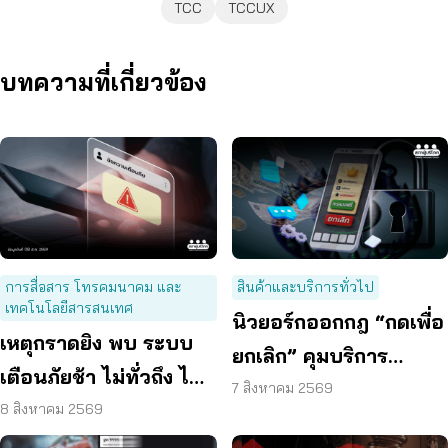
TCC
TCCUX
บทความที่เกี่ยวข้อง
การสื่อสาร โทรคมนาคม และ
สินค้าและบริการทั่วไป
เทคโนโลยีสารสนเทศ
นิวยอร์กออกกฎ “กดเพื่อ
เหตุกราดยิง พบ ระบบ
ยกเลิก” คุมบริการ
เตือนภัยช้า ไม่ทั่วถึง ไม่
ออนไลน์ ต่ออายุสมาชิก
7 สิงหาคม 2569
ชัดเจน
8 สิงหาคม 2569
อัตโนมัติ