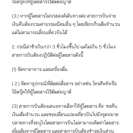
โน้ตบุ๊คให้ผู้โดยสารไว้ติดต่อญาติ
(3.) หากผู้โดยสารไม่ประสงค์เดินทางต่อ สายการบินจ่าย
เงินคืนต้องรวมค่าธรรมเนียมอื่น ๆ โดยเรียกเก็บเต็มจำนวน
แต่ไม่สามารถเลื่อนเที่ยวบินได้
2. กรณีล่าช้าเกินกว่า 3 ชั่วโมงขึ้นไป แต่ไม่เกิน 5 ชั่วโมง
สายการบินต้องปฏิบัติต่อผู้โดยสารดังนี้
(1) จัดหาอาหาร และเครื่องดื่ม
( 2.) จัดหาอุปกรณ์ที่ติดต่อสื่อสาร อย่างเช่น โทรศัพท์หรือ
โน้ตบุ๊คให้ผู้โดยสารไว้ติดต่อญาติ
(3) สายการบินต้องเสนอทางเลือกให้ผู้โดยสาร คือ ขอคืน
เงินเต็มจำนวน และขอเปลี่ยนแปลงเที่ยวบินไปยังจุดหมาย
ปลายทางที่ระบุไวโดยสายการบินไม่สามารถคิดค่าโดยสาร
เพิ่มเติมจากผู้โดยสาร และสายการบินต้องชำระเงินส่วน