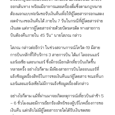
ออกเดินทาง พร้อมมีอาหารและเครื่องดื่มซึ่งตามกฎหมาย
ต้องแจกแบบฟอร์มขอรับเงินคืนเพื่อให้ผู้โดยสารกรอกแสดง
เจตจำนงขอเงินคืนได้ ภายใน 7 วันในกรณีที่ผู้โดยสารจ่าย
เงินสด แต่หากผู้โดยสารจ่ายด้วยบัตรเครดิต ทางสายการ
บินต้องคืนภายใน 45 วัน” นายโสภณ กล่าว
โสภณ กล่าวต่ออีกว่า ในช่วงสถานการณ์โควิด-19 มีสาย
การบินหลักที่ให้บริการ 3 สายการบิน ได้แก่ ไลออนแอร์
แอร์เอเชีย และนกแอร์ ซึ่งมีกรณียกเลิกเที่ยวบินเกิดขึ้น
หลายครั้ง อย่างไรก็ตาม มีเพียงสายการบินไลออนแอร์ที่
แจ้งข้อมูลเรื่องสิทธิในการขอเงินคืนแก่ผู้โดยสาร ขณะที่นก
แอร์และแอร์เอเชียไม่มีการแจ้งข้อมูลเรื่องดังกล่าว
อย่างไรก็ตาม แม้ที่ผ่านมาจะเกิดเหตุการณ์เที่ยวบินล่าช้า 5
– 6 ชั่วโมงและมีการเรียกร้องสิทธิของผู้บริโภคเรื่องการขอ
เงินคืน แต่กลับไม่มีผู้โดยสารรายใดได้รับเงินชดเชย