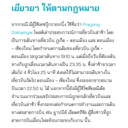
เยียวยา ให้ตามกฎหมาย
จากกรณี มีผู้ใช้เฟซบุ๊กรายหนึ่ง ใช้ชื่อว่า
Prayong
Doklamyai
โพสต์เล่าประสบการณ์การเที่ยวบินล่าช้า โดย
เป็นการเดินทางเที่ยวบิน ภูเก็ต – ดอนเมือง และ ดอนเมือง
– เชียงใหม่ โดยกำหนดการเดิมของเที่ยวบิน ภูเก็ต –
ดอนเมือง ระบุเวลาเดินทาง 19.10 น. แต่เมื่อถึงวันที่ต้องเดิน
ทางกับถูกเลื่อนเวลาเดินทางเป็น 23.35 น. ซึ่งล่าช้าจาเวลา
เดิมไป 4 ชั่วโมง 25 นาที ส่งผลให้ไม่สามารถเดินทางใน
เที่ยวบินถัดไป ดอนเมือง – เชียงใหม่ ซึ่งจะออกจากสนาม
บินเวลา 22.50 น. ได้ นอกจากนี้ยังมีผู้ใช้โซเชียลมีเดีย
จำนวนมากร่วมแชร์ประสบการณ์ถูกยกเลิกเที่ยวบินและ
เที่ยวบินล่าช้า ซึ่งกระทบต่อกำหนดการทำงานและการเดิน
ทางต่อสายการบิน เช่น ฐาปนีย์ เอียดศรีชัย ผู้สื่อข่าวที่ถูก
สายการบินเลื่อนไฟลท์จนกระทบกับงาน นั้น