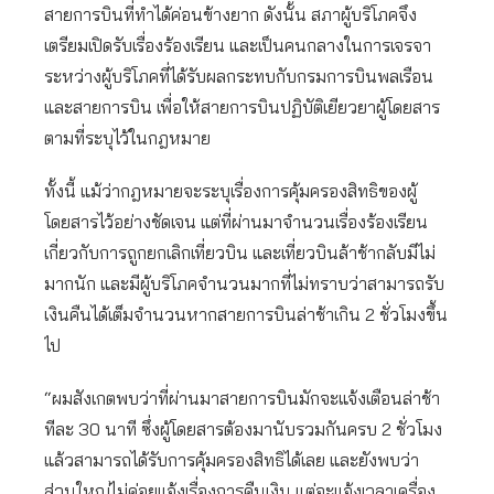
สายการบินที่ทำได้ค่อนข้างยาก ดังนั้น สภาผู้บริโภคจึง
เตรียมเปิดรับเรื่องร้องเรียน และเป็นคนกลางในการเจรจา
ระหว่างผู้บริโภคที่ได้รับผลกระทบกับกรมการบินพลเรือน
และสายการบิน เพื่อให้สายการบินปฏิบัติเยียวยาผู้โดยสาร
ตามที่ระบุไว้ในกฎหมาย
ทั้งนี้ แม้ว่ากฎหมายจะระบุเรื่องการคุ้มครองสิทธิของผู้
โดยสารไว้อย่างชัดเจน แต่ที่ผ่านมาจำนวนเรื่องร้องเรียน
เกี่ยวกับการถูกยกเลิกเที่ยวบิน และเที่ยวบินล้าช้ากลับมีไม่
มากนัก และมีผู้บริโภคจำนวนมากที่ไม่ทราบว่าสามารถรับ
เงินคืนได้เต็มจำนวนหากสายการบินล่าช้าเกิน 2 ชั่วโมงขึ้น
ไป
“ผมสังเกตพบว่าที่ผ่านมาสายการบินมักจะแจ้งเตือนล่าช้า
ทีละ 30 นาที ซึ่งผู้โดยสารต้องมานับรวมกันครบ 2 ชั่วโมง
แล้วสามารถได้รับการคุ้มครองสิทธิได้เลย และยังพบว่า
ส่วนใหญ่ไม่ค่อยแจ้งเรื่องการคืนเงิน แต่จะแจ้งเวลาเครื่อง