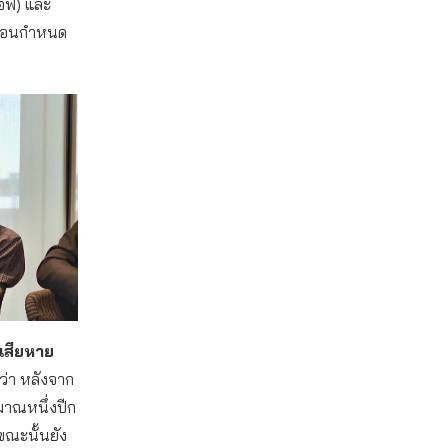
เอฟ) และ
งก่อนกำหนด
้เสียหาย
าว่า หลังจาก
ะมาณหนึ่งปีก
ขณะนั้นยัง