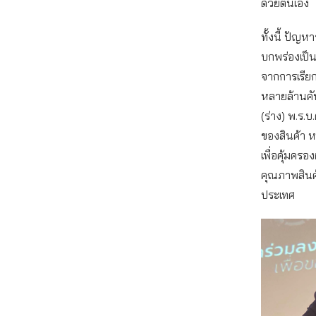
ด้วยตนเอง
ทั้งนี้ ปัญ
บกพร่องเป็นป
จากการเรีย
หลายล้านคัน
(ร่าง) พ.ร.
ของสินค้า 
เพื่อคุ้มคร
คุณภาพสินค
ประเทศ