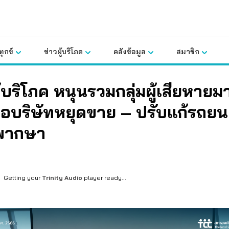
ุกข์
ข่าวผู้บริโภค
คลังข้อมูล
สมาชิก
้บริโภค หนุนรวมกลุ่มผู้เสียหายม
นอบริษัทหยุดขาย – ปรับแก้รถยน
พากษา
Getting your
Trinity Audio
player ready...