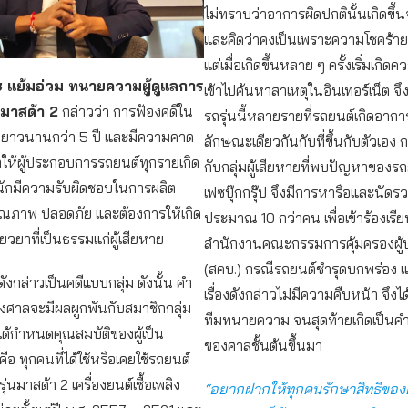
ไม่ทราบว่าอาการผิดปกตินั้นเกิดขึ้
และคิดว่าคงเป็นเพราะความโชคร้าย
แต่เมื่อเกิดขึ้นหลาย ๆ ครั้งเริ่มเกิ
 แย้มอ่วม ทนายความผู้ดูแลการ
เข้าไปค้นหาสาเหตุในอินเทอร์เน็ต จึงพ
ีมาสด้า 2
กล่าวว่า การฟ้องคดีใน
รถรุ่นนี้หลายรายที่รถยนต์เกิดอาก
เวลายาวนานกว่า 5 ปี และมีความคาด
ลักษณะเดียวกันกับที่ขึ้นกับตัวเอง ก
ให้ผู้ประกอบการรถยนต์ทุกรายเกิด
กับกลุ่มผู้เสียหายที่พบปัญหาของรถย
กมีความรับผิดชอบในการผลิต
เฟซบุ๊กกรุ๊ป จึงมีการหารือและนัดรว
คุณภาพ ปลอดภัย และต้องการให้เกิด
ประมาณ 10 กว่าคน เพื่อเข้าร้องเรีย
ยวยาที่เป็นธรรมแก่ผู้เสียหาย
สำนักงานคณะกรรมการคุ้มครองผู้บ
(สคบ.) กรณีรถยนต์ชำรุดบกพร่อง แต
ดังกล่าวเป็นคดีแบบกลุ่ม ดังนั้น คำ
เรื่องดังกล่าวไม่มีความคืบหน้า จึงได
ศาลจะมีผลผูกพันกับสมาชิกกลุ่ม
ทีมทนายความ จนสุดท้ายเกิดเป็น
ลได้กำหนดคุณสมบัติของผู้เป็น
ของศาลชั้นต้นขึ้นมา
คือ ทุกคนที่ได้ใช้หรือเคยใช้รถยนต์
รุ่นมาสด้า 2 เครื่องยนต์เชื้อเพลิง
“อยากฝากให้ทุกคนรักษาสิทธิของตั