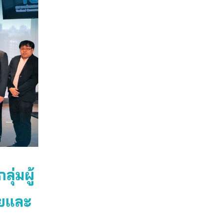
ุ่มผู้
ายและ