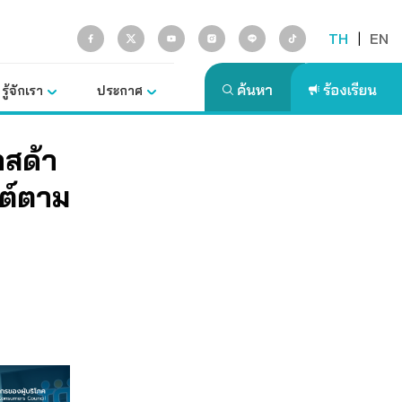
TH
|
EN
รู้จักเรา
ประกาศ
าสด้า
ต์ตาม