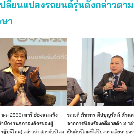
เปลี่ยนแปลงรถยนต์รุ่นดังกล่าวตา
กษา
มีนาคม 2566)
สารี อ๋องสมหวัง
ขณะที่
ภัทรกร ทีปบุญรัตน์ ตัวแท
สำนักงานสภาองค์กรของผู้
จากการฟ้องร้องคดีมาสด้า 2
กล่
าผู้บริโภค)
กล่าวว่า สภาผู้บริโภค
เป็นผู้บริโภคที่ได้รับความเสียหายจ