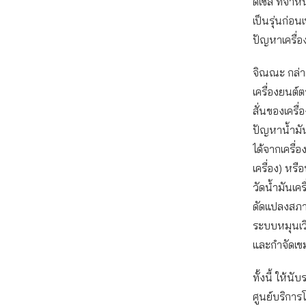
ดีเซล ที่จำห
เป็นรุ่นก่อ
ปัญหาเครื่
จิณณะ กล่า
เครื่องยนต์
สั่นของเครื่
ปัญหาน้ำมัน
ได้จากเครื่
เครื่อง) ห
วัดน้ำมันเค
ดัดแปลงสภาพ
ระบบหมุนเวี
และกำจัดเขม่
ทั้งนี้ ให้นั
ศูนย์บริการ