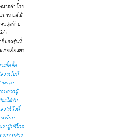
ัทมาสด้า โดย
านบาท แต่ได้
 จนสุดท้าย
มีคำ
ืนรถรุ่นที่
ดเชยเยียวยา
เมื่อซื้อ
อง หรือมี
สามารถ
อบจากผู้
่จะได้รับ
งให้ถึงที่
าเปรียบ
ว่าผู้บริโภค
ภัทรกร กล่าว