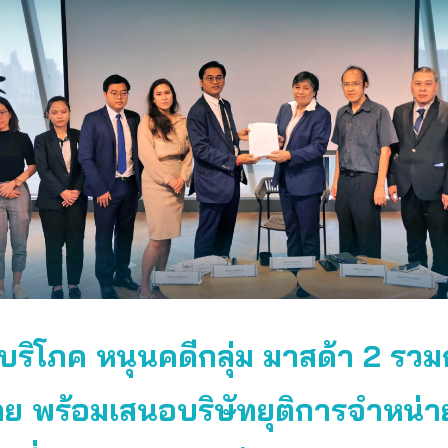
บริโภค หนุนคดีกลุ่ม มาสด้า 2 รวมกล
าย พร้อมเสนอบริษัทยุติการจำหน่