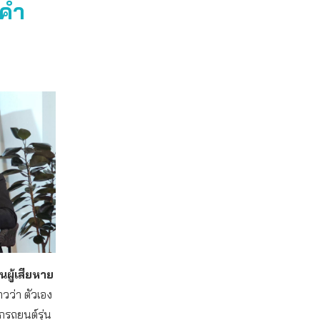
มคำ
นผู้เสียหาย
าวว่า ตัวเอง
ากรถยนต์รุ่น