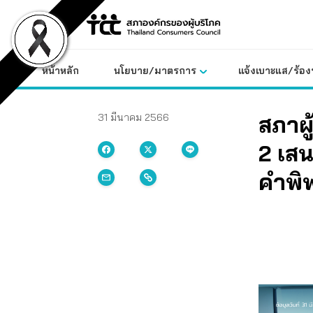
Skip
to
content
หน้าหลัก
นโยบาย/มาตรการ
แจ้งเบาะแส/ร้องท
สภาผู
31 มีนาคม 2566
2 เส
คำพิ