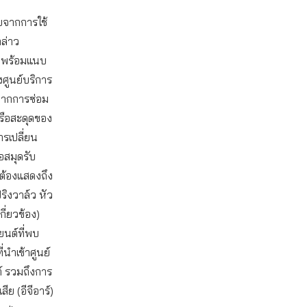
ายจากการใช้
กล่าว
ภคพร้อมแนบ
ศูนย์บริการ
ายจากการซ่อม
หรือสะดุดของ
ารเปลี่ยน
อสมุดรับ
ต้องแสดงถึง
ปริงวาล์ว หัว
กี่ยวข้อง)
ยนต์ที่พบ
นำเข้าศูนย์
ต์ รวมถึงการ
ย (อีจีอาร์)