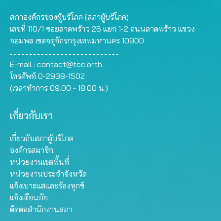
สภาองค์กรของผู้บริโภค (สภาผู้บริโภค)
เลขที่ 110/1 ซอยลาดพร้าว 26 แยก 1-2 ถนนลาดพร้าว แขวง
จอมพล เขตจตุจักรกรุงเทพมหานคร 10900
E-mail :
contact@tcc.or.th
โทรศัพท์ 0-2938-1502
(เวลาทำการ 09.00 - 18.00 น.)
เกี่ยวกับเรา
เกี่ยวกับสภาผู้บริโภค
องค์กรสมาชิก
หน่วยงานเขตพื้นที่
หน่วยงานประจำจังหวัด
แจ้งเบาะแสและร้องทุกข์
แจ้งเตือนภัย
ติดต่อสำนักงานสภา