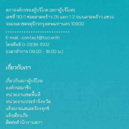
สภาองค์กรของผู้บริโภค (สภาผู้บริโภค)
เลขที่ 110/1 ซอยลาดพร้าว 26 แยก 1-2 ถนนลาดพร้าว แขวง
จอมพล เขตจตุจักรกรุงเทพมหานคร 10900
E-mail :
contact@tcc.or.th
โทรศัพท์ 0-2938-1502
(เวลาทำการ 09.00 - 18.00 น.)
เกี่ยวกับเรา
เกี่ยวกับสภาผู้บริโภค
องค์กรสมาชิก
หน่วยงานเขตพื้นที่
หน่วยงานประจำจังหวัด
แจ้งเบาะแสและร้องทุกข์
แจ้งเตือนภัย
ติดต่อสำนักงานสภา