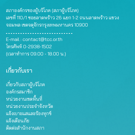
สภาองค์กรของผู้บริโภค (สภาผู้บริโภค)
เลขที่ 110/1 ซอยลาดพร้าว 26 แยก 1-2 ถนนลาดพร้าว แขวง
จอมพล เขตจตุจักรกรุงเทพมหานคร 10900
E-mail :
contact@tcc.or.th
โทรศัพท์ 0-2938-1502
(เวลาทำการ 09.00 - 18.00 น.)
เกี่ยวกับเรา
เกี่ยวกับสภาผู้บริโภค
องค์กรสมาชิก
หน่วยงานเขตพื้นที่
หน่วยงานประจำจังหวัด
แจ้งเบาะแสและร้องทุกข์
แจ้งเตือนภัย
ติดต่อสำนักงานสภา