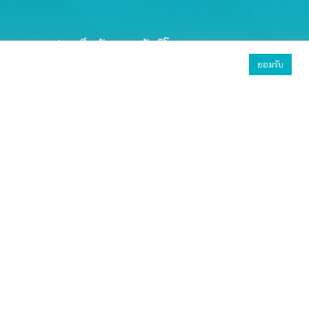
ประเด็นคุ้มครองผู้บริโภค
ยอมรับ
ยอมรับทั้งหมด
ตั้งค่า
ปฏิเสธ
การเงินและการธนาคาร
การขนส่งและยานพาหนะ
อสังหาริมทรัพย์และที่อยู่อาศัย
อาหาร ยา และผลิตภัณฑ์ฯ
บริการสุขภาพ
สินค้าและบริการทั่วไป
การสื่อสาร โทรคมนาคมฯ
บริการ สาธารณะ ฯ
การศึกษา
olicy