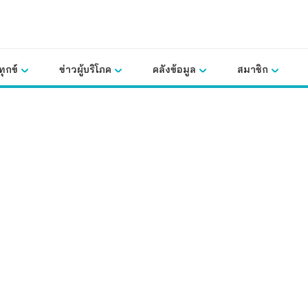
ุกข์
ข่าวผู้บริโภค
คลังข้อมูล
สมาชิก