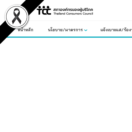
Skip
to
content
หน้าหลัก
นโยบาย/มาตรการ
แจ้งเบาะแส/ร้องท