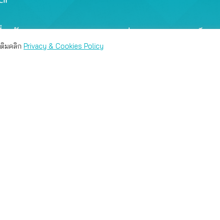
ี่ยวกับเรา
ข่าวสาร และรณรงค์
มเติมคลิก
Privacy & Cookies Policy
่าน คุณสามารถเลือกตั้งค่าความเป็นส่วนตัวได้
ี่ยวกับสภาผู้บริโภค
ประกาศเชิญชวน
งค์กรสมาชิก
อินโฟกราฟิก
่วยงานเขตพื้นที่
วิดีโอเพื่อการเรียนรู้
น่วยงานประจำจังหวัด
มัลติมีเดีย
้งเบาะแสและร้องทุกข์
หนังสือและคู่มือ
้งเตือนภัย
เอกสารเผยแพร่
ิดต่อสำนักงานสภา
right © Thailand Consumers Council 2025 |
Website Privacy P