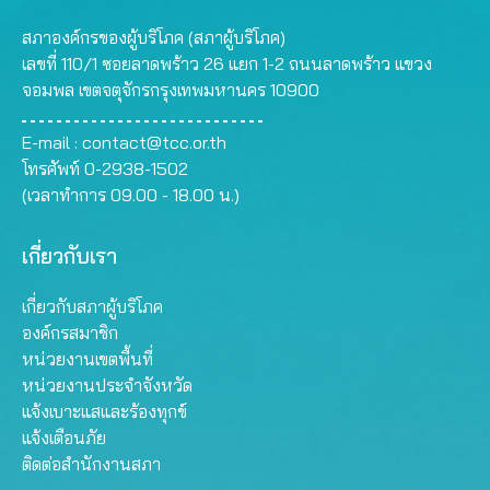
สภาองค์กรของผู้บริโภค (สภาผู้บริโภค)
เลขที่ 110/1 ซอยลาดพร้าว 26 แยก 1-2 ถนนลาดพร้าว แขวง
จอมพล เขตจตุจักรกรุงเทพมหานคร 10900
E-mail :
contact@tcc.or.th
โทรศัพท์ 0-2938-1502
(เวลาทำการ 09.00 - 18.00 น.)
เกี่ยวกับเรา
เกี่ยวกับสภาผู้บริโภค
องค์กรสมาชิก
หน่วยงานเขตพื้นที่
หน่วยงานประจำจังหวัด
แจ้งเบาะแสและร้องทุกข์
แจ้งเตือนภัย
ติดต่อสำนักงานสภา