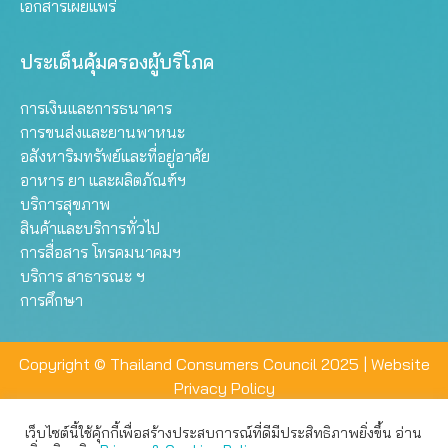
เอกสารเผยแพร่
ประเด็นคุ้มครองผู้บริโภค
การเงินและการธนาคาร
การขนส่งและยานพาหนะ
อสังหาริมทรัพย์และที่อยู่อาศัย
อาหาร ยา และผลิตภัณฑ์ฯ
บริการสุขภาพ
สินค้าและบริการทั่วไป
การสื่อสาร โทรคมนาคมฯ
บริการ สาธารณะ ฯ
การศึกษา
Copyright © Thailand Consumers Council 2025 |
Website
Privacy Policy
เว็บไซต์นี้ใช้คุ้กกี้เพื่อสร้างประสบการณ์ที่ดีมีประสิทธิภาพยิ่งขึ้น อ่าน
เว็บไซต์นี้ใช้คุกกี้เพื่อมอบประสบการณ์การใช้งานที่ดีให้แก่ท่าน คุณ