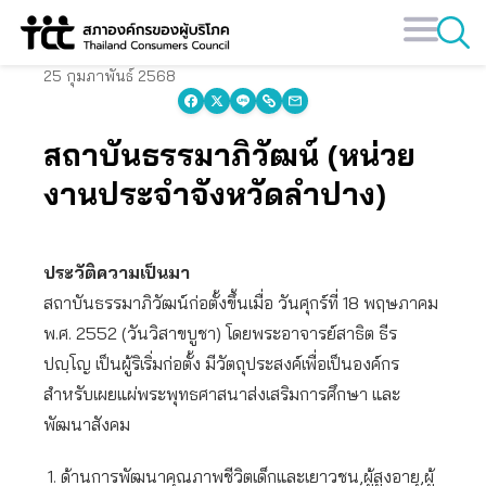
Skip
to
content
25 กุมภาพันธ์ 2568
สถาบันธรรมาภิวัฒน์ (หน่วย
งานประจำจังหวัดลำปาง)
ประวัติความเป็นมา
สถาบันธรรมาภิวัฒน์ก่อตั้งขึ้นเมื่อ วันศุกร์ที่ 18 พฤษภาคม
พ.ศ. 2552 (วันวิสาขบูชา) โดยพระอาจารย์สาธิต ธีร
ปญฺโญ เป็นผู้ริเริ่มก่อตั้ง มีวัตถุประสงค์เพื่อเป็นองค์กร
สำหรับเผยแผ่พระพุทธศาสนาส่งเสริมการศึกษา และ
พัฒนาสังคม
ด้านการพัฒนาคุณภาพชีวิตเด็กและเยาวชน,ผู้สูงอายุ,ผู้