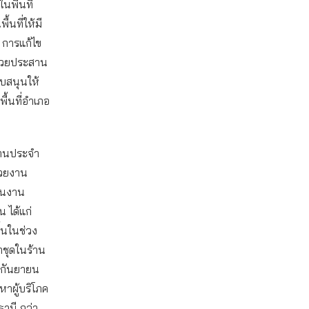
นพื้นที่
นที่ให้มี
ค การแก้ไข
ช่วยประสาน
นับสนุนให้
ื้นที่อำเภอ
ยงานประจำ
่วยงาน
่อนงาน
น ได้แก่
ึ้นในช่วง
ชุดในร้าน
 กันยายน
หาผู้บริโภค
านี กว่า