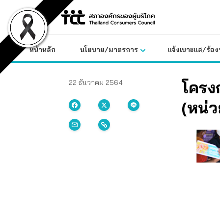
Skip
to
content
หน้าหลัก
นโยบาย/มาตรการ
แจ้งเบาะแส/ร้องท
โครงก
22 ธันวาคม 2564
(หน่