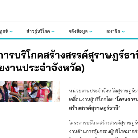
ุกข์
ข่าวผู้บริโภค
คลังข้อมูล
สมาชิก
ารบริโภคสร้างสรรค์สุราษฎร์ธาน
วยงานประจำจังหวัด)
หน่วยงานประจำจังหวัดสุราษฎร์ธา
เคลื่อนงานผู้บริโภคโดย
‘โครงการบ
สร้างสรรค์สุราษฎร์ธานี’
โครงการบริโภคสร้างสรรค์สุราษฎร์
งานด้านการคุ้มครองผู้บริโภคมาอ