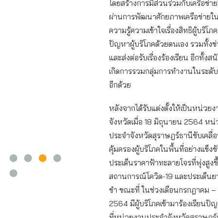
โดยสร้างการมีส่วนร่วมกับเครือข่ายใ
ผ่านการพัฒนาศักยภาพเครือข่ายในพื้
ความรู้ความเข้าใจเรื่องสิทธิผู้บริโภ
ปัญหาผู้บริโภคด้วยตนเอง รวมทั้ง
และส่งต่อรับเรื่องร้องเรียน อีกทั้งส
เกิดการรวมกลุ่มการทำงานในระดับพ
อีกด้วย
หลังจากได้รับแต่งตั้งให้เป็นหน่ว
จังหวัดเมื่อ 18 มิถุนายน 2564 หน
ประจำจังหวัดสุราษฎร์ธานีขับเคลื
คุ้มครองผู้บริโภคในพื้นที่อย่างแข็งขั
ประเด็นราคาฟ้าทะลายโจรที่พุ่งสูงข
สถานการณ์โควิด-19 และประเด็นยา
ชำ ขณะที่ ในช่วงเดือนกรกฎาคม –
2564 มีผู้บริโภคเข้ามาร้องเรียนปัญ
ที่หน่วยงานประจำจังหวัดสุราษฎร์ธ