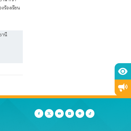
องร้องเรียน
ธานี