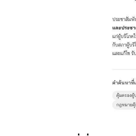
ประชาสัมพันธ
และประชาส
แก่ผู้บริโภค
กับสภาผู้บริ
และแก้ไข รั
คำค้นหาที่เ
คุ้มครองผู
กฎหมายคุ้