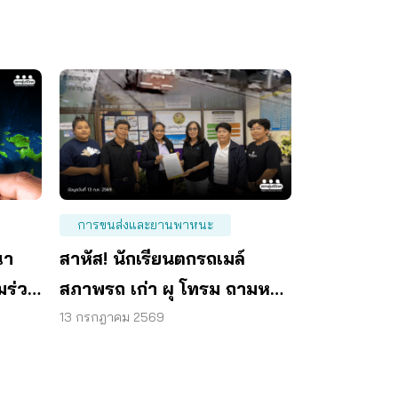
การขนส่งและยานพาหนะ
ณา
สาหัส! นักเรียนตกรถเมล์
มร่วม
สภาพรถ เก่า ผุ โทรม ถามหา
มาตรฐานรถปลอดภัย
13 กรกฎาคม 2569