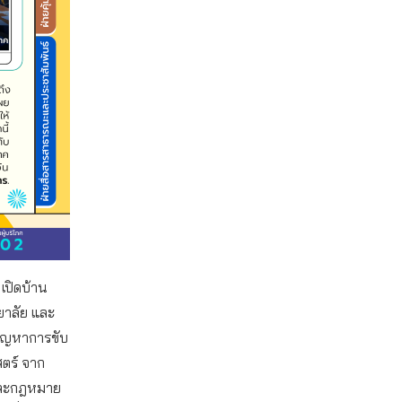
ร
เปิดบ้าน
ยาลัย และ
นปัญหาการขับ
ตร์ จาก
คและกฎหมาย