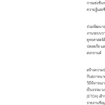
การแข่งขันท
ความรู้และข
ร่วมพัฒนาอ
งานระบบวาง
ยุทธศาสตร์
ปลอดภัย และ
สงกรานต์
สร้างความร่
กับสภาทนาย
วิธีพิจารณา
เป็นธรรม นอ
(ETDA) เฝ้
รายงานข้อมู