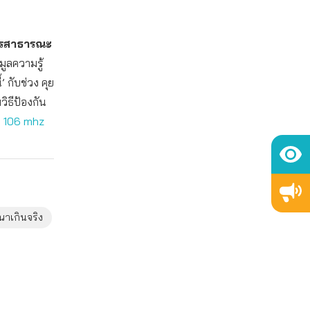
สารสาธารณะ
มูลความรู้
’ กับช่วง คุย
วิธีป้องกัน
fm 106 mhz
าเกินจริง