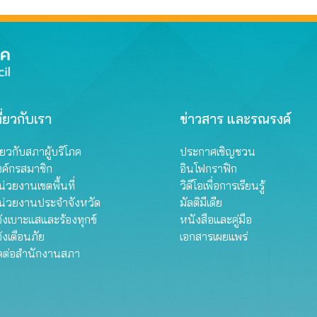
ี่ยวกับเรา
ข่าวสาร และรณรงค์
ี่ยวกับสภาผู้บริโภค
ประกาศเชิญชวน
งค์กรสมาชิก
อินโฟกราฟิก
่วยงานเขตพื้นที่
วิดีโอเพื่อการเรียนรู้
น่วยงานประจำจังหวัด
มัลติมีเดีย
้งเบาะแสและร้องทุกข์
หนังสือและคู่มือ
้งเตือนภัย
เอกสารเผยแพร่
ิดต่อสำนักงานสภา