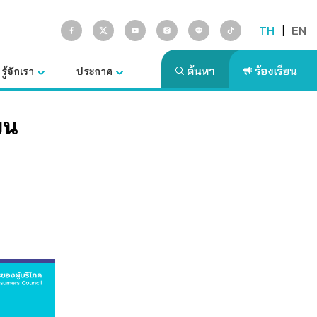
TH
|
EN
รู้จักเรา
ประกาศ
ยน