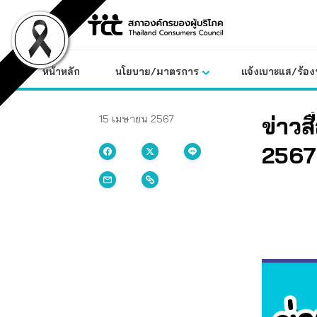
Skip
to
content
หน้าหลัก
นโยบาย/มาตรการ
แจ้งเบาะแส/ร้องท
ข่าวส
15 เมษายน 2567
2567