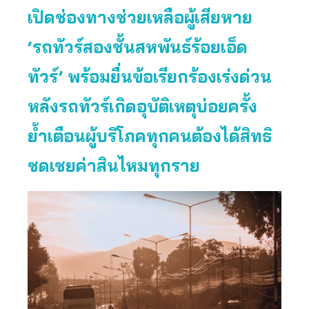
เปิดช่องทางช่วยเหลือผู้เสียหาย
‘รถทัวร์สองชั้นสหพันธ์ร้อยเอ็ด
ทัวร์’ พร้อมยื่นข้อเรียกร้องเร่งด่วน
หลัง
รถทัวร์
เกิดอุบัติเหตุบ่อยครั้ง
ย้ำเตือนผู้บริโภคทุกคนต้องได้สิทธิ
ชดเชยค่าสินไหมทุกราย