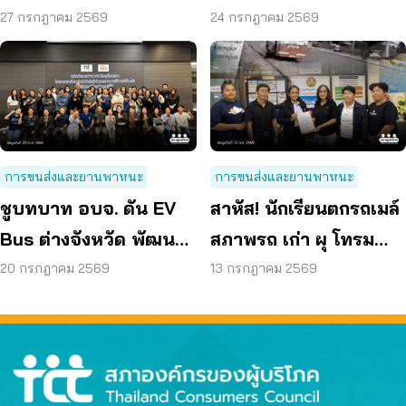
70 ลดค่าครองชีพ
Bus อยุธยา
27 กรกฎาคม 2569
24 กรกฎาคม 2569
การขนส่งและยานพาหนะ
การขนส่งและยานพาหนะ
ชูบทบาท อบจ. ดัน EV
สาหัส! นักเรียนตกรถเมล์
Bus ต่างจังหวัด พัฒนา
สภาพรถ เก่า ผุ โทรม
ขนส่งสาธารณะไร้รอย
ถามหามาตรฐานรถ
20 กรกฎาคม 2569
13 กรกฎาคม 2569
ต่อ
ปลอดภัย