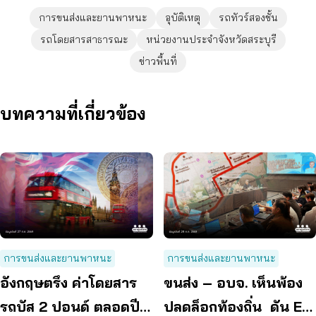
การขนส่งและยานพาหนะ
อุบัติเหตุ
รถทัวร์สองชั้น
รถโดยสารสาธารณะ
หน่วยงานประจำจังหวัดสระบุรี
ข่าวพื้นที่
บทความที่เกี่ยวข้อง
การขนส่งและยานพาหนะ
การขนส่งและยานพาหนะ
อังกฤษตรึง ค่าโดยสาร
ขนส่ง – อบจ. เห็นพ้อง
รถบัส 2 ปอนด์ ตลอดปี
ปลดล็อกท้องถิ่น ดัน EV