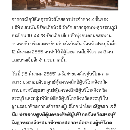
จากกรณีอุบัติเหตุรถทัวร์โดยสารประจำทาง 2 ชั้นของ
บริษัท สหพันธ์ร้อยเอ็ดทัวร์ จำกัด สายกรุงเทพ-สุวรรณภูมิ
ทะเบียน 10-4428 ร้อยเอ็ด เสียหลักพุ่งชนตอม่อสะพาน
ต่างระดับ บริเวณตรงข้ามห้างโรบินสัน จังหวัดสระบุรี เมื่อ
12 มีนาคม 2565 จนทำให้มีผู้โดยสารเสียชีวิตรวม 8 คน
และบาดเจ็บอีกจำนวนมากนั้น
วันนี้ (15 มีนาคม 2565) เครือข่ายองค์กรผู้บริโภคภาค
กลาง ประกอบด้วย ศูนย์คุ้มครองสิทธิผู้บริโภคจังหวัด
พระนครศรีอยุธยา ศูนย์คุ้มครองสิทธิผู้บริโภคจังหวัด
สระบุรี และกลุ่มพิทักษ์สิทธิผู้บริโภคจังหวัดสระบุรี ใน
ฐานะสมาชิกสภาองค์กรของผู้บริโภค นำโดย
ณัฐรภา เจติ
นัย ประธานศูนย์คุ้มครองสิทธิผู้บริโภคจังหวัดสระบุรี
ในฐานะองค์กรสมาชิกของสภาองค์กรของผู้บริโภค