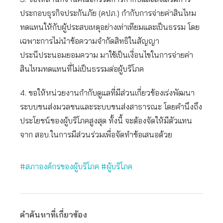
ประกอบธุรกิจประกันภัย (คปภ.) กำกับการจ่ายค่าสินไหม
ทดแทนให้กับผู้ประสบเหตุอย่างเท่าเทียมและเป็นธรรม โดย
เฉพาะการไม่นำข้อความจำกัดสิทธิในสัญญา
ประนีประนอมยอมความ มาใช้เป็นเงื่อนไขในการจ่ายค่า
สินไหมทดแทนที่ไม่เป็นธรรมต่อผู้บริโภค
4. ขอให้หน่วยงานกำกับดูแลที่มีส่วนเกี่ยวข้องเร่งพัฒนา
ระบบขนส่งมวลชนและระบบขนส่งสาธารณะ โดยคำนึงถึง
ประโยชน์ของผู้บริโภคสูงสุด ทั้งนี้ จะต้องจัดให้มีตัวแทน
จาก สอบ.ในการมีส่วนร่วมเพื่อจัดทำข้อเสนอด้วย
#สภาองค์กรของผู้บริโภค
#ผู้บริโภค
คำค้นหาที่เกี่ยวข้อง