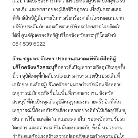
(สอบ.) ได้เปิดช่องทางให้ความช่วยเหลือผู้ประสบเหตุที่ได้รับ
บาดเจ็บ และทายาทของผู้เสียชีวิตทุกคน เพื่อคุ้มครองและ
พิทักษ์สิทธิผู้เสียหายในการเรียกร้องค่าสินไหมทดแทนจาก
บริษัทประกันภัย และเจ้าของบริษัทรถโดยสาร โดยติดต่อ
ได้ที่ ศูนย์คุ้มครองสิทธิผู้บริโภคจังหวัดสระบุรี โทรศัพท์
064 539 6922
ด้าน ปฐมพร กัณหา ประธานสมาคมพิทักษ์สิทธิผู้
บริโภคจังหวัดสระบุรี
กล่าวถึงปัญหาการเกิดอุบัติเหตุครั้ง
นี้ว่า อุบัติเหตุที่เกิดกับรถโดยสารสาธารณะเป็นประเด็นที่
เครือข่ายองค์กรผู้บริโภคติดตามมาอย่างต่อเนื่อง ซึ่งหลาย
เหตุการณ์มักจะเกิดขึ้นในพื้นที่ภาคกลาง เช่น จังหวัด
สระบุรี ที่มักเป็นจุดเกิดอุบัติเหตุรุนแรงหลายครั้ง อีกทั้งใน
เหตุการณ์นี้ยังพบปัจจัยเสี่ยงหลายอย่างที่ทำให้เกิดอุบัติเหตุ
เช่น การใช้ยาเสพติด ‘เมทแอมเฟตามีน’ ของพนักงานขับรถ
โดยสาร และสภาพรถที่ไม่มั่นคงปลอดภัย ทั้งนี้ หน่วยงาน
กำกับดูแลต้องเร่งสร้างความปลอดภัยและสร้างความมั่นใจ