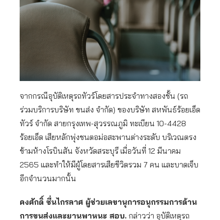
จากกรณีอุบัติเหตุรถทัวร์โดยสารประจำทางสองชั้น (รถ
ร่วมบริการบริษัท ขนส่ง จำกัด) ของบริษัท สหพันธ์ร้อยเอ็ด
ทัวร์ จำกัด สายกรุงเทพ-สุวรรณภูมิ ทะเบียน 10-4428
ร้อยเอ็ด เสียหลักพุ่งชนตอม่อสะพานต่างระดับ บริเวณตรง
ข้ามห้างโรบินสัน จังหวัดสระบุรี เมื่อวันที่ 12 มีนาคม
2565 และทำให้มีผู้โดยสารเสียชีวิตรวม 7 คน และบาดเจ็บ
อีกจำนวนมากนั้น
คงศักดิ์ ชื่นไกรลาศ ผู้ช่วยเลขานุการอนุกรรมการด้าน
การขนส่งและยานพาหนะ สอบ.
กล่าวว่า อุบัติเหตุรถ