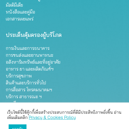
มัลติมีเดีย
หนังสือและคู่มือ
เอกสารเผยแพร่
ประเด็นคุ้มครองผู้บริโภค
การเงินและการธนาคาร
การขนส่งและยานพาหนะ
อสังหาริมทรัพย์และที่อยู่อาศัย
อาหาร ยา และผลิตภัณฑ์ฯ
บริการสุขภาพ
สินค้าและบริการทั่วไป
การสื่อสาร โทรคมนาคมฯ
บริการ สาธารณะ ฯ
การศึกษา
เว็บไซต์นี้ใช้คุ้กกี้เพื่อสร้างประสบการณ์ที่ดีมีประสิทธิภาพยิ่งขึ้น อ่าน
เว็บไซต์นี้ใช้คุกกี้เพื่อมอบประสบการณ์การใช้งานที่ดีให้แก่ท่าน คุณ
เพิ่มเติมคลิก
Privacy & Cookies Policy
สามารถเลือกตั้งค่าความเป็นส่วนตัวได้
Copyright © Thailand Consumers Council 2025 |
Website
Privacy Policy
ยอมรับ