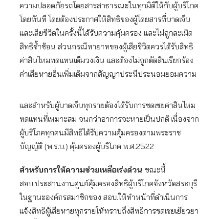
ความปลอดภัยรถโดยสารสาธารณะในทุกมิติให้กับผู้บริโภค
โดยทันที โดยต้องประกาศให้สิทธิของผู้โดยสารที่บาดเจ็บ
และเสียชีวิตในครั้งนี้ได้รับความคุ้มครอง และไม่ถูกละเมิด
สิทธิซ้ำซ้อน ส่วนกรณีทายาทของผู้เสียชีวิตควรได้รับสิทธิ
ค่าสินไหมทดแทนเต็มวงเงิน และต้องไม่ถูกตัดสินเรียกร้อง
ค่าเสียหายอื่นเพิ่มเติมจากสัญญาประนีประนอมยอมความ
และสำหรับผู้บาดเจ็บทุกรายต้องได้รับการชดเชยค่าสินไหม
ทดแทนที่เหมาะสม จนกว่าอาการจะหายเป็นปกติ เนื่องจาก
ผู้บริโภคทุกคนมีสิทธิได้รับความคุ้มครองตามพระราช
บัญญัติ (พ.ร.บ.) คุ้มครองผู้บริโภค พ.ศ.2522
สำหรับการให้ความช่วยเหลือเร่งด่วน
ขณะนี้
สอบ.ประสานงานศูนย์คุ้มครองสิทธิผู้บริโภคจังหวัดสระบุรี
ในฐานะองค์กรสมาชิกของ สอบ.ให้ทำหน้าที่ดำเนินการ
แจ้งสิทธิผู้เสียหายทุกรายให้ทราบถึงสิทธิการชดเชยเยียวยา