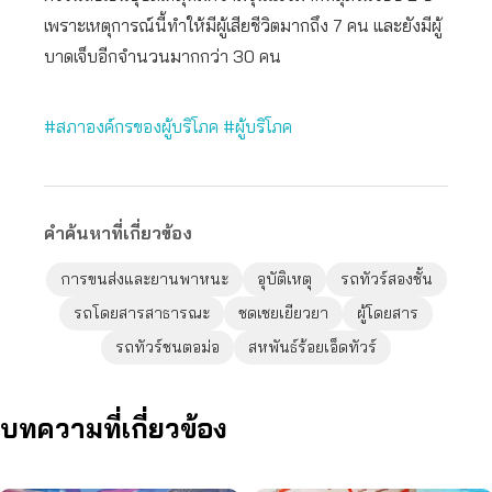
เพราะเหตุการณ์นี้ทำให้มีผู้เสียชีวิตมากถึง 7 คน และยังมีผู้
บาดเจ็บอีกจำนวนมากกว่า 30 คน
#สภาองค์กรของผู้บริโภค
#ผู้บริโภค
คำค้นหาที่เกี่ยวข้อง
การขนส่งและยานพาหนะ
อุบัติเหตุ
รถทัวร์สองชั้น
รถโดยสารสาธารณะ
ชดเชยเยียวยา
ผู้โดยสาร
รถทัวร์ชนตอม่อ
สหพันธ์ร้อยเอ็ดทัวร์
บทความที่เกี่ยวข้อง