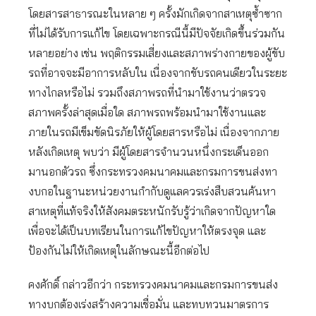
โดยสารสาธารณะในหลาย ๆ ครั้งมักเกิดจากสาเหตุซ้ำซาก
ที่ไม่ได้รับการแก้ไข โดยเฉพาะกรณีนี้มีปัจจัยเกิดขึ้นร่วมกัน
หลายอย่าง เช่น พฤติกรรมเสี่ยงและสภาพร่างกายของผู้ขับ
รถที่อาจจะมีอาการหลับใน เนื่องจากขับรถคนเดียวในระยะ
ทางไกลหรือไม่ รวมถึงสภาพรถที่นำมาใช้งานว่าตรวจ
สภาพครั้งล่าสุดเมื่อใด สภาพรถพร้อมนำมาใช้งานและ
ภายในรถมีเข็มขัดนิรภัยให้ผู้โดยสารหรือไม่ เนื่องจากภาย
หลังเกิดเหตุ พบว่า มีผู้โดยสารจำนวนหนึ่งกระเด็นออก
มานอกตัวรถ ซึ่งกระทรวงคมนาคมและกรมการขนส่งทา
งบกอในฐานะหน่วยงานกำกับดูแลควรเร่งสืบสวนค้นหา
สาเหตุที่แท้จริงให้สังคมตระหนักรับรู้ว่าเกิดจากปัญหาใด
เพื่อจะได้เป็นบทเรียนในการแก้ไขปัญหาให้ตรงจุด และ
ป้องกันไม่ให้เกิดเหตุในลักษณะนี้อีกต่อไป
คงศักดิ์ กล่าวอีกว่า กระทรวงคมนาคมและกรมการขนส่ง
ทางบกต้องเร่งสร้างความเชื่อมั่น และทบทวนมาตรการ