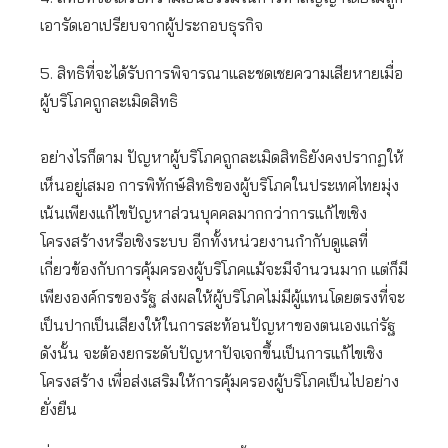
เอารัดเอาเปรียบจากผู้ประกอบธุรกิจ
5. สิทธิที่จะได้รับการพิจารณาและชดเชยความเสียหายเมื่อ
ผู้บริโภคถูกละเมิดสิทธิ
อย่างไรก็ตาม ปัญหาผู้บริโภคถูกละเมิดสิทธิยังคงปรากฏให้
เห็นอยู่เสมอ การพิทักษ์สิทธิของผู้บริโภคในประเทศไทยมุ่ง
เน้นเพียงแก้ไขปัญหาส่วนบุคคลมากกว่าการแก้ไขเชิง
โครงสร้างหรือเชิงระบบ อีกทั้งหน่วยงานกำกับดูแลที่
เกี่ยวข้องกับการคุ้มครองผู้บริโภคแม้จะมีจำนวนมาก แต่ก็มี
เพียงองค์กรของรัฐ ส่งผลให้ผู้บริโภคไม่มีผู้แทนโดยตรงที่จะ
เป็นปากเป็นเสียงให้ในการสะท้อนปัญหาของตนเองแก่รัฐ
ดังนั้น จะต้องยกระดับปัญหาปัจเจกขึ้นเป็นการแก้ไขเชิง
โครงสร้าง เพื่อส่งเสริมให้การคุ้มครองผู้บริโภคเป็นไปอย่าง
ยั่งยืน