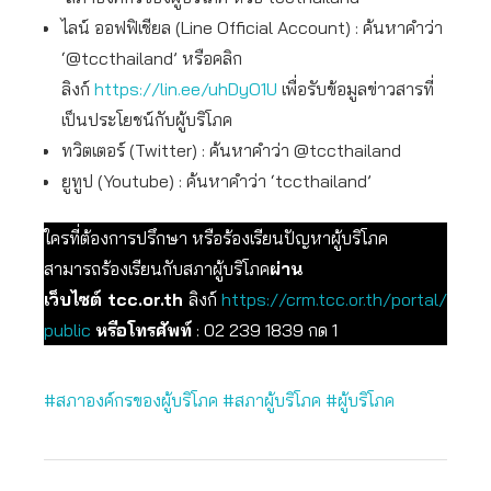
ไลน์ ออฟฟิเชียล (Line Official Account) : ค้นหาคำว่า
‘@tccthailand’ หรือคลิก
ลิงก์
https://lin.ee/uhDyO1U
เพื่อรับข้อมูลข่าวสารที่
เป็นประโยชน์กับผู้บริโภค
ทวิตเตอร์ (Twitter) : ค้นหาคำว่า @tccthailand
ยูทูป (Youtube) : ค้นหาคำว่า ‘tccthailand’
ใครที่ต้องการปรึกษา หรือร้องเรียนปัญหาผู้บริโภค
สามารถร้องเรียนกับสภาผู้บริโภค
ผ่าน
เว็บไซต์ tcc.or.th
ลิงก์
https://crm.tcc.or.th/portal/
public
หรือโทรศัพท์
: 02 239 1839 กด 1
#สภาองค์กรของผู้บริโภค
#สภาผู้บริโภค
#ผู้บริโภค