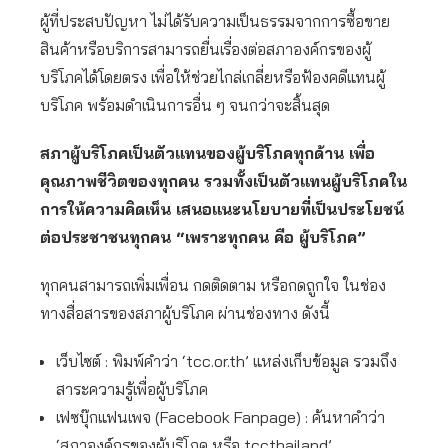
ผู้ที่ประสบปัญหา ไม่ได้รับความเป็นธรรมจากการซื้อขาย
สินค้าหรือบริการสามารถยื่นเรื่องต่อสภาองค์กรของผู้
บริโภคได้โดยตรง เพื่อให้ช่วยไกล่เกลี่ยหรือฟ้องคดีแทนผู้
บริโภค พร้อมดำเนินการอื่น ๆ จนกว่าจะสิ้นสุด
สภาผู้บริโภคเป็นตัวแทนของผู้บริโภคทุกด้าน เพื่อ
คุณภาพชีวิตของทุกคน รวมทั้งเป็นตัวแทนผู้บริโภคใน
การให้ความคิดเห็น เสนอแนะนโยบายที่เป็นประโยชน์
ต่อประชาชนทุกคน “เพราะทุกคน คือ ผู้บริโภค”
ทุกคนสามารถเพิ่มเพื่อน กดติดตาม หรือกดถูกใจ ในช่อง
ทางสื่อสารของสภาผู้บริโภค ผ่านช่องทาง ดังนี้
เว็บไซต์ : พิมพ์คำว่า ‘tcc.or.th’ แหล่งเก็บข้อมูล รวมถึง
สาระความรู้เพื่อผู้บริโภค
เฟซบุ๊กแฟนเพจ (Facebook Fanpage) : ค้นหาคำว่า
‘สภาองค์กรของผู้บริโภค หรือ tccthailand’