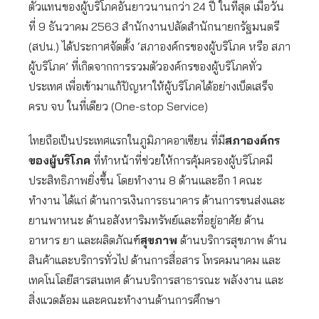
ตัวแทนของผู้บริโภคอันยาวนานกว่า 24 ปี ในที่สุด เมื่อวัน
ที่ 9 ธันวาคม 2563 สำนักงานปลัดสำนักนายกรัฐมนตรี
(สปน.) ได้ประกาศจัดตั้ง ‘สภาองค์กรของผู้บริโภค หรือ สภา
ผู้บริโภค’ ที่เกิดจากการรวมตัวองค์กรของผู้บริโภคทั่ว
ประเทศ เพื่อเข้ามาแก้ปัญหาให้ผู้บริโภคได้อย่างเบ็ดเสร็จ
ครบ จบ ในที่เดียว (One-stop Service)
ไทยถือเป็นประเทศแรกในภูมิภาคอาเซียน ที่มี
สภาองค์กร
ของผู้บริโภค
ที่ทำหน้าที่ช่วยให้การคุ้มครองผู้บริโภคมี
ประสิทธิภาพยิ่งขึ้น โดยทำงาน 8 ด้านและอีก 1 คณะ
ทำงาน ได้แก่ ด้านการเงินการธนาคาร ด้านการขนส่งและ
ยานพาหนะ ด้านอสังหาริมทรัพย์และที่อยู่อาศัย ด้าน
อาหาร ยา และผลิตภัณฑ์
สุขภาพ
ด้านบริการสุขภาพ ด้าน
สินค้าและบริการทั่วไป ด้านการสื่อสาร โทรคมนาคม และ
เทคโนโลยีสารสนเทศ ด้านบริการสาธารณะ พลังงาน และ
สิ่งแวดล้อม และคณะทำงานด้านการศึกษา