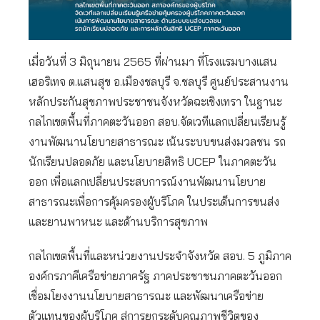
เมื่อวันที่ 3 มิถุนายน 2565 ที่ผ่านมา ที่โรงแรมบางแสน
เฮอริเทจ ต.แสนสุข อ.เมืองชลบุรี จ.ชลบุรี ศูนย์ประสานงาน
หลักประกันสุขภาพประชาชนจังหวัดฉะเชิงเทรา ในฐานะ
กลไกเขตพื้นที่ภาคตะวันออก สอบ.จัดเวทีแลกเปลี่ยนเรียนรู้
งานพัฒนานโยบายสาธารณะ เน้นระบบขนส่งมวลชน รถ
นักเรียนปลอดภัย และนโยบายสิทธิ UCEP ในภาคตะวัน
ออก เพื่อแลกเปลี่ยนประสบการณ์งานพัฒนานโยบาย
สาธารณะเพื่อการคุ้มครองผู้บริโภค ในประเด็นการขนส่ง
และยานพาหนะ และด้านบริการสุขภาพ
กลไกเขตพื้นที่และหน่วยงานประจำจังหวัด สอบ. 5 ภูมิภาค
องค์กรภาคีเครือข่ายภาครัฐ ภาคประชาชนภาคตะวันออก
เชื่อมโยงงานนโยบายสาธารณะ และพัฒนาเครือข่าย
ตัวแทนของผู้บริโภค สู่การยกระดับคุณภาพชีวิตของ