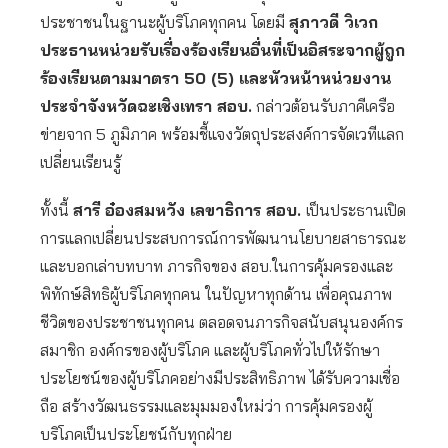
ประชาชนในฐานะผู้บริโภคทุกคน โดยมี
สุภาวดี วิเวก
ประธานหน่วยรับเรื่องร้องเรียนอื่นที่เป็นอิสระจากผู้ถูก
ร้องเรียนตามมาตรา 50 (5) และหัวหน้าหน่วยงาน
ประจำจังหวัดฉะเชิงเทรา สอบ.
กล่าวต้อนรับภาคีเครือ
ข่ายจาก 5 ภูมิภาค พร้อมชี้แจงวัตถุประสงค์การจัดเวทีแลก
เปลี่ยนเรียนรู้
ทั้งนี้
สารี อ๋องสมหวัง เลขาธิการ สอบ.
เป็นประธานเปิด
การแลกเปลี่ยนประสบการณ์การพัฒนานโยบายสาธารณะ
และบอกเล่าบทบาท ภารกิจของ สอบ.ในการคุ้มครองและ
พิทักษ์สิทธิผู้บริโภคทุกคน ในปัญหาทุกด้าน เพื่อคุณภาพ
ชีวิตของประชาชนทุกคน ตลอดจนภารกิจสนับสนุนองค์กร
สมาชิก องค์กรของผู้บริโภค และผู้บริโภคทั่วไปให้รักษา
ประโยชน์ของผู้บริโภคอย่างมีประสิทธิภาพ ได้รับความเชื่อ
ถือ สร้างวัฒนธรรมและมุมมองใหม่ว่า การคุ้มครองผู้
บริโภคเป็นประโยชน์กับทุกฝ่าย