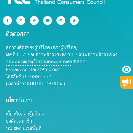
ติดต่อสภา
สภาองค์กรของผู้บริโภค (สภาผู้บริโภค)
เลขที่ 110/1 ซอยลาดพร้าว 26 แยก 1-2 ถนนลาดพร้าว แขวง
จอมพล เขตจตุจักรกรุงเทพมหานคร 10900
E-mail :
contact@tcc.or.th
โทรศัพท์ 0-2938-1502
(เวลาทำการ 09.00 - 18.00 น.)
เกี่ยวกับเรา
เกี่ยวกับสภาผู้บริโภค
องค์กรสมาชิก
หน่วยงานเขตพื้นที่