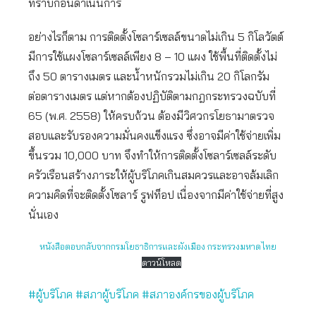
ทราบก่อนดำเนินการ
อย่างไรก็ตาม การติดตั้งโซลาร์เซลล์ขนาดไม่เกิน 5 กิโลวัตต์
มีการใช้แผงโซลาร์เซลล์เพียง 8 – 10 แผง ใช้พื้นที่ติดตั้งไม่
ถึง 50 ตารางเมตร และน้ำหนักรวมไม่เกิน 20 กิโลกรัม
ต่อตารางเมตร แต่หากต้องปฏิบัติตามกฎกระทรวงฉบับที่
65 (พ.ศ. 2558) ให้ครบถ้วน ต้องมีวิศวกรโยธามาตรวจ
สอบและรับรองความมั่นคงแข็งแรง ซึ่งอาจมีค่าใช้จ่ายเพิ่ม
ขึ้นรวม 10,000 บาท จึงทำให้การติดตั้งโซลาร์เซลล์ระดับ
ครัวเรือนสร้างภาระให้ผู้บริโภคเกินสมควรและอาจล้มเลิก
ความคิดที่จะติดตั้งโซลาร์ รูฟท็อป เนื่องจากมีค่าใช้จ่ายที่สูง
นั่นเอง
หนังสือตอบกลับจากกรมโยธาธิการและผังเมือง กระทรวงมหาดไทย
ดาวน์โหลด
#ผู้บริโภค
#สภาผู้บริโภค
#สภาองค์กรของผู้บริโภค