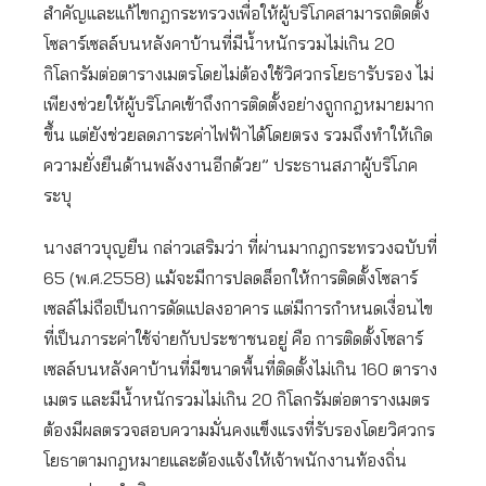
สำคัญและแก้ไขกฎกระทรวงเพื่อให้ผู้บริโภคสามารถติดตั้ง
โซลาร์เซลล์บนหลังคาบ้านที่มีน้ำหนักรวมไม่เกิน 20
กิโลกรัมต่อตารางเมตรโดยไม่ต้องใช้วิศวกรโยธารับรอง ไม่
เพียงช่วยให้ผู้บริโภคเข้าถึงการติดตั้งอย่างถูกกฎหมายมาก
ขึ้น แต่ยังช่วยลดภาระค่าไฟฟ้าได้โดยตรง รวมถึงทำให้เกิด
ความยั่งยืนด้านพลังงานอีกด้วย” ประธานสภาผู้บริโภค
ระบุ
นางสาวบุญยืน กล่าวเสริมว่า ที่ผ่านมากฎกระทรวงฉบับที่
65 (พ.ศ.2558) แม้จะมีการปลดล็อกให้การติดตั้งโซลาร์
เซลล์ไม่ถือเป็นการดัดแปลงอาคาร แต่มีการกำหนดเงื่อนไข
ที่เป็นภาระค่าใช้จ่ายกับประชาชนอยู่ คือ การติดตั้งโซลาร์
เซลล์บนหลังคาบ้านที่มีขนาดพื้นที่ติดตั้งไม่เกิน 160 ตาราง
เมตร และมีน้ำหนักรวมไม่เกิน 20 กิโลกรัมต่อตารางเมตร
ต้องมีผลตรวจสอบความมั่นคงแข็งแรงที่รับรองโดยวิศวกร
โยธาตามกฎหมายและต้องแจ้งให้เจ้าพนักงานท้องถิ่น