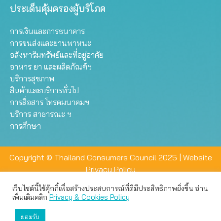
ประเด็นคุ้มครองผู้บริโภค
การเงินและการธนาคาร
การขนส่งและยานพาหนะ
อสังหาริมทรัพย์และที่อยู่อาศัย
อาหาร ยา และผลิตภัณฑ์ฯ
บริการสุขภาพ
สินค้าและบริการทั่วไป
การสื่อสาร โทรคมนาคมฯ
บริการ สาธารณะ ฯ
การศึกษา
Copyright © Thailand Consumers Council 2025 |
Website
Privacy Policy
เว็บไซต์นี้ใช้คุ้กกี้เพื่อสร้างประสบการณ์ที่ดีมีประสิทธิภาพยิ่งขึ้น อ่าน
เว็บไซต์นี้ใช้คุกกี้เพื่อมอบประสบการณ์การใช้งานที่ดีให้แก่ท่าน คุณ
เพิ่มเติมคลิก
Privacy & Cookies Policy
สามารถเลือกตั้งค่าความเป็นส่วนตัวได้
ยอมรับ