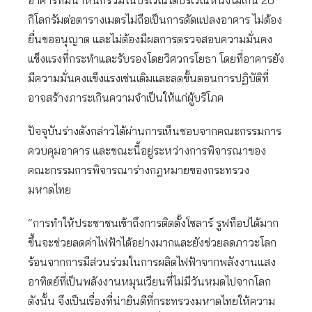
อาคารที่มีน้ำหนักรวมในบริเวณใดบริเวณหนึ่งไม่เกิน 20
กิโลกรัมต่อตารางเมตรไม่ถือเป็นการดัดแปลงอาคาร ไม่ต้อง
ยื่นขออนุญาต และไม่ต้องมีผลการตรวจสอบความมั่นคง
แข็งแรงที่กระทำและรับรองโดยวิศวกรโยธา โดยที่อาคารยัง
มีความมั่นคงแข็งแรงเช่นเดิมและลดขั้นตอนการปฏิบัติที่
อาจสร้างภาระเกินความจำเป็นให้แก่ผู้บริโภค
ปัจจุบันร่างดังกล่าวได้ผ่านการเห็นชอบจากคณะกรรมการ
ควบคุมอาคาร และขณะนี้อยู่ระหว่างการพิจารณาของ
คณะกรรมการพิจารณาร่างกฎหมายของกระทรวง
มหาดไทย
“การทำให้ประชาชนเข้าถึงการติดตั้งโซลาร์ รูฟท็อปได้มาก
ขึ้นจะช่วยลดค่าไฟฟ้าได้อย่างมากและยังช่วยลดภาวะโลก
ร้อนจากการมีส่วนร่วมในการผลิตไฟฟ้าจากพลังงานแสง
อาทิตย์ที่เป็นพลังงานหมุนเวียนที่ไม่มีวันหมดไปจากโลก
ดังนั้น จึงเป็นเรื่องที่น่ายินดีที่กระทรวงมหาดไทยให้ความ