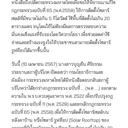
หนังสือถึงปลัดกระทรวงมหาดไทยเพื่อขอให้พิจารณาแก้ไข
กฎกระทรวงฉบับที่ 65 (พ.ศ.2558) ให้การติดตั้งโซลาร์
เซลล์ที่มีขนาดไม่เกิน 5 กิโลวัตต์ ใช้พื้นที่ติดตั้งไม่เกิน 20
ตารางเมตร อนุโลมให้ไม่ต้องมีผลการตรวจสอบความ
มั่นคงแข็งแรงที่รับรองโดยวิศวกรโยธา เพื่อช่วยลดค่าใช้
จ่ายและสร้างแรงจูงใจให้ประชาชนสามารถติดตั้งโซลาร์
รูฟท็อปได้มากขึ้นนั้น
วันนี้ (10 เมษายน 2567) นางสาวบุญยืน ศิริธรรม
ประธานสภาผู้บริโภค เปิดเผยว่า กรมโยธาธิการและ
ผังเมือง กระทรวงมหาดไทยได้มีหนังสือตอบกลับสภาผู้
บริโภคว่าได้ยกร่างกฎกระทรวง ฉบับที่ … (พ.ศ. …) ออกตาม
ความใน พ.ร.บ.ควบคุมอาคาร พ.ศ. 2522 เพื่อปรับปรุงกฎ
กระทรวง ฉบับที่ 11 (พ.ศ. 2528) และยกเลิกกฎกระทรวง
ฉบับที่ 65 (พ.ศ. 2558) เพื่อให้การติดตั้งโซลาร์เซลล์บน
หลังคาบ้าน หรือโซลาร์ รูฟท็อป (Solar Rooftop) ของ