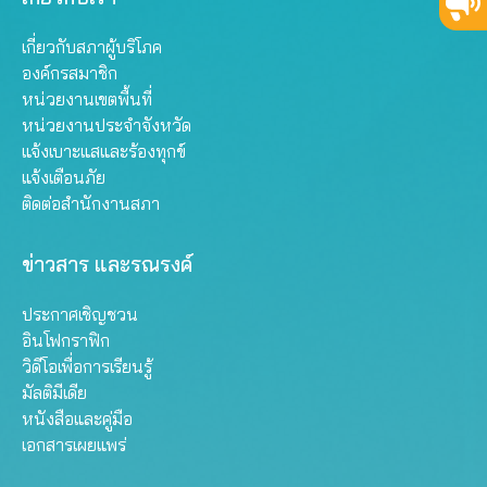
เกี่ยวกับสภาผู้บริโภค
องค์กรสมาชิก
หน่วยงานเขตพื้นที่
หน่วยงานประจำจังหวัด
แจ้งเบาะแสและร้องทุกข์
แจ้งเตือนภัย
ติดต่อสำนักงานสภา
ข่าวสาร และรณรงค์
ประกาศเชิญชวน
อินโฟกราฟิก
วิดีโอเพื่อการเรียนรู้
มัลติมีเดีย
หนังสือและคู่มือ
เอกสารเผยแพร่