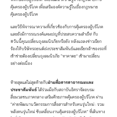
คุ้มครองผู้บริโภค เพื่อเสริมองค์ความรู้ในเรื่องกฎหมาย
คุ้มครองผู้บริโภค
และวิธีพิจารณาความที่เกี่ยวข้องกับการคุ้มครองผู้บริโภค
และยังมีการรณรงค์แคมเปญที่ประสบความสำเร็จ! กับ
#วันนี้คุณเปลี่ยนถุงลมนิรภัยหรือยัง หลังแถลงข่าวเรียก
ร้องให้บริษัทรถยนต์เร่งประชาสัมพันธ์และเรียกเจ้าของรถที่
เข้าข่ายต้องเปลี่ยนถุงลมนิรภัย “ทาคาตะ” เข้ามาเปลี่ยน
อย่างต่อเนื่อง
ท้ายสุดแต่ไม่สุดท้ายกับ
ฝ่ายสื่อสารสาธารณะและ
ประชาสัมพันธ์
ได้ร่วมมือกับสถาบันอิศราจัดอบรม
สื่อมวลชนภาคกลาง เสริมศักยภาพคุ้มครองผู้บริโภค ผ่าน
“ค่ายพัฒนานวัตกรรมการสื่อสารสำหรับคนรุ่นใหม่ : รวม
พลังคนรุ่นใหม่ ขับเคลื่อนงานคุ้มครองผู้บริโภค” ที่เดินทาง