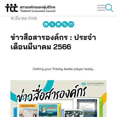
Skip
to
content
16 มีนาคม 2566
ข่าวสื่อสารองค์กร : ประจำ
เดือนมีนาคม 2566
Getting your
Trinity Audio
player ready...