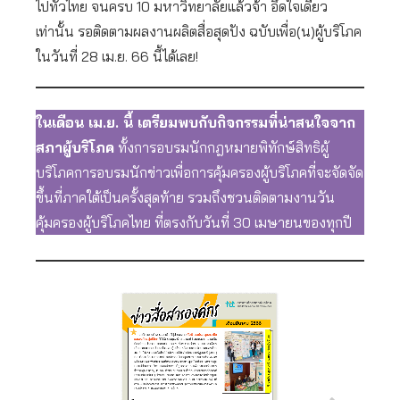
ไปทั่วไทย จนครบ 10 มหาวิทยาลัยแล้วจ้า อึดใจเดียว
เท่านั้น รอติดตามผลงานผลิตสื่อสุดปัง ฉบับเพื่อ(น)ผู้บริโภค
ในวันที่ 28 เม.ย. 66 นี้ได้เลย!
ในเดือน เม.ย. นี้ เตรียมพบกับกิจกรรมที่น่าสนใจจาก
สภาผู้บริโภค
ทั้งการอบรมนักกฎหมายพิทักษ์สิทธิผู้
บริโภคการอบรมนักข่าวเพื่อการคุ้มครองผู้บริโภคที่จะจัดจัด
ขึ้นที่ภาคใต้เป็นครั้งสุดท้าย รวมถึงชวนติดตามงานวัน
คุ้มครองผู้บริโภคไทย ที่ตรงกับวันที่ 30 เมษายนของทุกปี