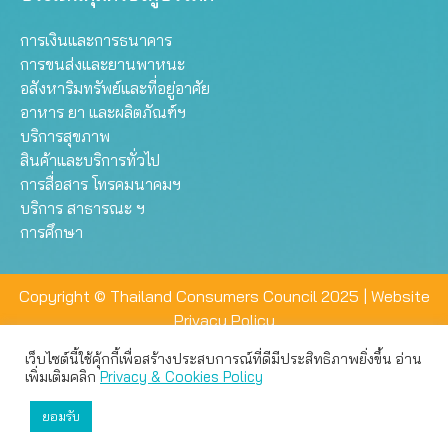
การเงินและการธนาคาร
การขนส่งและยานพาหนะ
อสังหาริมทรัพย์และที่อยู่อาศัย
อาหาร ยา และผลิตภัณฑ์ฯ
บริการสุขภาพ
สินค้าและบริการทั่วไป
การสื่อสาร โทรคมนาคมฯ
บริการ สาธารณะ ฯ
การศึกษา
Copyright © Thailand Consumers Council 2025 |
Website
Privacy Policy
เว็บไซต์นี้ใช้คุ้กกี้เพื่อสร้างประสบการณ์ที่ดีมีประสิทธิภาพยิ่งขึ้น อ่าน
เว็บไซต์นี้ใช้คุกกี้เพื่อมอบประสบการณ์การใช้งานที่ดีให้แก่ท่าน คุณ
เพิ่มเติมคลิก
Privacy & Cookies Policy
สามารถเลือกตั้งค่าความเป็นส่วนตัวได้
ยอมรับ
ยอมรับทั้งหมด
ตั้งค่า
ปฏิเสธ