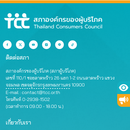
ติดต่อสภา
สภาองค์กรของผู้บริโภค (สภาผู้บริโภค)
เลขที่ 110/1 ซอยลาดพร้าว 26 แยก 1-2 ถนนลาดพร้าว แขวง
จอมพล เขตจตุจักรกรุงเทพมหานคร 10900
E-mail :
contact@tcc.or.th
โทรศัพท์ 0-2938-1502
(เวลาทำการ 09.00 - 18.00 น.)
เกี่ยวกับเรา