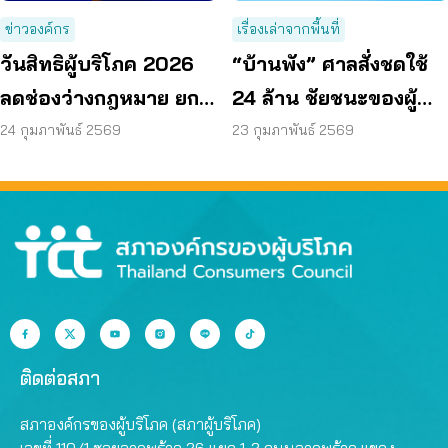
ข่าวองค์กร
เรื่องเล่าจากพื้นที่
วันสิทธิผู้บริโภค 2026
“บ้านพัง” ศาลสั่งชดใช้
ลดช่องว่างกฎหมาย ยก
24 ล้าน ชัยชนะของผู้
ระดับ ‘สินค้าปลอดภัย’
บริโภคประจวบฯ
24 กุมภาพันธ์ 2569
23 กุมภาพันธ์ 2569
ติดต่อสภา
สภาองค์กรของผู้บริโภค (สภาผู้บริโภค)