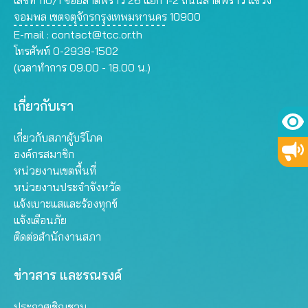
เลขที่ 110/1 ซอยลาดพร้าว 26 แยก 1-2 ถนนลาดพร้าว แขวง
จอมพล เขตจตุจักรกรุงเทพมหานคร 10900
E-mail :
contact@tcc.or.th
โทรศัพท์ 0-2938-1502
(เวลาทำการ 09.00 - 18.00 น.)
เกี่ยวกับเรา
เกี่ยวกับสภาผู้บริโภค
องค์กรสมาชิก
หน่วยงานเขตพื้นที่
หน่วยงานประจำจังหวัด
แจ้งเบาะแสและร้องทุกข์
แจ้งเตือนภัย
ติดต่อสำนักงานสภา
ข่าวสาร และรณรงค์
ประกาศเชิญชวน