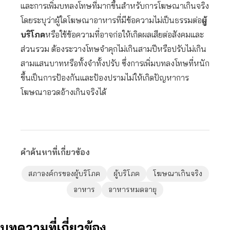
และการเพิ่มบทลงโทษที่มากขึ้นสำหรับการโฆษณาเกินจริง
โดยระบุว่าผู้ใดโฆษณาอาหารที่มีข้อความไม่เป็นธรรมต่อ
ผู้
บริโภค
หรือใช้ข้อความที่อาจก่อให้เกิดผลเสียต่อสังคมและ
ส่วนรวม ต้องระวางโทษจำคุกไม่เกินสามปีหรือปรับไม่เกิน
สามแสนบาทหรือทั้งจำทั้งปรับ ซึ่งการเพิ่มบทลงโทษที่หนัก
ขึ้นเป็นการป้องกันและป้องปรามไม่ให้เกิดปัญหาการ
โฆษณาอวดอ้างเกินจริงได้
คำค้นหาที่เกี่ยวข้อง
สภาองค์กรของผู้บริโภค
ผู้บริโภค
โฆษณาเกินจริง
อาหาร
อาหารหมดอายุ
บทความที่เกี่ยวข้อง