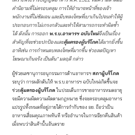
คำนิยามที่ไม่ครอบคลุม การให้อำนาจหน้าที่ของเจ้า
พนักงานที่ไม่ชัดเจน และมีบทลงโทษที่เบาเกินไปจนทำให้ผู้
ประกอบการไม่เกรงกลัวและทำให้สามารถกระทำผิดซ้ำ
ได้ ดังนั้น การออก
พ.ร.บ.อาหารฯ ฉบับใหม่
จึงเป็นเรื่อง
สำคัญที่จะช่วยปกป้องและ
คุ้มครองผู้บริโภค
ได้มากยิ่งขึ้น
อาทิเช่น การกำหนดบทลงโทษที่มากขึ้น ช่วยลดปัญหา
โฆษณาเกินจริง เป็นต้น” มลฤดี กล่าว
ผู้ช่วยเลขานุการอนุกรรมการด้านอาหารฯ
สภาผู้บริโภค
ระบุว่า การผลักดันให้ พ.ร.บ.อาหารฯ ฉบับใหม่เกิดขึ้นจะ
ช่วย
คุ้มครองผู้บริโภค
ในประเด็นการขายอาหารหมดอายุ
จะมีความผิดความผิดตามกฎหมาย ซึ่งจะครอบคลุมอาหาร
แปรรูปทั้งหมดที่อยู่ภายใต้การกำกับของ อย.
ถือว่าเป็น
อาหารเสื่อมคุณภาพทันที
หรืออำนาจในการเรียกคืนสินค้า
เมื่อพบว่าสินค้านั้นอันตราย